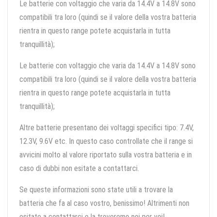
Le batterie con voltaggio che varia da 14.4V a 14.8V sono
compatibili tra loro (quindi se il valore della vostra batteria
rientra in questo range potete acquistarla in tutta
tranquillità);
Le batterie con voltaggio che varia da 14.4V a 14.8V sono
compatibili tra loro (quindi se il valore della vostra batteria
rientra in questo range potete acquistarla in tutta
tranquillità);
Altre batterie presentano dei voltaggi specifici tipo: 7.4V,
12.3V, 9.6V etc. In questo caso controllate che il range si
avvicini molto al valore riportato sulla vostra batteria e in
caso di dubbi non esitate a contattarci.
Se queste informazioni sono state utili a trovare la
batteria che fa al caso vostro, benissimo! Altrimenti non
esitate a contattarci e la troveremo noi per voi!