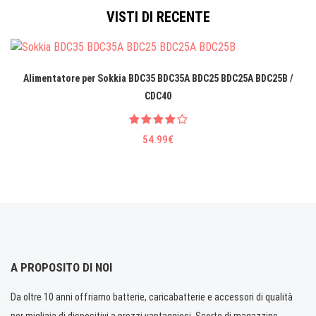
VISTI DI RECENTE
Alimentatore per Sokkia BDC35 BDC35A BDC25 BDC25A BDC25B /
CDC40
54.99€
A PROPOSITO DI NOI
Da oltre 10 anni offriamo batterie, caricabatterie e accessori di qualità
per migliaia di dispositivi a prezzi vantaggiosi. Scorte di magazzino.