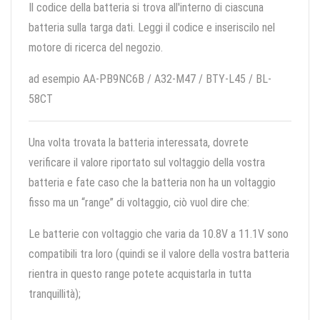
Il codice della batteria si trova all'interno di ciascuna
batteria sulla targa dati. Leggi il codice e inseriscilo nel
motore di ricerca del negozio.
ad esempio AA-PB9NC6B / A32-M47 / BTY-L45 / BL-
58CT
Una volta trovata la batteria interessata, dovrete
verificare il valore riportato sul voltaggio della vostra
batteria e fate caso che la batteria non ha un voltaggio
fisso ma un “range” di voltaggio, ciò vuol dire che:
Le batterie con voltaggio che varia da 10.8V a 11.1V sono
compatibili tra loro (quindi se il valore della vostra batteria
rientra in questo range potete acquistarla in tutta
tranquillità);