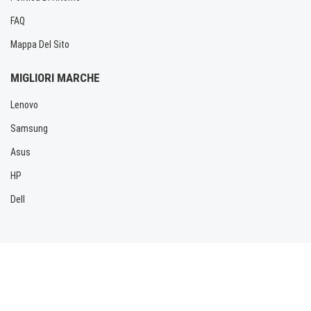
FAQ
Mappa Del Sito
MIGLIORI MARCHE
Lenovo
Samsung
Asus
HP
Dell
Copyright © 2026 Allbatteria.com. Tutti i diritti riservati.