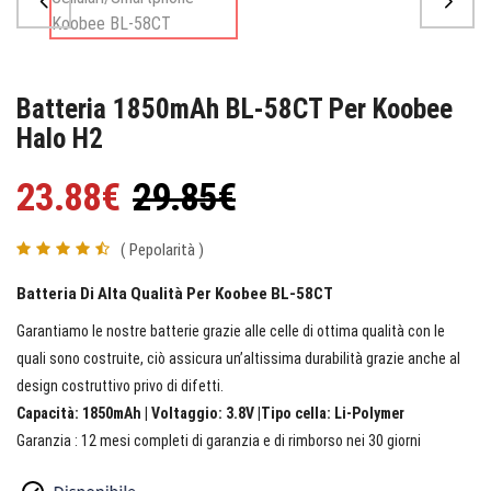
Batteria 1850mAh BL-58CT Per Koobee
Halo H2
23.88€
29.85€
( Pepolarità )
Batteria Di Alta Qualità Per Koobee BL-58CT
Garantiamo le nostre batterie grazie alle celle di ottima qualità con le
quali sono costruite, ciò assicura un’altissima durabilità grazie anche al
design costruttivo privo di difetti.
Capacità: 1850mAh | Voltaggio: 3.8V |Tipo cella: Li-Polymer
Garanzia : 12 mesi completi di garanzia e di rimborso nei 30 giorni