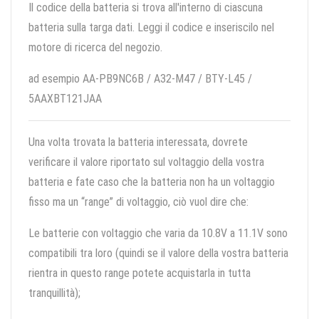
Il codice della batteria si trova all'interno di ciascuna
batteria sulla targa dati. Leggi il codice e inseriscilo nel
motore di ricerca del negozio.
ad esempio AA-PB9NC6B / A32-M47 / BTY-L45 /
5AAXBT121JAA
Una volta trovata la batteria interessata, dovrete
verificare il valore riportato sul voltaggio della vostra
batteria e fate caso che la batteria non ha un voltaggio
fisso ma un “range” di voltaggio, ciò vuol dire che:
Le batterie con voltaggio che varia da 10.8V a 11.1V sono
compatibili tra loro (quindi se il valore della vostra batteria
rientra in questo range potete acquistarla in tutta
tranquillità);