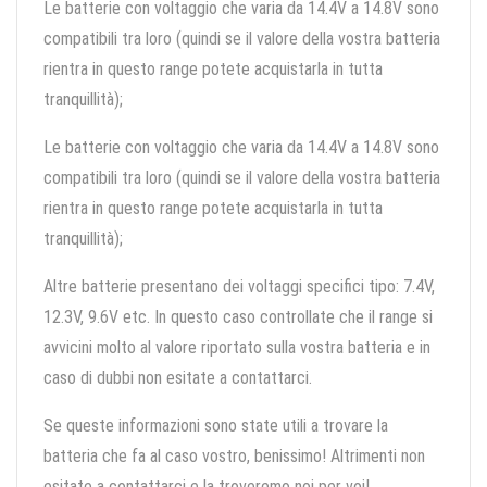
Le batterie con voltaggio che varia da 14.4V a 14.8V sono
compatibili tra loro (quindi se il valore della vostra batteria
rientra in questo range potete acquistarla in tutta
tranquillità);
Le batterie con voltaggio che varia da 14.4V a 14.8V sono
compatibili tra loro (quindi se il valore della vostra batteria
rientra in questo range potete acquistarla in tutta
tranquillità);
Altre batterie presentano dei voltaggi specifici tipo: 7.4V,
12.3V, 9.6V etc. In questo caso controllate che il range si
avvicini molto al valore riportato sulla vostra batteria e in
caso di dubbi non esitate a contattarci.
Se queste informazioni sono state utili a trovare la
batteria che fa al caso vostro, benissimo! Altrimenti non
esitate a contattarci e la troveremo noi per voi!