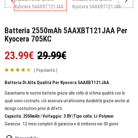
Batteria 2550mAh 5AAXBT121JAA Per
Kyocera 705KC
23.99€
29.99€
( Pepolarità )
Batteria Di Alta Qualità Per Kyocera 5AAXBT121JAA
Garantiamo le nostre batterie grazie alle celle di ottima qualità con le
quali sono costruite, ciò assicura un’altissima durabilità grazie anche al
design costruttivo privo di difetti.
Capacità: 2550mAh | Voltaggio: 3.8V |Tipo cella: Li-Polymer
Garanzia : 12 mesi completi di garanzia e di rimborso nei 30 giorni