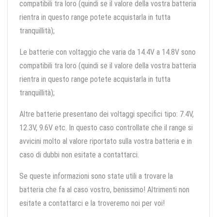
compatibili tra loro (quindi se il valore della vostra batteria
rientra in questo range potete acquistarla in tutta
tranquillità);
Le batterie con voltaggio che varia da 14.4V a 14.8V sono
compatibili tra loro (quindi se il valore della vostra batteria
rientra in questo range potete acquistarla in tutta
tranquillità);
Altre batterie presentano dei voltaggi specifici tipo: 7.4V,
12.3V, 9.6V etc. In questo caso controllate che il range si
avvicini molto al valore riportato sulla vostra batteria e in
caso di dubbi non esitate a contattarci.
Se queste informazioni sono state utili a trovare la
batteria che fa al caso vostro, benissimo! Altrimenti non
esitate a contattarci e la troveremo noi per voi!