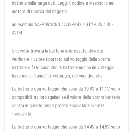
batteria sulla targa dati. Leggi il codice e inseriscilo nel
motore di ricerca del negozio.
ad esempio AA-PB9NC6B / A32-M47 / BTY-L45 / BL-
42FN
Una volta trovata la batteria interessata, dovrete
verificare il valore riportato sul voltaggio della vostra
batteria e fate caso che la batteria non ha un voltaggio
fisso ma un “range” di voltaggio, ciò vuol dire che:
Le batterie con voltaggio che varia da 10.8V a 11.1V sono
compatibili tra loro (quindi se il valore della vostra batteria
rientra in questo range potete acquistarla in tutta
tranquillità);
Le batterie con voltaggio che varia da 14.4V a 14.8V sono