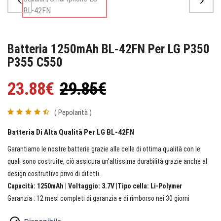
Batteria 1250mAh BL-42FN Per LG P350
P355 C550
23.88€
29.85€
( Pepolarità )
Batteria Di Alta Qualità Per LG BL-42FN
Garantiamo le nostre batterie grazie alle celle di ottima qualità con le
quali sono costruite, ciò assicura un’altissima durabilità grazie anche al
design costruttivo privo di difetti.
Capacità: 1250mAh | Voltaggio: 3.7V |Tipo cella: Li-Polymer
Garanzia : 12 mesi completi di garanzia e di rimborso nei 30 giorni