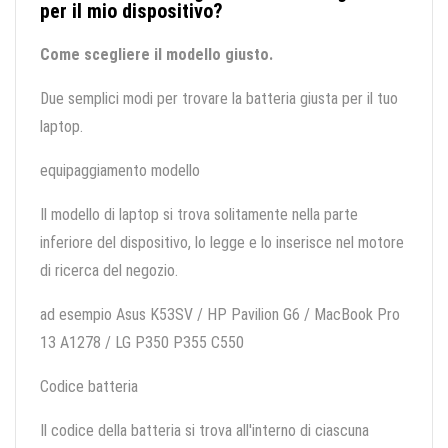
per il mio dispositivo?
Come scegliere il modello giusto.
Due semplici modi per trovare la batteria giusta per il tuo
laptop.
equipaggiamento modello
Il modello di laptop si trova solitamente nella parte
inferiore del dispositivo, lo legge e lo inserisce nel motore
di ricerca del negozio.
ad esempio Asus K53SV / HP Pavilion G6 / MacBook Pro
13 A1278 / LG P350 P355 C550
Codice batteria
Il codice della batteria si trova all'interno di ciascuna