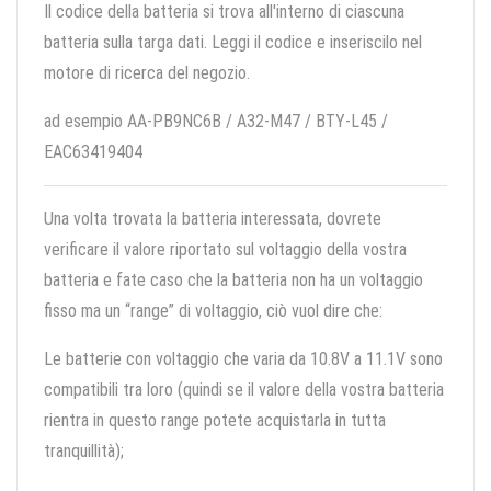
Il codice della batteria si trova all'interno di ciascuna
batteria sulla targa dati. Leggi il codice e inseriscilo nel
motore di ricerca del negozio.
ad esempio AA-PB9NC6B / A32-M47 / BTY-L45 /
EAC63419404
Una volta trovata la batteria interessata, dovrete
verificare il valore riportato sul voltaggio della vostra
batteria e fate caso che la batteria non ha un voltaggio
fisso ma un “range” di voltaggio, ciò vuol dire che:
Le batterie con voltaggio che varia da 10.8V a 11.1V sono
compatibili tra loro (quindi se il valore della vostra batteria
rientra in questo range potete acquistarla in tutta
tranquillità);