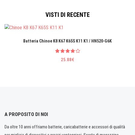
VISTI DI RECENTE
Batteria Chinoe K8 K67 K65S K11 K1 / HN520-G6K
25.88€
A PROPOSITO DI NOI
Da oltre 10 anni offriamo batterie, caricabatterie e accessori di qualità
per migliaia di dispositivi a prezzi vantaggiosi. Scorte di magazzino.