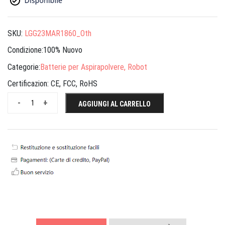
SKU:
LGG23MAR1860_Oth
Condizione:100% Nuovo
Categorie:
Batterie per Aspirapolvere, Robot
Certificazion:
CE, FCC, RoHS
-
+
AGGIUNGI AL CARRELLO