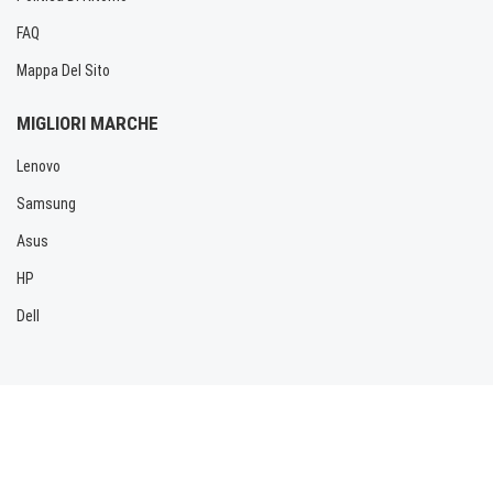
FAQ
Mappa Del Sito
MIGLIORI MARCHE
Lenovo
Samsung
Asus
HP
Dell
Copyright © 2026 Allbatteria.com. Tutti i diritti riservati.