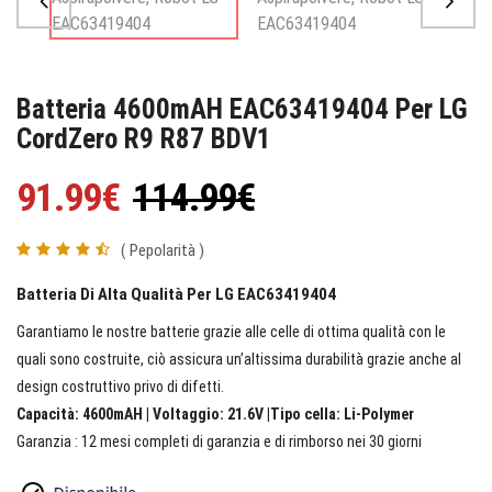
Batteria 4600mAH EAC63419404 Per LG
CordZero R9 R87 BDV1
91.99€
114.99€
( Pepolarità )
Batteria Di Alta Qualità Per LG EAC63419404
Garantiamo le nostre batterie grazie alle celle di ottima qualità con le
quali sono costruite, ciò assicura un’altissima durabilità grazie anche al
design costruttivo privo di difetti.
Capacità: 4600mAH | Voltaggio: 21.6V |Tipo cella: Li-Polymer
Garanzia : 12 mesi completi di garanzia e di rimborso nei 30 giorni