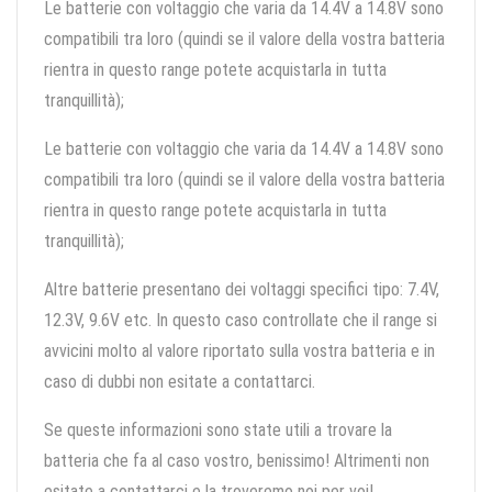
Le batterie con voltaggio che varia da 14.4V a 14.8V sono
compatibili tra loro (quindi se il valore della vostra batteria
rientra in questo range potete acquistarla in tutta
tranquillità);
Le batterie con voltaggio che varia da 14.4V a 14.8V sono
compatibili tra loro (quindi se il valore della vostra batteria
rientra in questo range potete acquistarla in tutta
tranquillità);
Altre batterie presentano dei voltaggi specifici tipo: 7.4V,
12.3V, 9.6V etc. In questo caso controllate che il range si
avvicini molto al valore riportato sulla vostra batteria e in
caso di dubbi non esitate a contattarci.
Se queste informazioni sono state utili a trovare la
batteria che fa al caso vostro, benissimo! Altrimenti non
esitate a contattarci e la troveremo noi per voi!