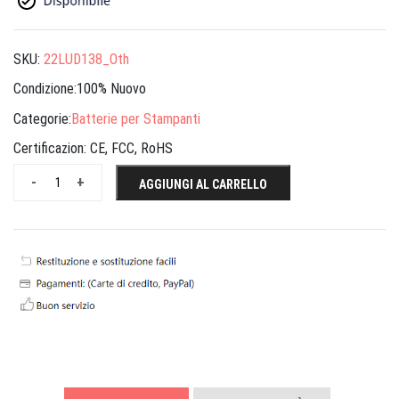
SKU:
22LUD138_Oth
Condizione:100% Nuovo
Categorie:
Batterie per Stampanti
Certificazion:
CE, FCC, RoHS
-
+
AGGIUNGI AL CARRELLO