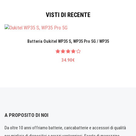
VISTI DI RECENTE
Batteria Oukitel WP35 S, WP35 Pro 5G / WP35
34.90€
A PROPOSITO DI NOI
Da oltre 10 anni offriamo batterie, caricabatterie e accessori di qualità
per migliaia di dispositivi a prezzi vantaggiosi. Scorte di magazzino.