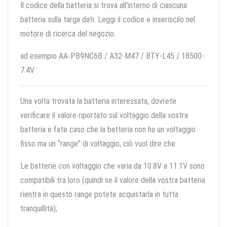
Il codice della batteria si trova all'interno di ciascuna
batteria sulla targa dati. Leggi il codice e inseriscilo nel
motore di ricerca del negozio.
ad esempio AA-PB9NC6B / A32-M47 / BTY-L45 / 18500-
7.4V
Una volta trovata la batteria interessata, dovrete
verificare il valore riportato sul voltaggio della vostra
batteria e fate caso che la batteria non ha un voltaggio
fisso ma un “range” di voltaggio, ciò vuol dire che:
Le batterie con voltaggio che varia da 10.8V a 11.1V sono
compatibili tra loro (quindi se il valore della vostra batteria
rientra in questo range potete acquistarla in tutta
tranquillità);