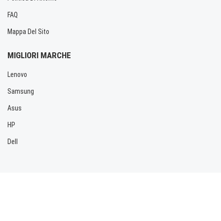
FAQ
Mappa Del Sito
MIGLIORI MARCHE
Lenovo
Samsung
Asus
HP
Dell
Copyright © 2026 Allbatteria.com. Tutti i diritti riservati.