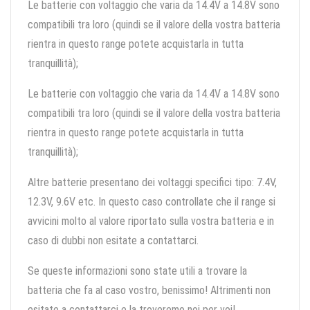
Le batterie con voltaggio che varia da 14.4V a 14.8V sono
compatibili tra loro (quindi se il valore della vostra batteria
rientra in questo range potete acquistarla in tutta
tranquillità);
Le batterie con voltaggio che varia da 14.4V a 14.8V sono
compatibili tra loro (quindi se il valore della vostra batteria
rientra in questo range potete acquistarla in tutta
tranquillità);
Altre batterie presentano dei voltaggi specifici tipo: 7.4V,
12.3V, 9.6V etc. In questo caso controllate che il range si
avvicini molto al valore riportato sulla vostra batteria e in
caso di dubbi non esitate a contattarci.
Se queste informazioni sono state utili a trovare la
batteria che fa al caso vostro, benissimo! Altrimenti non
esitate a contattarci e la troveremo noi per voi!