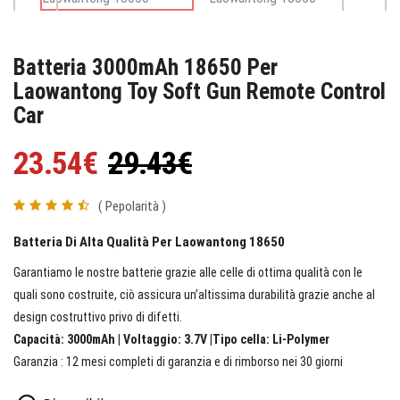
Batteria 3000mAh 18650 Per
Laowantong Toy Soft Gun Remote Control
Car
23.54€
29.43€
( Pepolarità )
Batteria Di Alta Qualità Per Laowantong 18650
Garantiamo le nostre batterie grazie alle celle di ottima qualità con le
quali sono costruite, ciò assicura un’altissima durabilità grazie anche al
design costruttivo privo di difetti.
Capacità: 3000mAh | Voltaggio: 3.7V |Tipo cella: Li-Polymer
Garanzia : 12 mesi completi di garanzia e di rimborso nei 30 giorni