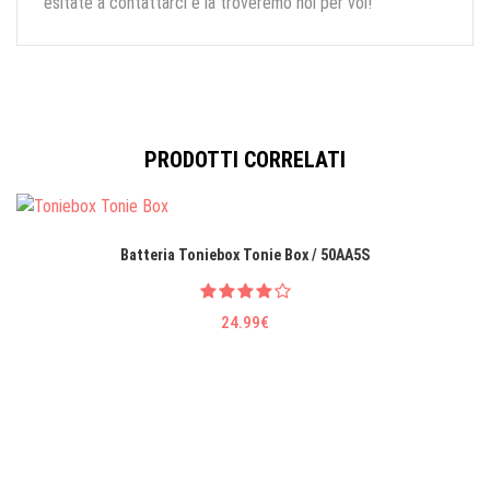
esitate a contattarci e la troveremo noi per voi!
PRODOTTI CORRELATI
Batteria Toniebox Tonie Box / 50AA5S
24.99€