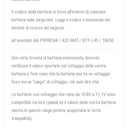
Il codice della batteria si trova all'interno di ciascuna
batteria sulla targa dati. Leggi il codice e inseriscilo nel
motore di ricerca del negozio.
ad esempio AA-PB9NC6B / A32-M47 / BTY-L45 / 18650
Una volta trovata la batteria interessata, dovrete
verificare il valore riportato sul voltaggio della vostra
batteria e fate caso che la batteria non ha un voltaggio
fisso ma un “range” di voltaggio, ciò vuol dire che:
Le batterie con voltaggio che varia da 10.8V a 11.1V sono
compatibili tra loro (quindi se il valore della vostra batteria
rientra in questo range potete acquistarla in tutta
tranquillità);