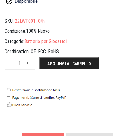
SKU:
22LWT001_Oth
Condizione:100% Nuovo
Categorie:
Batterie per Giocattoli
Certificazion:
CE, FCC, RoHS
-
+
AGGIUNGI AL CARRELLO