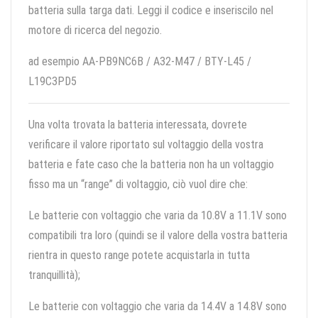
batteria sulla targa dati. Leggi il codice e inseriscilo nel
motore di ricerca del negozio.
ad esempio AA-PB9NC6B / A32-M47 / BTY-L45 /
L19C3PD5
Una volta trovata la batteria interessata, dovrete
verificare il valore riportato sul voltaggio della vostra
batteria e fate caso che la batteria non ha un voltaggio
fisso ma un “range” di voltaggio, ciò vuol dire che:
Le batterie con voltaggio che varia da 10.8V a 11.1V sono
compatibili tra loro (quindi se il valore della vostra batteria
rientra in questo range potete acquistarla in tutta
tranquillità);
Le batterie con voltaggio che varia da 14.4V a 14.8V sono