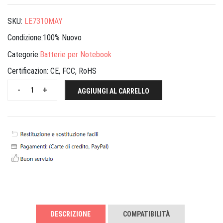
SKU:
LE7310MAY
Condizione:100% Nuovo
Categorie:
Batterie per Notebook
Certificazion:
CE, FCC, RoHS
-
+
AGGIUNGI AL CARRELLO
DESCRIZIONE
COMPATIBILITÀ