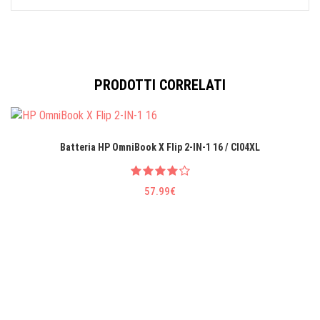
PRODOTTI CORRELATI
Batteria HP OmniBook X Flip 2-IN-1 16 / CI04XL
57.99€