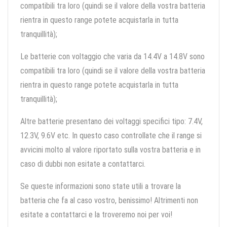
compatibili tra loro (quindi se il valore della vostra batteria
rientra in questo range potete acquistarla in tutta
tranquillità);
Le batterie con voltaggio che varia da 14.4V a 14.8V sono
compatibili tra loro (quindi se il valore della vostra batteria
rientra in questo range potete acquistarla in tutta
tranquillità);
Altre batterie presentano dei voltaggi specifici tipo: 7.4V,
12.3V, 9.6V etc. In questo caso controllate che il range si
avvicini molto al valore riportato sulla vostra batteria e in
caso di dubbi non esitate a contattarci.
Se queste informazioni sono state utili a trovare la
batteria che fa al caso vostro, benissimo! Altrimenti non
esitate a contattarci e la troveremo noi per voi!