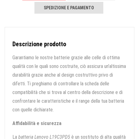
SPEDIZIONE E PAGAMENTO
Descrizione prodotto
Garantiamo le nostre batterie grazie alle celle di ottima
qualità con le quali sono costruite, ciò assicura un’altissima
durabilità grazie anche al design costruttivo privo di
difetti. Ti preghiamo di controllare la scheda delle
compatibilità che si trova al centro della descrizione e di
confrontare le caratteristiche e il range della tua batteria
con quelle dichiarate.
Affidabilità e sicurezza
La
batteria Lenovo L19C3PD5
è un sostituto di alta qualità