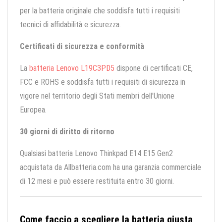
per la batteria originale che soddisfa tutti i requisiti
tecnici di affidabilità e sicurezza.
Certificati di sicurezza e conformità
La
batteria Lenovo L19C3PD5
dispone di certificati CE,
FCC e ROHS e soddisfa tutti i requisiti di sicurezza in
vigore nel territorio degli Stati membri dell'Unione
Europea.
30 giorni di diritto di ritorno
Qualsiasi batteria Lenovo Thinkpad E14 E15 Gen2
acquistata da Allbatteria.com ha una garanzia commerciale
di 12 mesi e può essere restituita entro 30 giorni.
Come faccio a scegliere la batteria giusta