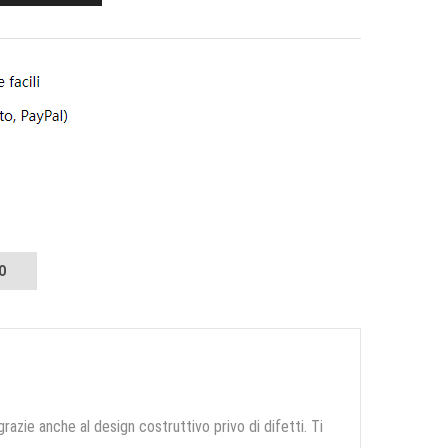
O
grazie anche al design costruttivo privo di difetti. Ti