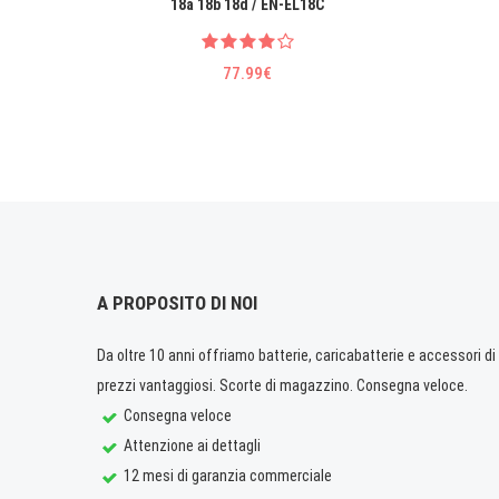
18a 18b 18d / EN-EL18C
77.99€
A PROPOSITO DI NOI
Da oltre 10 anni offriamo batterie, caricabatterie e accessori di q
prezzi vantaggiosi. Scorte di magazzino. Consegna veloce.
Consegna veloce
Attenzione ai dettagli
12 mesi di garanzia commerciale