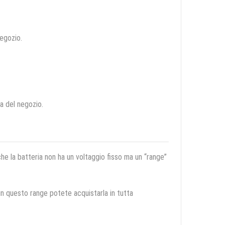
negozio.
ca del negozio.
 che la batteria non ha un voltaggio fisso ma un “range”
 in questo range potete acquistarla in tutta