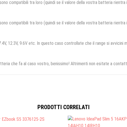
no compatibili tra loro (quindi se il valore della vostra batteria rientra
no compatibili tra loro (quindi se il valore della vostra batteria rientra
.4V, 12.3V, 9.6V etc. In questo caso controllate che il range si avvicini m
tteria che fa al caso vostro, benissimo! Altrimenti non esitate a contatt
PRODOTTI CORRELATI