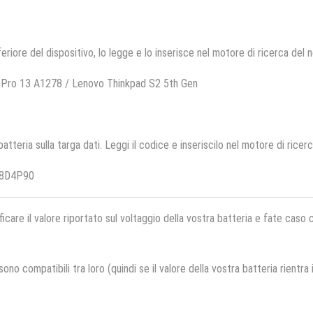
feriore del dispositivo, lo legge e lo inserisce nel motore di ricerca del 
 Pro 13 A1278 / Lenovo Thinkpad S2 5th Gen
 batteria sulla targa dati. Leggi il codice e inseriscilo nel motore di ricer
18D4P90
ficare il valore riportato sul voltaggio della vostra batteria e fate caso
no compatibili tra loro (quindi se il valore della vostra batteria rientra