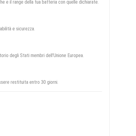
e e il range della tua batteria con quelle dichiarate.
abilità e sicurezza.
itorio degli Stati membri dell'Unione Europea.
ere restituita entro 30 giorni.