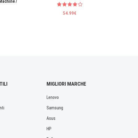
Machine /
54.99€
TILI
MIGLIORI MARCHE
Lenovo
nti
Samsung
Asus
HP