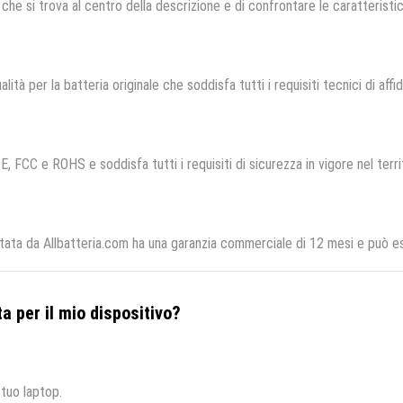
che si trova al centro della descrizione e di confrontare le caratteristich
lità per la batteria originale che soddisfa tutti i requisiti tecnici di affid
E, FCC e ROHS e soddisfa tutti i requisiti di sicurezza in vigore nel terr
ata da Allbatteria.com ha una garanzia commerciale di 12 mesi e può ess
a per il mio dispositivo?
 tuo laptop.