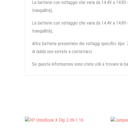
Le batterie con voltaggio che varia da 14.4V a 14.8V so
tranquillità);
Le batterie con voltaggio che varia da 14.4V a 14.8V so
tranquillità);
Altre batterie presentano dei voltaggi specifici tipo: 7
di dubbi non esitate a contattarci.
Se queste informazioni sono state utili a trovare la ba