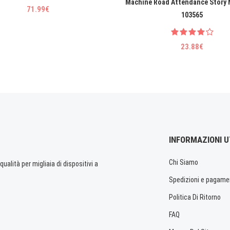
Machine Road Attendance Story 
71.99€
103565
23.88€
INFORMAZIONI U
Chi Siamo
ualità per migliaia di dispositivi a
Spedizioni e pagame
Politica Di Ritorno
FAQ