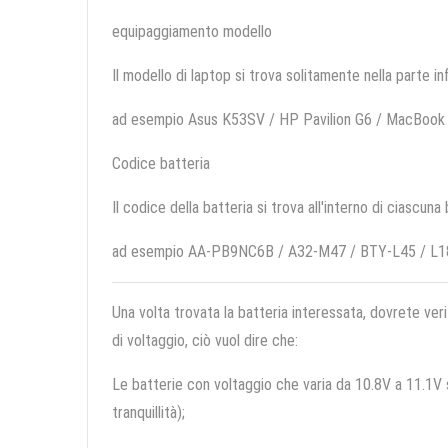
equipaggiamento modello
Il modello di laptop si trova solitamente nella parte in
ad esempio Asus K53SV / HP Pavilion G6 / MacBook
Codice batteria
Il codice della batteria si trova all'interno di ciascuna
ad esempio AA-PB9NC6B / A32-M47 / BTY-L45 / L
Una volta trovata la batteria interessata, dovrete veri
di voltaggio, ciò vuol dire che:
Le batterie con voltaggio che varia da 10.8V a 11.1V so
tranquillità);