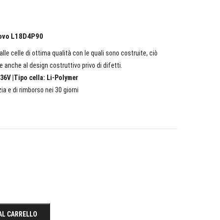
enovo L18D4P90
lle celle di ottima qualità con le quali sono costruite, ciò
e anche al design costruttivo privo di difetti.
36V |Tipo cella: Li-Polymer
ia e di rimborso nei 30 giorni
AL CARRELLO