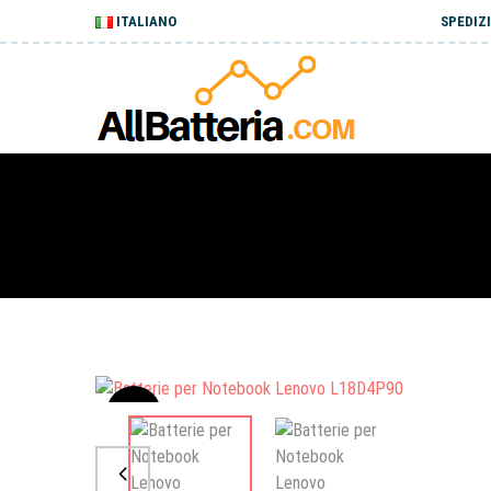
ITALIANO
SPEDIZI
Sale