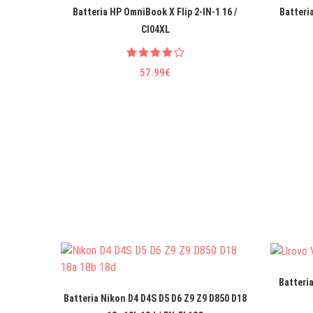
Batteria HP OmniBook X Flip 2-IN-1 16 /
Batteri
CI04XL
57.99€
Batteri
Batteria Nikon D4 D4S D5 D6 Z9 Z9 D850 D18