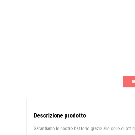
D
Descrizione prodotto
Garantiamo le nostre batterie grazie alle celle di ottim