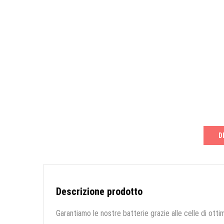
D
Descrizione prodotto
Garantiamo le nostre batterie grazie alle celle di ottim