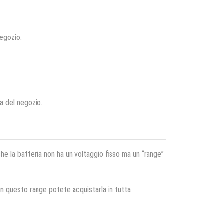
negozio.
ca del negozio.
 che la batteria non ha un voltaggio fisso ma un “range”
 in questo range potete acquistarla in tutta