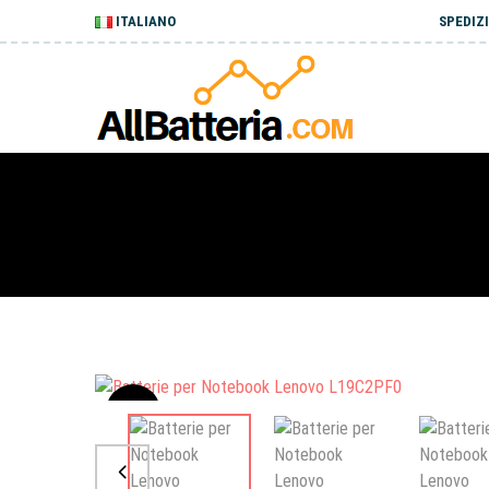
ITALIANO
SPEDIZI
Sale