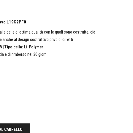
enovo L19C2PF0
lle celle di ottima qualità con le quali sono costruite, ciò
e anche al design costruttivo privo di difetti.
V |Tipo cella: Li-Polymer
ia e di rimborso nei 30 giorni
AL CARRELLO