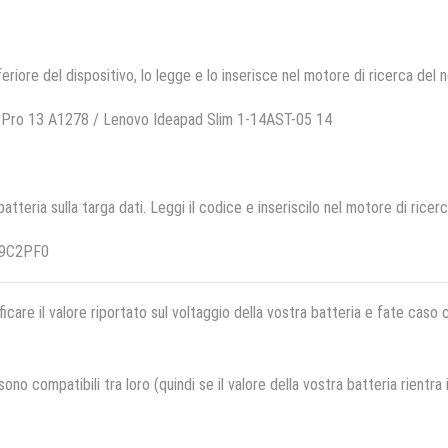
feriore del dispositivo, lo legge e lo inserisce nel motore di ricerca del 
 Pro 13 A1278 / Lenovo Ideapad Slim 1-14AST-05 14
 batteria sulla targa dati. Leggi il codice e inseriscilo nel motore di ricer
19C2PF0
ficare il valore riportato sul voltaggio della vostra batteria e fate caso
no compatibili tra loro (quindi se il valore della vostra batteria rientra