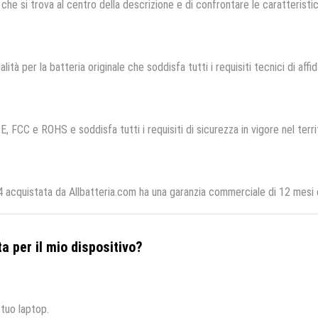
che si trova al centro della descrizione e di confrontare le caratteristich
lità per la batteria originale che soddisfa tutti i requisiti tecnici di affid
E, FCC e ROHS e soddisfa tutti i requisiti di sicurezza in vigore nel terr
acquistata da Allbatteria.com ha una garanzia commerciale di 12 mesi e
a per il mio dispositivo?
 tuo laptop.