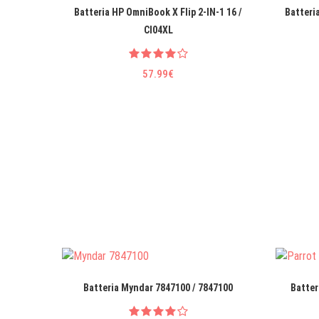
Batteria HP OmniBook X Flip 2-IN-1 16 /
Batteri
CI04XL
57.99€
Batteria Myndar 7847100 / 7847100
Batter