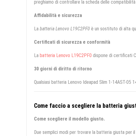
preghiamo di controllare la scheda delle compatibilità 
Affidabilità e sicurezza
La
batteria Lenovo L19C2PF0
è un sostituto di alta qua
Certificati di sicurezza e conformità
La
batteria Lenovo L19C2PF0
dispone di certificati C
30 giorni di diritto di ritorno
Qualsiasi batteria Lenovo Ideapad Slim 1-14AST-05 14 
Come faccio a scegliere la batteria giust
Come scegliere il modello giusto.
Due semplici modi per trovare la batteria giusta per il