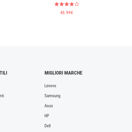
45.99€
TILI
MIGLIORI MARCHE
Lenovo
nti
Samsung
Asus
HP
Dell