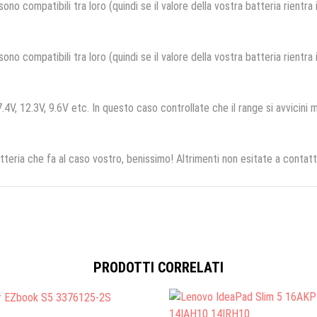
no compatibili tra loro (quindi se il valore della vostra batteria rientra
no compatibili tra loro (quindi se il valore della vostra batteria rientra
.4V, 12.3V, 9.6V etc. In questo caso controllate che il range si avvicini m
tteria che fa al caso vostro, benissimo! Altrimenti non esitate a contatt
PRODOTTI CORRELATI