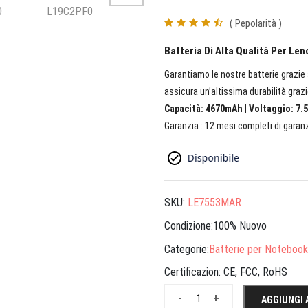
( Pepolarità )
Batteria Di Alta Qualità Per L
Garantiamo le nostre batterie grazie a
assicura un’altissima durabilità grazi
Capacità: 4670mAh | Voltaggio: 7.5
Garanzia : 12 mesi completi di garanz
SKU:
LE7553MAR
Condizione:100% Nuovo
Categorie:
Batterie per Notebook
Certificazion:
CE, FCC, RoHS
-
+
AGGIUNGI 