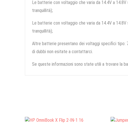
Le batterie con voltaggio che varia da 14.4V a 14.8V so
tranquillità);
Le batterie con voltaggio che varia da 14.4V a 14.8V so
tranquillità);
Altre batterie presentano dei voltaggi specifici tipo: 7
di dubbi non esitate a contattarci.
Se queste informazioni sono state utili a trovare la ba