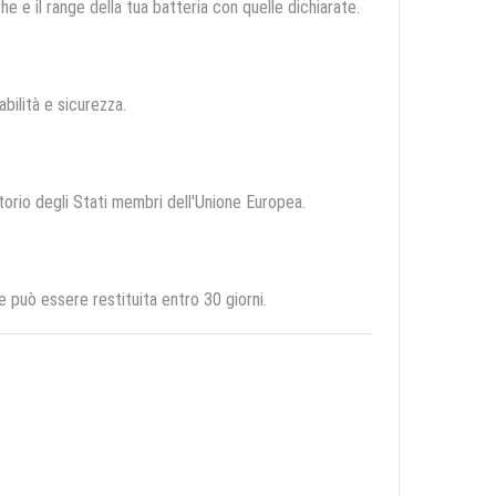
e e il range della tua batteria con quelle dichiarate.
abilità e sicurezza.
itorio degli Stati membri dell'Unione Europea.
 può essere restituita entro 30 giorni.