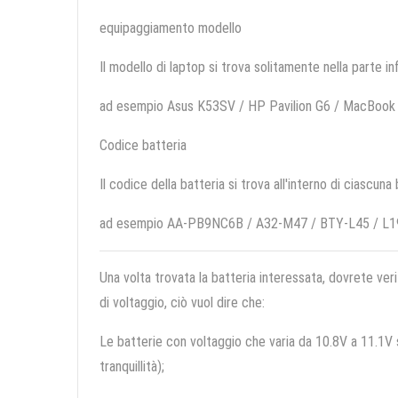
equipaggiamento modello
Il modello di laptop si trova solitamente nella parte in
ad esempio Asus K53SV / HP Pavilion G6 / MacBook
Codice batteria
Il codice della batteria si trova all'interno di ciascuna
ad esempio AA-PB9NC6B / A32-M47 / BTY-L45 / L
Una volta trovata la batteria interessata, dovrete veri
di voltaggio, ciò vuol dire che:
Le batterie con voltaggio che varia da 10.8V a 11.1V so
tranquillità);