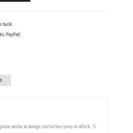
O
grazie anche al design costruttivo privo di difetti. Ti