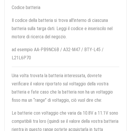
Codice batteria
Il codice della batteria si trova all'interno di ciascuna
batteria sulla targa dati. Leggi il codice e inseriscilo nel
motore di ricerca del negozio.
ad esempio AA-PB9NC6B / A32-M47 / BTY-L45 /
L21L6P70
Una volta trovata la batteria interessata, dovrete
verificare il valore riportato sul voltaggio della vostra
batteria e fate caso che la batteria non ha un voltaggio
fisso ma un “range” di voltaggio, ciò vuol dire che:
Le batterie con voltaggio che varia da 10.8V a 11.1V sono
compatibili tra loro (quindi se il valore della vostra batteria
rientra in questo range potete acquistarla in tutta