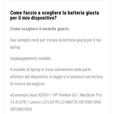
Come faccio a scegliere la batteria giusta
per il mio dispositivo?
Come scegliere il modello giusto.
Due semplici modi per trovare la batteria giusta per il tuo
laptop.
equipaggiamento modello
Il modello di laptop si trova solitamente nella parte
inferiore del dispositivo, lo legge e lo inserisce nel motore
di ricerca del negozio.
ad esempio Asus K53SV / HP Pavilion G6 / MacBook Pro
13 A1278 / Lenovo L21L6P70 L21M6P70 SB10W51994
5B10W51893