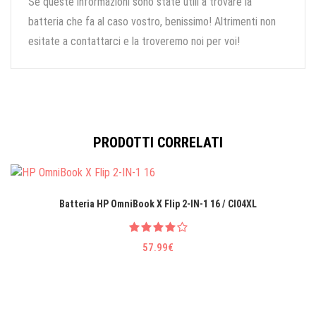
Se queste informazioni sono state utili a trovare la
batteria che fa al caso vostro, benissimo! Altrimenti non
esitate a contattarci e la troveremo noi per voi!
PRODOTTI CORRELATI
Batteria HP OmniBook X Flip 2-IN-1 16 / CI04XL
57.99€