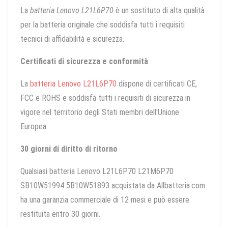
La
batteria Lenovo L21L6P70
è un sostituto di alta qualità
per la batteria originale che soddisfa tutti i requisiti
tecnici di affidabilità e sicurezza.
Certificati di sicurezza e conformità
La
batteria Lenovo L21L6P70
dispone di certificati CE,
FCC e ROHS e soddisfa tutti i requisiti di sicurezza in
vigore nel territorio degli Stati membri dell'Unione
Europea.
30 giorni di diritto di ritorno
Qualsiasi batteria Lenovo L21L6P70 L21M6P70
SB10W51994 5B10W51893 acquistata da Allbatteria.com
ha una garanzia commerciale di 12 mesi e può essere
restituita entro 30 giorni.