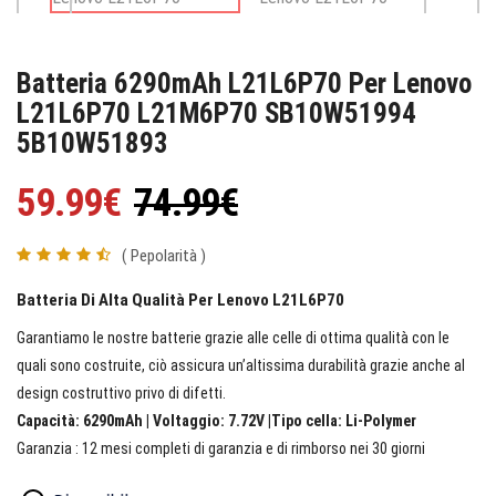
Batteria 6290mAh L21L6P70 Per Lenovo
L21L6P70 L21M6P70 SB10W51994
5B10W51893
59.99€
74.99€
( Pepolarità )
Batteria Di Alta Qualità Per Lenovo L21L6P70
Garantiamo le nostre batterie grazie alle celle di ottima qualità con le
quali sono costruite, ciò assicura un’altissima durabilità grazie anche al
design costruttivo privo di difetti.
Capacità: 6290mAh | Voltaggio: 7.72V |Tipo cella: Li-Polymer
Garanzia : 12 mesi completi di garanzia e di rimborso nei 30 giorni