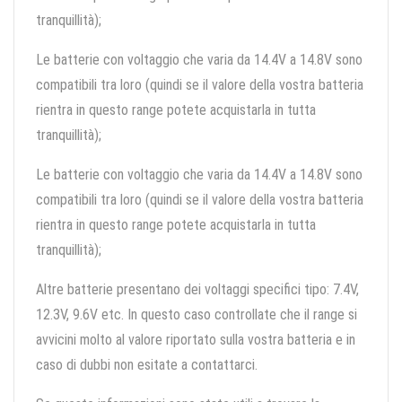
tranquillità);
Le batterie con voltaggio che varia da 14.4V a 14.8V sono
compatibili tra loro (quindi se il valore della vostra batteria
rientra in questo range potete acquistarla in tutta
tranquillità);
Le batterie con voltaggio che varia da 14.4V a 14.8V sono
compatibili tra loro (quindi se il valore della vostra batteria
rientra in questo range potete acquistarla in tutta
tranquillità);
Altre batterie presentano dei voltaggi specifici tipo: 7.4V,
12.3V, 9.6V etc. In questo caso controllate che il range si
avvicini molto al valore riportato sulla vostra batteria e in
caso di dubbi non esitate a contattarci.