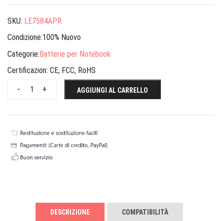
SKU:
LE7584APR
Condizione:100% Nuovo
Categorie:
Batterie per Notebook
Certificazion:
CE, FCC, RoHS
-
+
AGGIUNGI AL CARRELLO
DESCRIZIONE
COMPATIBILITÀ