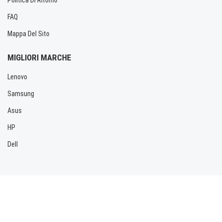
FAQ
Mappa Del Sito
MIGLIORI MARCHE
Lenovo
Samsung
Asus
HP
Dell
Copyright © 2026 Allbatteria.com. Tutti i diritti riservati.