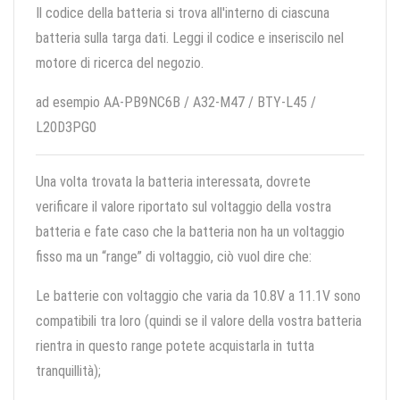
Il codice della batteria si trova all'interno di ciascuna
batteria sulla targa dati. Leggi il codice e inseriscilo nel
motore di ricerca del negozio.
ad esempio AA-PB9NC6B / A32-M47 / BTY-L45 /
L20D3PG0
Una volta trovata la batteria interessata, dovrete
verificare il valore riportato sul voltaggio della vostra
batteria e fate caso che la batteria non ha un voltaggio
fisso ma un “range” di voltaggio, ciò vuol dire che:
Le batterie con voltaggio che varia da 10.8V a 11.1V sono
compatibili tra loro (quindi se il valore della vostra batteria
rientra in questo range potete acquistarla in tutta
tranquillità);