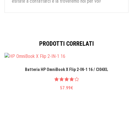
esitate a contattarci e la troveremo noi per voi!
PRODOTTI CORRELATI
Batteria HP OmniBook X Flip 2-IN-1 16 / CI04XL
57.99€