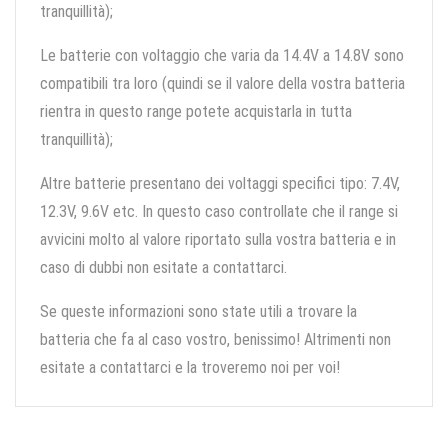
tranquillità);
Le batterie con voltaggio che varia da 14.4V a 14.8V sono
compatibili tra loro (quindi se il valore della vostra batteria
rientra in questo range potete acquistarla in tutta
tranquillità);
Altre batterie presentano dei voltaggi specifici tipo: 7.4V,
12.3V, 9.6V etc. In questo caso controllate che il range si
avvicini molto al valore riportato sulla vostra batteria e in
caso di dubbi non esitate a contattarci.
Se queste informazioni sono state utili a trovare la
batteria che fa al caso vostro, benissimo! Altrimenti non
esitate a contattarci e la troveremo noi per voi!