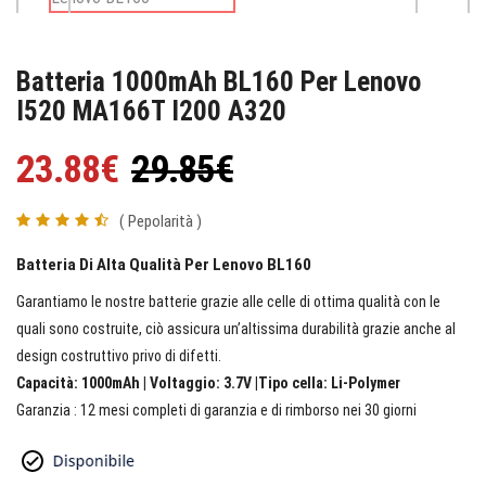
Batteria 1000mAh BL160 Per Lenovo
I520 MA166T I200 A320
23.88€
29.85€
( Pepolarità )
Batteria Di Alta Qualità Per Lenovo BL160
Garantiamo le nostre batterie grazie alle celle di ottima qualità con le
quali sono costruite, ciò assicura un’altissima durabilità grazie anche al
design costruttivo privo di difetti.
Capacità: 1000mAh | Voltaggio: 3.7V |Tipo cella: Li-Polymer
Garanzia : 12 mesi completi di garanzia e di rimborso nei 30 giorni