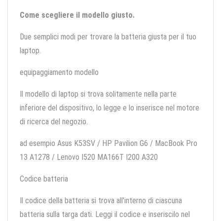
Come scegliere il modello giusto.
Due semplici modi per trovare la batteria giusta per il tuo
laptop.
equipaggiamento modello
Il modello di laptop si trova solitamente nella parte
inferiore del dispositivo, lo legge e lo inserisce nel motore
di ricerca del negozio.
ad esempio Asus K53SV / HP Pavilion G6 / MacBook Pro
13 A1278 / Lenovo I520 MA166T I200 A320
Codice batteria
Il codice della batteria si trova all'interno di ciascuna
batteria sulla targa dati. Leggi il codice e inseriscilo nel