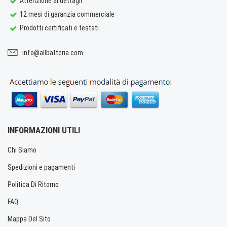
Attenzione ai dettagli
12 mesi di garanzia commerciale
Prodotti certificati e testati
info@allbatteria.com
INFORMAZIONI UTILI
Chi Siamo
Spedizioni e pagamenti
Politica Di Ritorno
FAQ
Mappa Del Sito