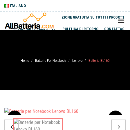
ITALIANO
SPEDIZIONE GRATUITA SU TUTTI I PRODOTTI
SPEDIZIONI E PAGAMENTI
POLITICA DI RITORNO
CONTATTACI
Home
Batterie Per Notebook
Lenovo
Batteria BL160
/
/
/
Sale
-20%