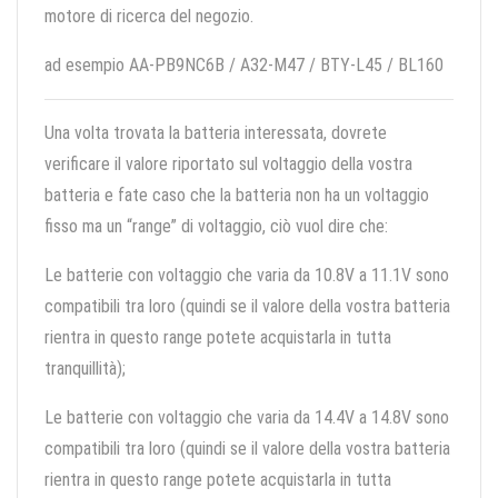
motore di ricerca del negozio.
ad esempio AA-PB9NC6B / A32-M47 / BTY-L45 / BL160
Una volta trovata la batteria interessata, dovrete
verificare il valore riportato sul voltaggio della vostra
batteria e fate caso che la batteria non ha un voltaggio
fisso ma un “range” di voltaggio, ciò vuol dire che:
Le batterie con voltaggio che varia da 10.8V a 11.1V sono
compatibili tra loro (quindi se il valore della vostra batteria
rientra in questo range potete acquistarla in tutta
tranquillità);
Le batterie con voltaggio che varia da 14.4V a 14.8V sono
compatibili tra loro (quindi se il valore della vostra batteria
rientra in questo range potete acquistarla in tutta