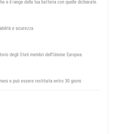
e e il range della tua batteria con quelle dichiarate.
abilità e sicurezza.
itorio degli Stati membri dell'Unione Europea.
si e può essere restituita entro 30 giorni.