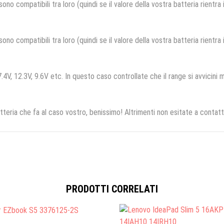
no compatibili tra loro (quindi se il valore della vostra batteria rientra
no compatibili tra loro (quindi se il valore della vostra batteria rientra
.4V, 12.3V, 9.6V etc. In questo caso controllate che il range si avvicini m
tteria che fa al caso vostro, benissimo! Altrimenti non esitate a contatt
PRODOTTI CORRELATI