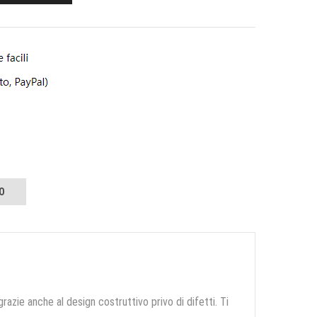
O
grazie anche al design costruttivo privo di difetti. Ti