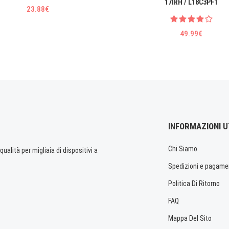
17IRH / L18C3PF1
23.88€
49.99€
INFORMAZIONI U
Chi Siamo
ualità per migliaia di dispositivi a
Spedizioni e pagame
Politica Di Ritorno
FAQ
Mappa Del Sito