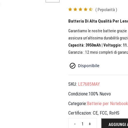
( Pepolarità )
Batteria Di Alta Qualità Per L
Garantiamo le nostre batterie grazie a
assicura un’altissima durabilità grazi
Capacità: 3950mAh | Voltaggio: 11.
Garanzia : 12 mesi completi di garanz
SKU:
LE7685MAY
Condizione:100% Nuovo
Categorie:
Batterie per Notebook
Certificazion:
CE, FCC, RoHS
-
+
AGGIUNGI 