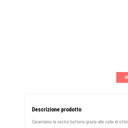
D
Descrizione prodotto
Garantiamo le nostre batterie grazie alle celle di ottim