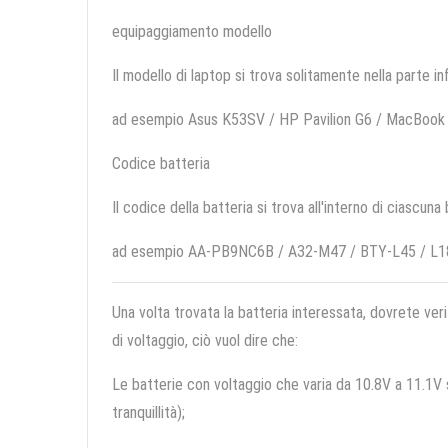
equipaggiamento modello
Il modello di laptop si trova solitamente nella parte in
ad esempio Asus K53SV / HP Pavilion G6 / MacBoo
Codice batteria
Il codice della batteria si trova all'interno di ciascuna
ad esempio AA-PB9NC6B / A32-M47 / BTY-L45 / L
Una volta trovata la batteria interessata, dovrete veri
di voltaggio, ciò vuol dire che:
Le batterie con voltaggio che varia da 10.8V a 11.1V so
tranquillità);