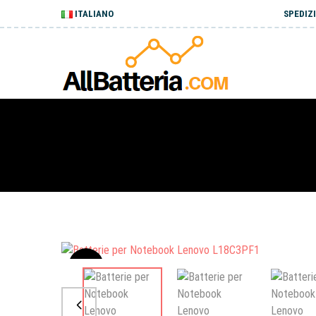
ITALIANO
SPEDIZI
Sale