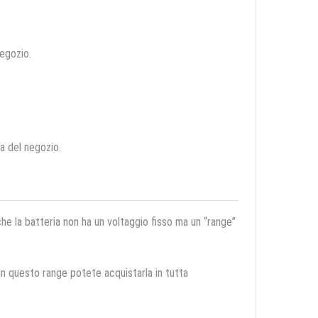
negozio.
ca del negozio.
 che la batteria non ha un voltaggio fisso ma un “range”
 in questo range potete acquistarla in tutta