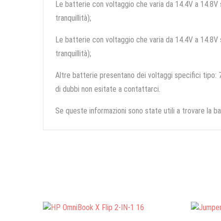
Le batterie con voltaggio che varia da 14.4V a 14.8V so
tranquillità);
Le batterie con voltaggio che varia da 14.4V a 14.8V so
tranquillità);
Altre batterie presentano dei voltaggi specifici tipo: 7
di dubbi non esitate a contattarci.
Se queste informazioni sono state utili a trovare la ba