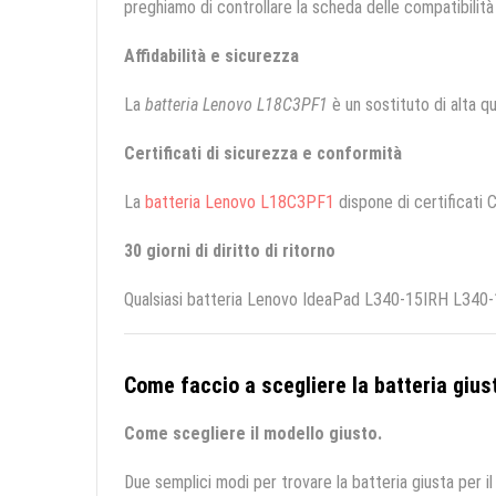
preghiamo di controllare la scheda delle compatibilità 
Affidabilità e sicurezza
La
batteria Lenovo L18C3PF1
è un sostituto di alta qua
Certificati di sicurezza e conformità
La
batteria Lenovo L18C3PF1
dispone di certificati C
30 giorni di diritto di ritorno
Qualsiasi batteria Lenovo IdeaPad L340-15IRH L340-17
Come faccio a scegliere la batteria giust
Come scegliere il modello giusto.
Due semplici modi per trovare la batteria giusta per il