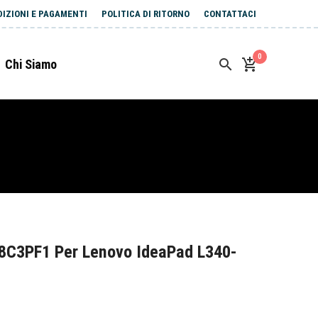
DIZIONI E PAGAMENTI
POLITICA DI RITORNO
CONTATTACI
0
Chi Siamo
8C3PF1 Per Lenovo IdeaPad L340-