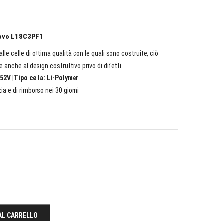
enovo L18C3PF1
lle celle di ottima qualità con le quali sono costruite, ciò
e anche al design costruttivo privo di difetti.
52V |Tipo cella: Li-Polymer
ia e di rimborso nei 30 giorni
AL CARRELLO