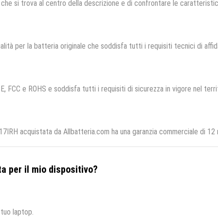
che si trova al centro della descrizione e di confrontare le caratteristich
lità per la batteria originale che soddisfa tutti i requisiti tecnici di affid
E, FCC e ROHS e soddisfa tutti i requisiti di sicurezza in vigore nel terr
IRH acquistata da Allbatteria.com ha una garanzia commerciale di 12 me
a per il mio dispositivo?
 tuo laptop.