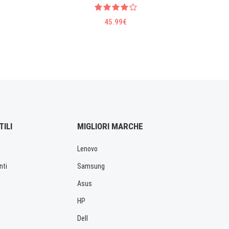
45.99€
TILI
MIGLIORI MARCHE
Lenovo
nti
Samsung
Asus
HP
Dell