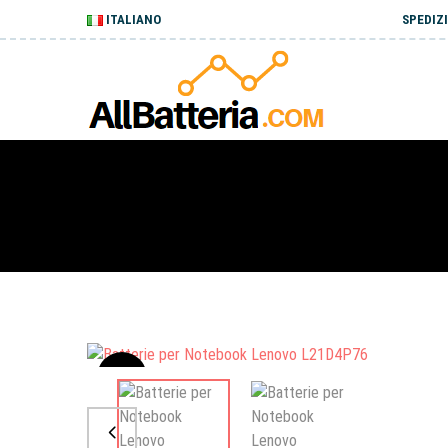
ITALIANO
SPEDIZI
Sale