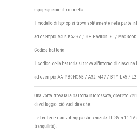
equipaggiamento modello
Il modello di laptop si trova solitamente nella parte in
ad esempio Asus K53SV / HP Pavilion G6 / MacBook
Codice batteria
Il codice della batteria si trova all'interno di ciascuna
ad esempio AA-PB9NC6B / A32-M47 / BTY-L45 / L
Una volta trovata la batteria interessata, dovrete veri
di voltaggio, ciò vuol dire che:
Le batterie con voltaggio che varia da 10.8V a 11.1V so
tranquillità);