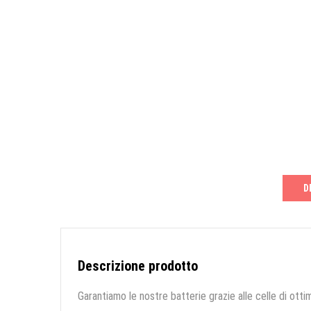
D
Descrizione prodotto
Garantiamo le nostre batterie grazie alle celle di ottim