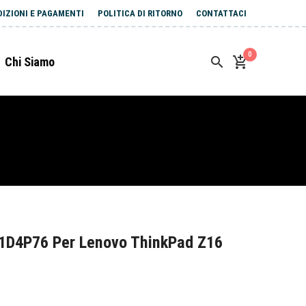
DIZIONI E PAGAMENTI
POLITICA DI RITORNO
CONTATTACI
0
Chi Siamo
1D4P76 Per Lenovo ThinkPad Z16