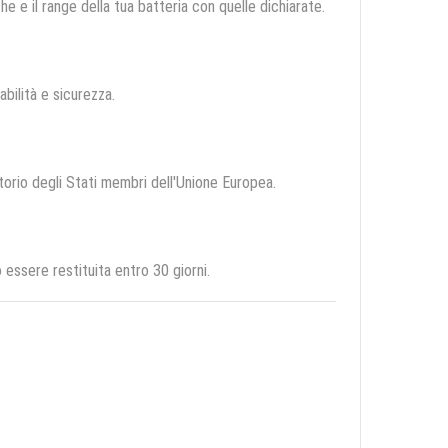
e e il range della tua batteria con quelle dichiarate.
abilità e sicurezza.
itorio degli Stati membri dell'Unione Europea.
essere restituita entro 30 giorni.