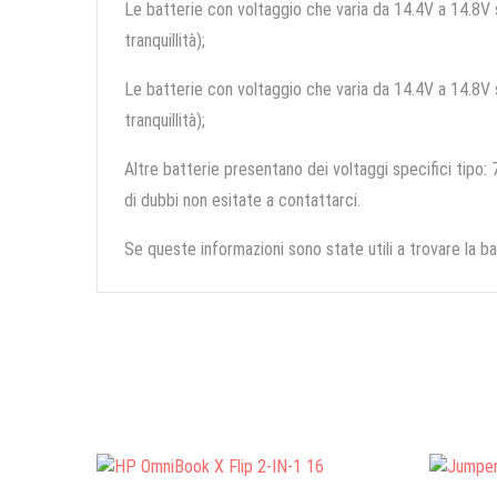
Le batterie con voltaggio che varia da 14.4V a 14.8V so
tranquillità);
Le batterie con voltaggio che varia da 14.4V a 14.8V so
tranquillità);
Altre batterie presentano dei voltaggi specifici tipo: 7
di dubbi non esitate a contattarci.
Se queste informazioni sono state utili a trovare la ba