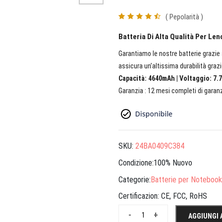
( Pepolarità )
Batteria Di Alta Qualità Per L
Garantiamo le nostre batterie grazie a
assicura un’altissima durabilità grazi
Capacità: 4640mAh | Voltaggio: 7.7
Garanzia : 12 mesi completi di garanz
SKU:
24BA0409C384
Condizione:100% Nuovo
Categorie:
Batterie per Notebook
Certificazion:
CE, FCC, RoHS
-
+
AGGIUNGI 