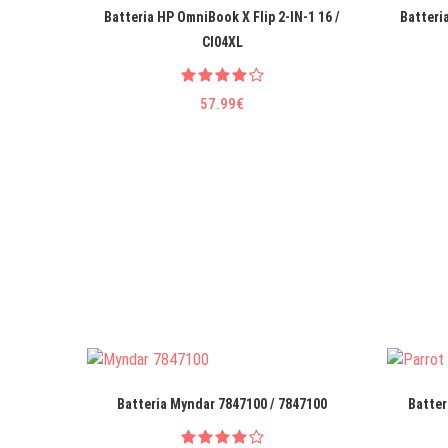
Batteria HP OmniBook X Flip 2-IN-1 16 /
Batteri
CI04XL
57.99€
Batteria Myndar 7847100 / 7847100
Batter