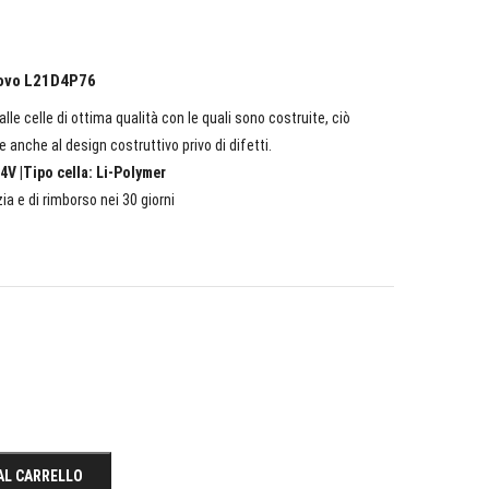
enovo L21D4P76
lle celle di ottima qualità con le quali sono costruite, ciò
e anche al design costruttivo privo di difetti.
4V |Tipo cella: Li-Polymer
ia e di rimborso nei 30 giorni
AL CARRELLO