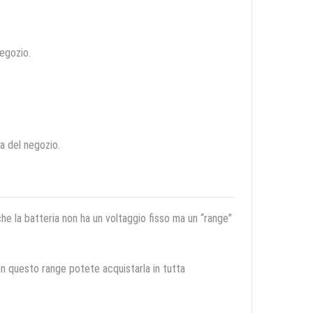
negozio.
ca del negozio.
 che la batteria non ha un voltaggio fisso ma un “range”
 in questo range potete acquistarla in tutta