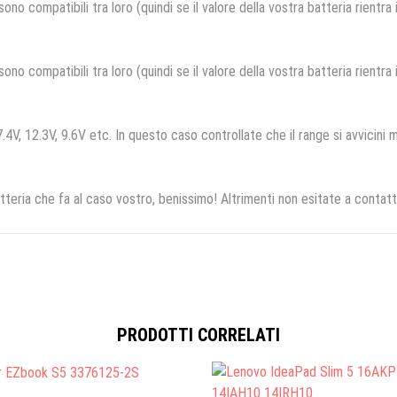
no compatibili tra loro (quindi se il valore della vostra batteria rientra
no compatibili tra loro (quindi se il valore della vostra batteria rientra
.4V, 12.3V, 9.6V etc. In questo caso controllate che il range si avvicini m
tteria che fa al caso vostro, benissimo! Altrimenti non esitate a contatt
PRODOTTI CORRELATI