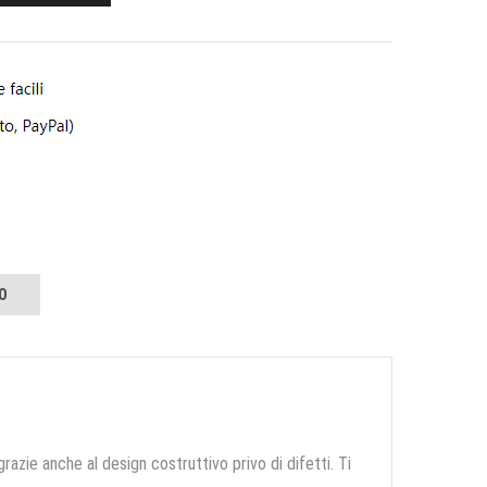
O
grazie anche al design costruttivo privo di difetti. Ti