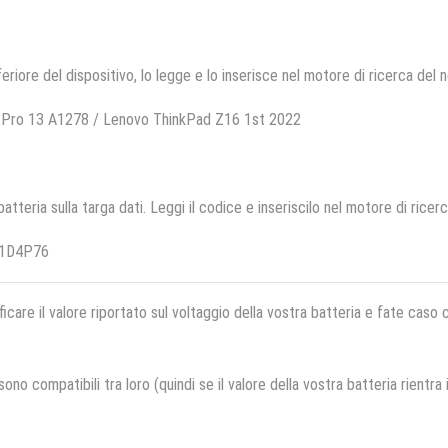
feriore del dispositivo, lo legge e lo inserisce nel motore di ricerca del 
 Pro 13 A1278 / Lenovo ThinkPad Z16 1st 2022
 batteria sulla targa dati. Leggi il codice e inseriscilo nel motore di ricer
21D4P76
ficare il valore riportato sul voltaggio della vostra batteria e fate caso
no compatibili tra loro (quindi se il valore della vostra batteria rientra