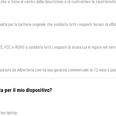
che si trova al centro della descrizione e di confrontare le caratteristich
lità per la batteria originale che soddisfa tutti i requisiti tecnici di affid
E, FCC e ROHS e soddisfa tutti i requisiti di sicurezza in vigore nel terr
stata da Allbatteria.com ha una garanzia commerciale di 12 mesi e può 
a per il mio dispositivo?
 tuo laptop.