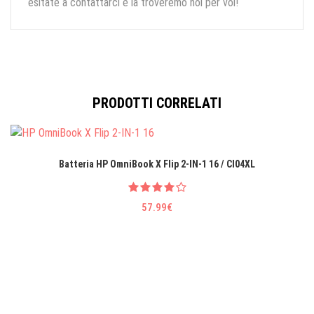
esitate a contattarci e la troveremo noi per voi!
PRODOTTI CORRELATI
Batteria HP OmniBook X Flip 2-IN-1 16 / CI04XL
57.99€