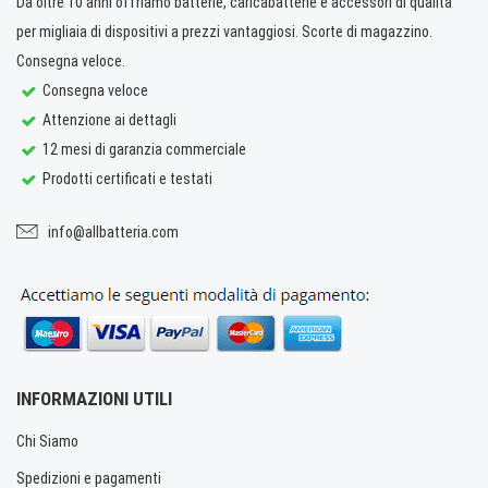
Da oltre 10 anni offriamo batterie, caricabatterie e accessori di qualità
per migliaia di dispositivi a prezzi vantaggiosi. Scorte di magazzino.
Consegna veloce.
Consegna veloce
Attenzione ai dettagli
12 mesi di garanzia commerciale
Prodotti certificati e testati
info@allbatteria.com
INFORMAZIONI UTILI
Chi Siamo
Spedizioni e pagamenti