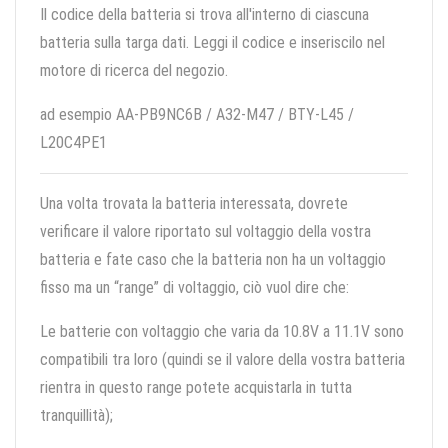
Il codice della batteria si trova all'interno di ciascuna
batteria sulla targa dati. Leggi il codice e inseriscilo nel
motore di ricerca del negozio.
ad esempio AA-PB9NC6B / A32-M47 / BTY-L45 /
L20C4PE1
Una volta trovata la batteria interessata, dovrete
verificare il valore riportato sul voltaggio della vostra
batteria e fate caso che la batteria non ha un voltaggio
fisso ma un “range” di voltaggio, ciò vuol dire che:
Le batterie con voltaggio che varia da 10.8V a 11.1V sono
compatibili tra loro (quindi se il valore della vostra batteria
rientra in questo range potete acquistarla in tutta
tranquillità);