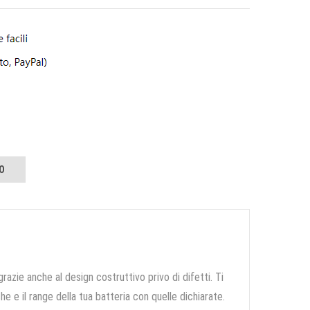
O
grazie anche al design costruttivo privo di difetti. Ti
e e il range della tua batteria con quelle dichiarate.