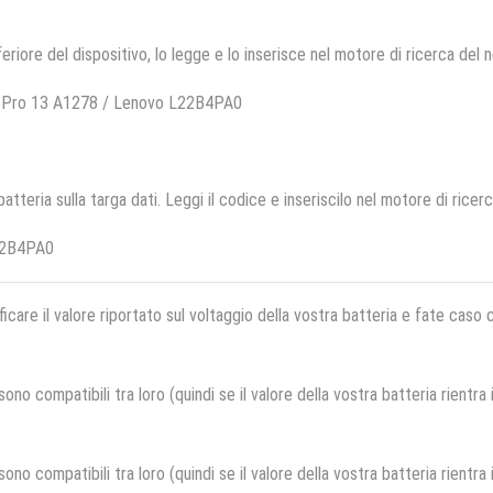
feriore del dispositivo, lo legge e lo inserisce nel motore di ricerca del 
k Pro 13 A1278 / Lenovo L22B4PA0
 batteria sulla targa dati. Leggi il codice e inseriscilo nel motore di ricer
22B4PA0
ficare il valore riportato sul voltaggio della vostra batteria e fate caso
no compatibili tra loro (quindi se il valore della vostra batteria rientra
no compatibili tra loro (quindi se il valore della vostra batteria rientra