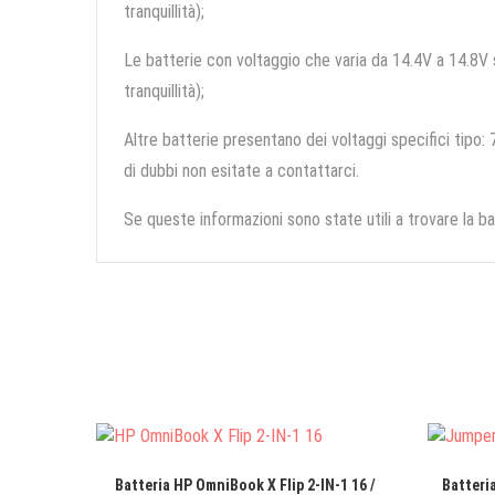
tranquillità);
Le batterie con voltaggio che varia da 14.4V a 14.8V so
tranquillità);
Altre batterie presentano dei voltaggi specifici tipo: 7
di dubbi non esitate a contattarci.
Se queste informazioni sono state utili a trovare la ba
Batteria HP OmniBook X Flip 2-IN-1 16 /
Batteri