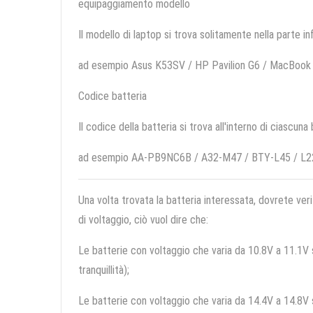
equipaggiamento modello
Il modello di laptop si trova solitamente nella parte in
ad esempio Asus K53SV / HP Pavilion G6 / MacBoo
Codice batteria
Il codice della batteria si trova all'interno di ciascuna
ad esempio AA-PB9NC6B / A32-M47 / BTY-L45 / L
Una volta trovata la batteria interessata, dovrete veri
di voltaggio, ciò vuol dire che:
Le batterie con voltaggio che varia da 10.8V a 11.1V so
tranquillità);
Le batterie con voltaggio che varia da 14.4V a 14.8V so