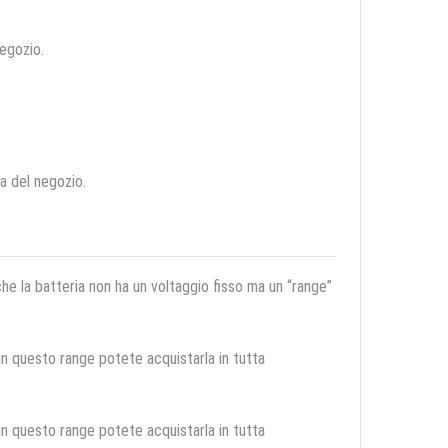
negozio.
ca del negozio.
 che la batteria non ha un voltaggio fisso ma un “range”
 in questo range potete acquistarla in tutta
 in questo range potete acquistarla in tutta