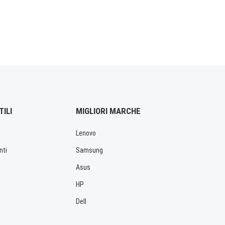
TILI
MIGLIORI MARCHE
Lenovo
nti
Samsung
Asus
HP
Dell