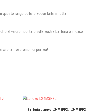
 in questo range potete acquistarla in tutta
olto al valore riportato sulla vostra batteria e in caso
arci e la troveremo noi per voi!
Batteria Lenovo L24M3PF2 / L24M3PF2
Batteri