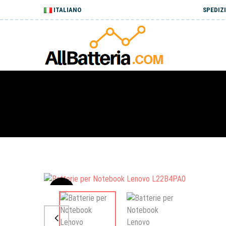
ITALIANO
SPEDIZI
Sale