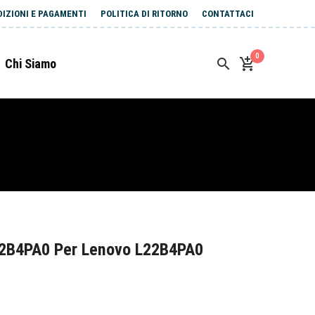
DIZIONI E PAGAMENTI
POLITICA DI RITORNO
CONTATTACI
0
Chi Siamo
22B4PA0 Per Lenovo L22B4PA0