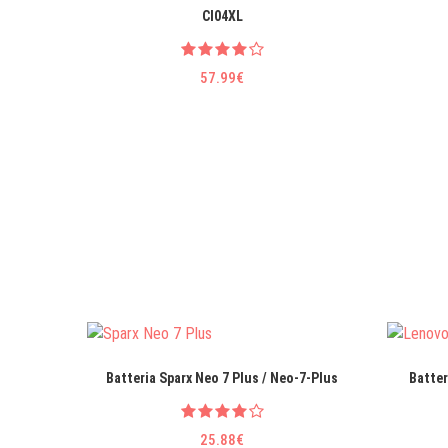
CI04XL
57.99€
Batteria Sparx Neo 7 Plus / Neo-7-Plus
Batter
25.88€