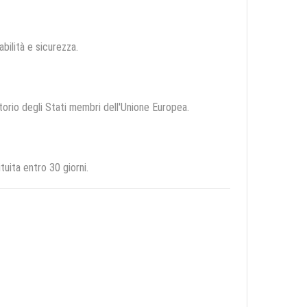
abilità e sicurezza.
itorio degli Stati membri dell'Unione Europea.
uita entro 30 giorni.