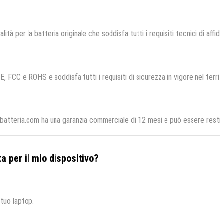
lità per la batteria originale che soddisfa tutti i requisiti tecnici di affid
E, FCC e ROHS e soddisfa tutti i requisiti di sicurezza in vigore nel terr
batteria.com ha una garanzia commerciale di 12 mesi e può essere restit
a per il mio dispositivo?
 tuo laptop.