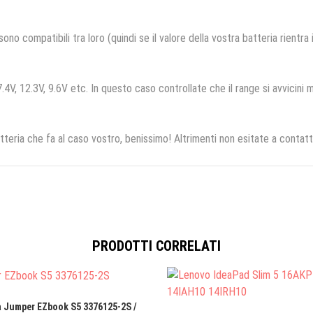
no compatibili tra loro (quindi se il valore della vostra batteria rientra
.4V, 12.3V, 9.6V etc. In questo caso controllate che il range si avvicini m
tteria che fa al caso vostro, benissimo! Altrimenti non esitate a contatt
PRODOTTI CORRELATI
a Jumper EZbook S5 3376125-2S /