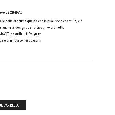
enovo L22B4PA0
lle celle di ottima qualità con le quali sono costruite, ciò
e anche al design costruttivo privo di difetti.
44V |Tipo cella: Li-Polymer
ia e di rimborso nei 30 giorni
AL CARRELLO