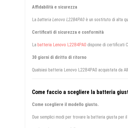
Affidabilità e sicurezza
La
batteria Lenovo L22B4PA0
è un sostituto di alta qua
Certificati di sicurezza e conformità
La
batteria Lenovo L22B4PA0
dispone di certificati C
30 giorni di diritto di ritorno
Qualsiasi batteria Lenovo L22B4PA0 acquistata da All
Come faccio a scegliere la batteria giust
Come scegliere il modello giusto.
Due semplici modi per trovare la batteria giusta per il