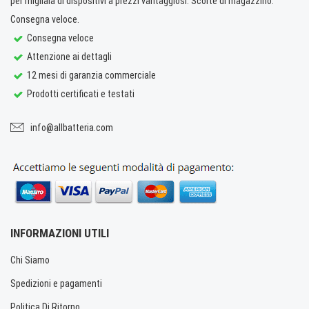
per migliaia di dispositivi a prezzi vantaggiosi. Scorte di magazzino.
Consegna veloce.
Consegna veloce
Attenzione ai dettagli
12 mesi di garanzia commerciale
Prodotti certificati e testati
info@allbatteria.com
INFORMAZIONI UTILI
Chi Siamo
Spedizioni e pagamenti
Politica Di Ritorno