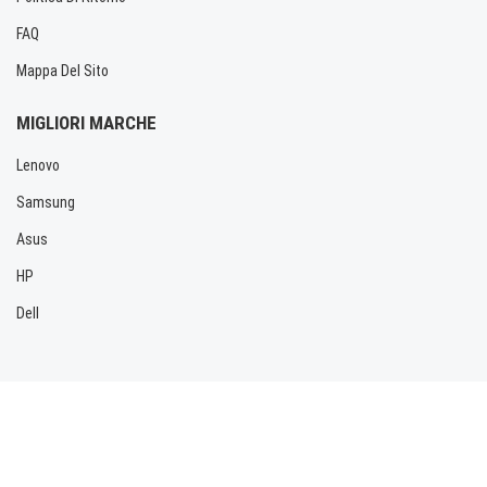
FAQ
Mappa Del Sito
MIGLIORI MARCHE
Lenovo
Samsung
Asus
HP
Dell
Copyright © 2026 Allbatteria.com. Tutti i diritti riservati.