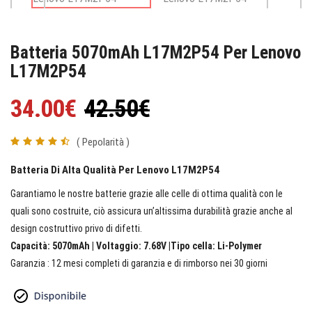
Batteria 5070mAh L17M2P54 Per Lenovo
L17M2P54
34.00€
42.50€
( Pepolarità )
Batteria Di Alta Qualità Per Lenovo L17M2P54
Garantiamo le nostre batterie grazie alle celle di ottima qualità con le
quali sono costruite, ciò assicura un’altissima durabilità grazie anche al
design costruttivo privo di difetti.
Capacità: 5070mAh | Voltaggio: 7.68V |Tipo cella: Li-Polymer
Garanzia : 12 mesi completi di garanzia e di rimborso nei 30 giorni