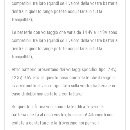
compatibili tra loro (quindi se il valore della vostra batteria
rientra in questo range potete acquistarla in tutta
tranquillità);
Le batterie con voltaggio che varia da 14.4V a 14.8V sono
compatibili tra loro (quindi se il valore della vostra batteria
rientra in questo range potete acquistarla in tutta
tranquillità);
Altre batterie presentano dei voltaggi specifici tipo: 7.4V,
12.3V, 9.6V etc. In questo caso controllate che il range si
avvicini molto al valore riportato sulla vostra batteria e in
caso di dubbi non esitate a contattarci.
Se queste informazioni sono state utili a trovare la
batteria che fa al caso vostro, benissimo! Altrimenti non
esitate a contattarci e la troveremo noi per voi!