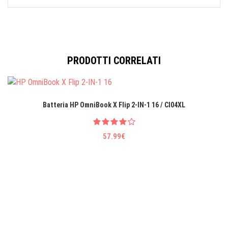
PRODOTTI CORRELATI
Batteria HP OmniBook X Flip 2-IN-1 16 / CI04XL
57.99€