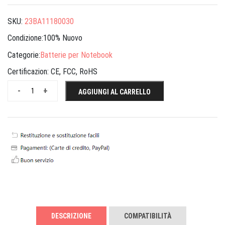
SKU:
23BA11180030
Condizione:100% Nuovo
Categorie:
Batterie per Notebook
Certificazion:
CE, FCC, RoHS
-
+
AGGIUNGI AL CARRELLO
DESCRIZIONE
COMPATIBILITÀ