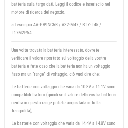
batteria sulla targa dati. Leggi il codice e inseriscilo nel
motore di ricerca del negozio.
ad esempio AA-PB9NC6B / A32-M47 / BTY-L45 /
L17M2P54
Una volta trovata la batteria interessata, dovrete
verificare il valore riportato sul voltaggio della vostra
batteria e fate caso che la batteria non ha un voltaggio
fisso ma un “range” di voltaggio, ciò vuol dire che:
Le batterie con voltaggio che varia da 10.8V a 11.1V sono
compatibili tra loro (quindi se il valore della vostra batteria
rientra in questo range potete acquistarla in tutta
tranquillità);
Le batterie con voltaggio che varia da 14.4V a 14.8V sono