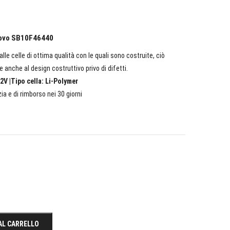
enovo SB10F46440
lle celle di ottima qualità con le quali sono costruite, ciò
e anche al design costruttivo privo di difetti.
2V |Tipo cella: Li-Polymer
ia e di rimborso nei 30 giorni
AL CARRELLO