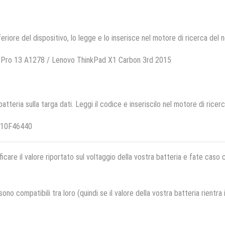
feriore del dispositivo, lo legge e lo inserisce nel motore di ricerca del 
 Pro 13 A1278 / Lenovo ThinkPad X1 Carbon 3rd 2015
 batteria sulla targa dati. Leggi il codice e inseriscilo nel motore di ricer
B10F46440
ficare il valore riportato sul voltaggio della vostra batteria e fate caso
no compatibili tra loro (quindi se il valore della vostra batteria rientra