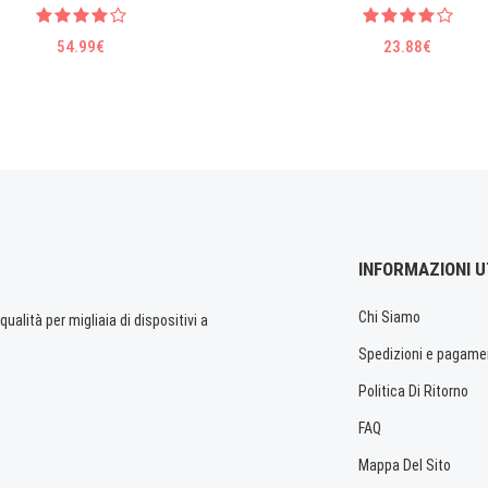
54.99€
23.88€
INFORMAZIONI U
Chi Siamo
ualità per migliaia di dispositivi a
Spedizioni e pagame
Politica Di Ritorno
FAQ
Mappa Del Sito