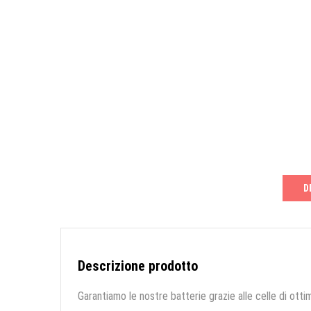
D
Descrizione prodotto
Garantiamo le nostre batterie grazie alle celle di ottim