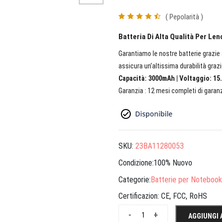
( Pepolarità )
Batteria Di Alta Qualità Per L
Garantiamo le nostre batterie grazie a
assicura un’altissima durabilità grazi
Capacità: 3000mAh | Voltaggio: 15.
Garanzia : 12 mesi completi di garanz
SKU:
23BA11280053
Condizione:100% Nuovo
Categorie:
Batterie per Notebook
Certificazion:
CE, FCC, RoHS
-
+
AGGIUNGI 