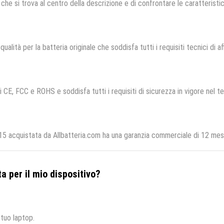
che si trova al centro della descrizione e di confrontare le caratteristich
qualità per la batteria originale che soddisfa tutti i requisiti tecnici di af
i CE, FCC e ROHS e soddisfa tutti i requisiti di sicurezza in vigore nel t
5 acquistata da Allbatteria.com ha una garanzia commerciale di 12 mesi 
a per il mio dispositivo?
 tuo laptop.