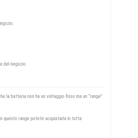
negozio.
ca del negozio.
 che la batteria non ha un voltaggio fisso ma un “range”
 in questo range potete acquistarla in tutta