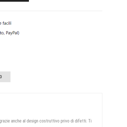
O
grazie anche al design costruttivo privo di difetti. Ti