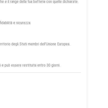
e e il range della tua batteria con quelle dichiarate.
fidabilità e sicurezza.
erritorio degli Stati membri dell'Unione Europea.
e può essere restituita entro 30 giorni.