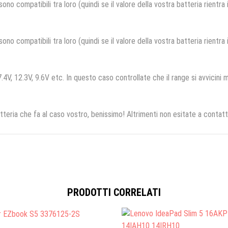
no compatibili tra loro (quindi se il valore della vostra batteria rientra
no compatibili tra loro (quindi se il valore della vostra batteria rientra
.4V, 12.3V, 9.6V etc. In questo caso controllate che il range si avvicini m
tteria che fa al caso vostro, benissimo! Altrimenti non esitate a contatt
PRODOTTI CORRELATI