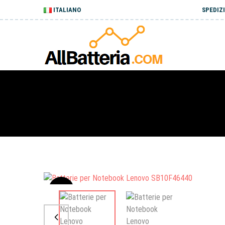
ITALIANO
SPEDIZI
Sale