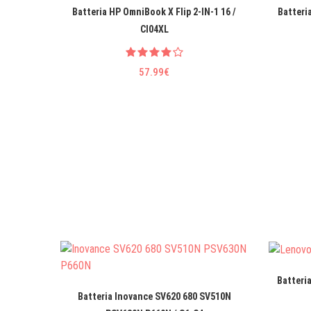
Batteria HP OmniBook X Flip 2-IN-1 16 /
Batteri
CI04XL
57.99€
Batteri
Batteria Inovance SV620 680 SV510N