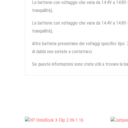
Le batterie con voltaggio che varia da 14.4V a 14.8V so
tranquillità);
Le batterie con voltaggio che varia da 14.4V a 14.8V so
tranquillità);
Altre batterie presentano dei voltaggi specifici tipo: 7
di dubbi non esitate a contattarci.
Se queste informazioni sono state utili a trovare la ba