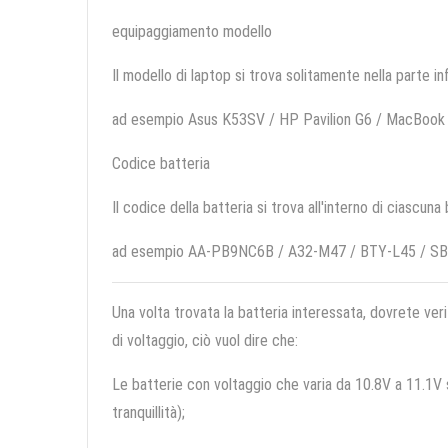
equipaggiamento modello
Il modello di laptop si trova solitamente nella parte in
ad esempio Asus K53SV / HP Pavilion G6 / MacBook
Codice batteria
Il codice della batteria si trova all'interno di ciascuna
ad esempio AA-PB9NC6B / A32-M47 / BTY-L45 / S
Una volta trovata la batteria interessata, dovrete veri
di voltaggio, ciò vuol dire che:
Le batterie con voltaggio che varia da 10.8V a 11.1V so
tranquillità);