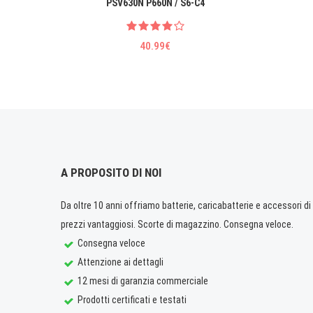
PSV630N P660N / S6-C4
40.99€
A PROPOSITO DI NOI
Da oltre 10 anni offriamo batterie, caricabatterie e accessori di q
prezzi vantaggiosi. Scorte di magazzino. Consegna veloce.
Consegna veloce
Attenzione ai dettagli
12 mesi di garanzia commerciale
Prodotti certificati e testati