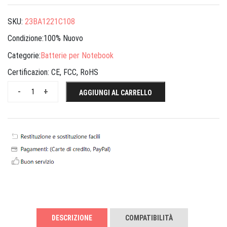
SKU:
23BA1221C108
Condizione:100% Nuovo
Categorie:
Batterie per Notebook
Certificazion:
CE, FCC, RoHS
-
+
AGGIUNGI AL CARRELLO
DESCRIZIONE
COMPATIBILITÀ