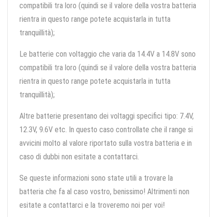
compatibili tra loro (quindi se il valore della vostra batteria
rientra in questo range potete acquistarla in tutta
tranquillità);
Le batterie con voltaggio che varia da 14.4V a 14.8V sono
compatibili tra loro (quindi se il valore della vostra batteria
rientra in questo range potete acquistarla in tutta
tranquillità);
Altre batterie presentano dei voltaggi specifici tipo: 7.4V,
12.3V, 9.6V etc. In questo caso controllate che il range si
avvicini molto al valore riportato sulla vostra batteria e in
caso di dubbi non esitate a contattarci.
Se queste informazioni sono state utili a trovare la
batteria che fa al caso vostro, benissimo! Altrimenti non
esitate a contattarci e la troveremo noi per voi!