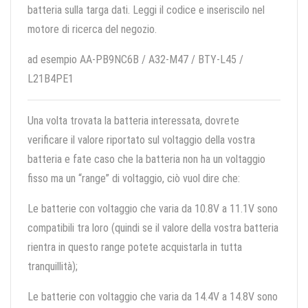
batteria sulla targa dati. Leggi il codice e inseriscilo nel
motore di ricerca del negozio.
ad esempio AA-PB9NC6B / A32-M47 / BTY-L45 /
L21B4PE1
Una volta trovata la batteria interessata, dovrete
verificare il valore riportato sul voltaggio della vostra
batteria e fate caso che la batteria non ha un voltaggio
fisso ma un “range” di voltaggio, ciò vuol dire che:
Le batterie con voltaggio che varia da 10.8V a 11.1V sono
compatibili tra loro (quindi se il valore della vostra batteria
rientra in questo range potete acquistarla in tutta
tranquillità);
Le batterie con voltaggio che varia da 14.4V a 14.8V sono