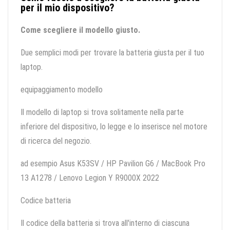
per il mio dispositivo?
Come scegliere il modello giusto.
Due semplici modi per trovare la batteria giusta per il tuo
laptop.
equipaggiamento modello
Il modello di laptop si trova solitamente nella parte
inferiore del dispositivo, lo legge e lo inserisce nel motore
di ricerca del negozio.
ad esempio Asus K53SV / HP Pavilion G6 / MacBook Pro
13 A1278 / Lenovo Legion Y R9000X 2022
Codice batteria
Il codice della batteria si trova all'interno di ciascuna