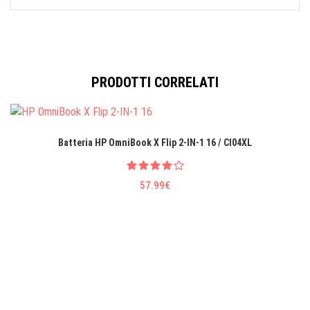
PRODOTTI CORRELATI
Batteria HP OmniBook X Flip 2-IN-1 16 / CI04XL
57.99€