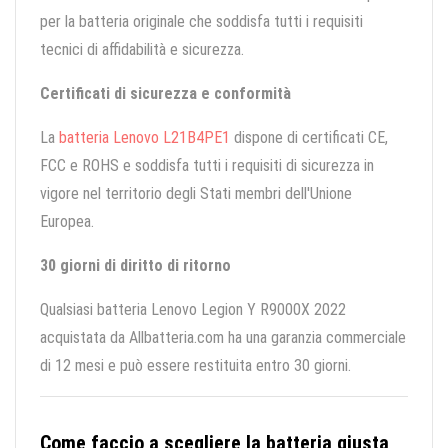
per la batteria originale che soddisfa tutti i requisiti
tecnici di affidabilità e sicurezza.
Certificati di sicurezza e conformità
La
batteria Lenovo L21B4PE1
dispone di certificati CE,
FCC e ROHS e soddisfa tutti i requisiti di sicurezza in
vigore nel territorio degli Stati membri dell'Unione
Europea.
30 giorni di diritto di ritorno
Qualsiasi batteria Lenovo Legion Y R9000X 2022
acquistata da Allbatteria.com ha una garanzia commerciale
di 12 mesi e può essere restituita entro 30 giorni.
Come faccio a scegliere la batteria giusta