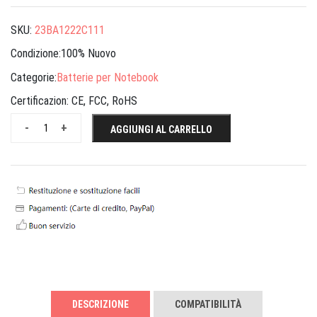
SKU:
23BA1222C111
Condizione:100% Nuovo
Categorie:
Batterie per Notebook
Certificazion:
CE, FCC, RoHS
-
+
AGGIUNGI AL CARRELLO
DESCRIZIONE
COMPATIBILITÀ