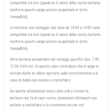
compatibili tra loro (quindi se il valore della vostra batteria
rientra in questo range potete acquistarla in tutta
tranquillità);
Le batterie con voltaggio che varia da 14.4V a 14.8V sono
compatibili tra loro (quindi se il valore della vostra batteria
rientra in questo range potete acquistarla in tutta
tranquillità);
Altre batterie presentano dei voltaggi specifici tipo: 7.4V,
12.3V, 9.6V etc. In questo caso controllate che il range si
avvicini molto al valore riportato sulla vostra batteria e in
caso di dubbi non esitate a contattarci.
Se queste informazioni sono state utili a trovare la
batteria che fa al caso vostro, benissimo! Altrimenti non
esitate a contattarci e la troveremo noi per voi!