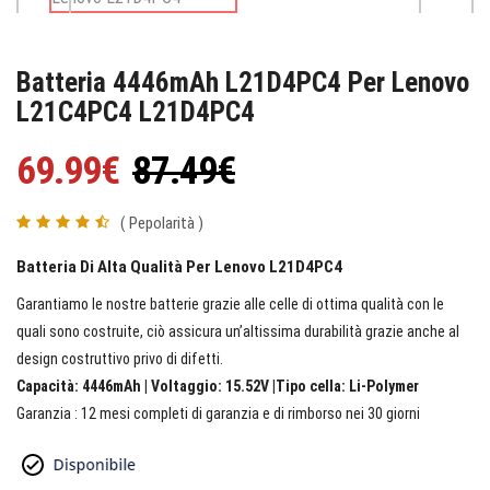
Batteria 4446mAh L21D4PC4 Per Lenovo
L21C4PC4 L21D4PC4
69.99€
87.49€
( Pepolarità )
Batteria Di Alta Qualità Per Lenovo L21D4PC4
Garantiamo le nostre batterie grazie alle celle di ottima qualità con le
quali sono costruite, ciò assicura un’altissima durabilità grazie anche al
design costruttivo privo di difetti.
Capacità: 4446mAh | Voltaggio: 15.52V |Tipo cella: Li-Polymer
Garanzia : 12 mesi completi di garanzia e di rimborso nei 30 giorni