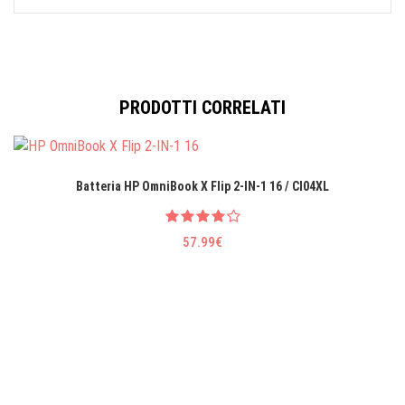
PRODOTTI CORRELATI
Batteria HP OmniBook X Flip 2-IN-1 16 / CI04XL
57.99€