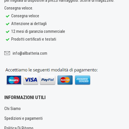
per migliaia di dispositivi a prezzi vantaggiosi. Scorte di magazzino.
Consegna veloce.
Consegna veloce
Attenzione ai dettagli
12 mesi di garanzia commerciale
Prodotti certificati e testati
info@allbatteria.com
INFORMAZIONI UTILI
Chi Siamo
Spedizioni e pagamenti
Politica Di Ritorno