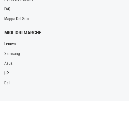
FAQ
Mappa Del Sito
MIGLIORI MARCHE
Lenovo
Samsung
Asus
HP
Dell
Copyright © 2026 Allbatteria.com. Tutti i diritti riservati.