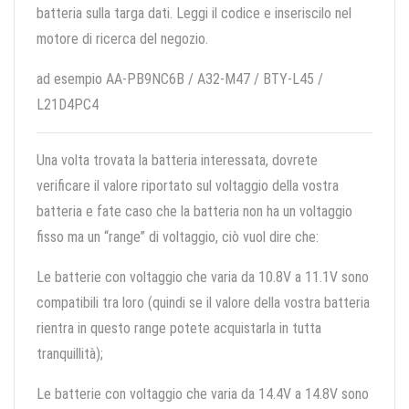
batteria sulla targa dati. Leggi il codice e inseriscilo nel
motore di ricerca del negozio.
ad esempio AA-PB9NC6B / A32-M47 / BTY-L45 /
L21D4PC4
Una volta trovata la batteria interessata, dovrete
verificare il valore riportato sul voltaggio della vostra
batteria e fate caso che la batteria non ha un voltaggio
fisso ma un “range” di voltaggio, ciò vuol dire che:
Le batterie con voltaggio che varia da 10.8V a 11.1V sono
compatibili tra loro (quindi se il valore della vostra batteria
rientra in questo range potete acquistarla in tutta
tranquillità);
Le batterie con voltaggio che varia da 14.4V a 14.8V sono