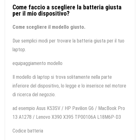
Come faccio a scegliere la batteria giusta
per il mio dispositivo?
Come scegliere il modello giusto.
Due semplici modi per trovare la batteria giusta per il tuo
laptop.
equipaggiamento modello
Il modello di laptop si trova solitamente nella parte
inferiore del dispositivo, lo legge e lo inserisce nel motore
di ricerca del negozio.
ad esempio Asus K53SV / HP Pavilion G6 / MacBook Pro
13 A1278 / Lenovo X390 X395 TP00106A L18M6P-D3
Codice batteria