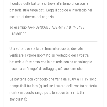
Il codice della batteria si trova all'interno di ciascuna
batteria sulla targa dati. Leggi il codice e inseriscilo nel
motore di ricerca del negozio.
ad esempio AA-PB9NC6B / A32-M47 / BTY-L45 /
L18M6PD3
Una volta trovata la batteria interessata, dovrete
verificare il valore riportato sul voltaggio della vostra
batteria e fate caso che la batteria non ha un voltaggio
fisso ma un “range” di voltaggio, ciò vuol dire che:
Le batterie con voltaggio che varia da 10.8V a 11.1V sono
compatibili tra loro (quindi se il valore della vostra batteria
rientra in questo range potete acquistarla in tutta
tranquillità);