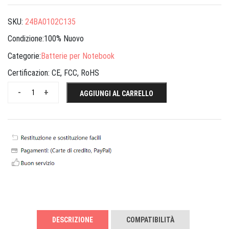
SKU:
24BA0102C135
Condizione:100% Nuovo
Categorie:
Batterie per Notebook
Certificazion:
CE, FCC, RoHS
-
+
AGGIUNGI AL CARRELLO
DESCRIZIONE
COMPATIBILITÀ