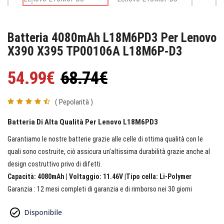
Batteria 4080mAh L18M6PD3 Per Lenovo
X390 X395 TP00106A L18M6P-D3
54.99€
68.74€
( Pepolarità )
Batteria Di Alta Qualità Per Lenovo L18M6PD3
Garantiamo le nostre batterie grazie alle celle di ottima qualità con le
quali sono costruite, ciò assicura un’altissima durabilità grazie anche al
design costruttivo privo di difetti.
Capacità: 4080mAh | Voltaggio: 11.46V |Tipo cella: Li-Polymer
Garanzia : 12 mesi completi di garanzia e di rimborso nei 30 giorni