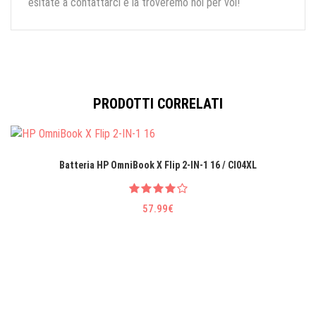
esitate a contattarci e la troveremo noi per voi!
PRODOTTI CORRELATI
Batteria HP OmniBook X Flip 2-IN-1 16 / CI04XL
57.99€