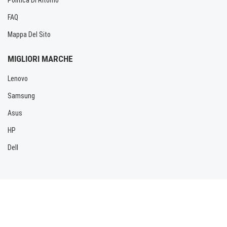
FAQ
Mappa Del Sito
MIGLIORI MARCHE
Lenovo
Samsung
Asus
HP
Dell
Copyright © 2026 Allbatteria.com. Tutti i diritti riservati.