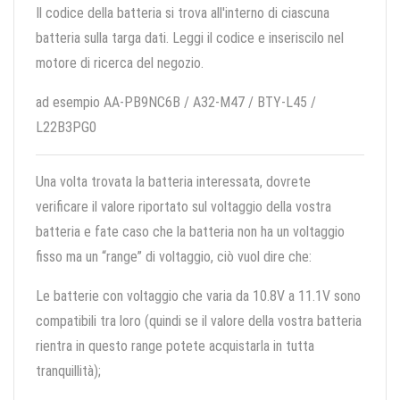
Il codice della batteria si trova all'interno di ciascuna
batteria sulla targa dati. Leggi il codice e inseriscilo nel
motore di ricerca del negozio.
ad esempio AA-PB9NC6B / A32-M47 / BTY-L45 /
L22B3PG0
Una volta trovata la batteria interessata, dovrete
verificare il valore riportato sul voltaggio della vostra
batteria e fate caso che la batteria non ha un voltaggio
fisso ma un “range” di voltaggio, ciò vuol dire che:
Le batterie con voltaggio che varia da 10.8V a 11.1V sono
compatibili tra loro (quindi se il valore della vostra batteria
rientra in questo range potete acquistarla in tutta
tranquillità);