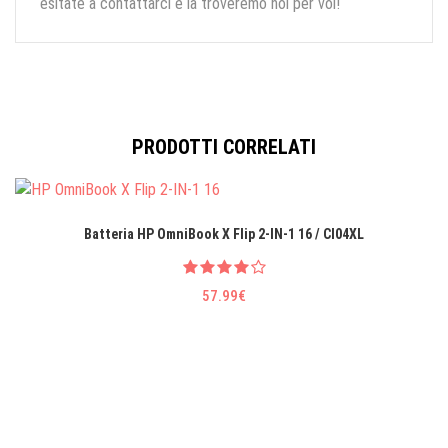
esitate a contattarci e la troveremo noi per voi!
PRODOTTI CORRELATI
Batteria HP OmniBook X Flip 2-IN-1 16 / CI04XL
57.99€