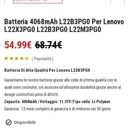
Batteria 4068mAh L22B3PG0 Per Lenovo
L22X3PG0 L22B3PG0 L22M3PG0
54.99€
68.74€
( Pepolarità )
Batteria Di Alta Qualità Per Lenovo L22B3PG0
Garantiamo le nostre batterie grazie alle celle di ottima qualità con le
quali sono costruite, ciò assicura un’altissima durabilità grazie anche al
design costruttivo privo di difetti.
Capacità: 4068mAh | Voltaggio: 11.31V |Tipo cella: Li-Polymer
Garanzia : 12 mesi completi di garanzia e di rimborso nei 30 giorni