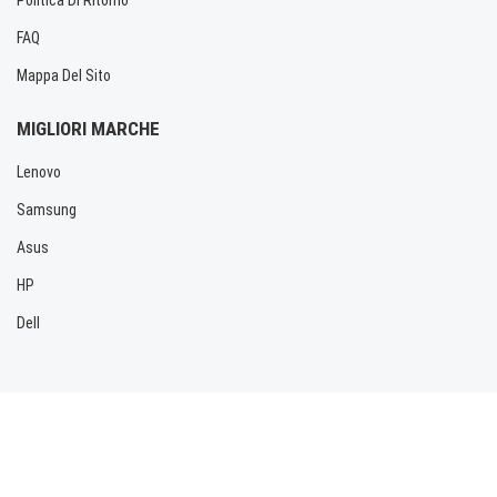
FAQ
Mappa Del Sito
MIGLIORI MARCHE
Lenovo
Samsung
Asus
HP
Dell
Copyright © 2026 Allbatteria.com. Tutti i diritti riservati.