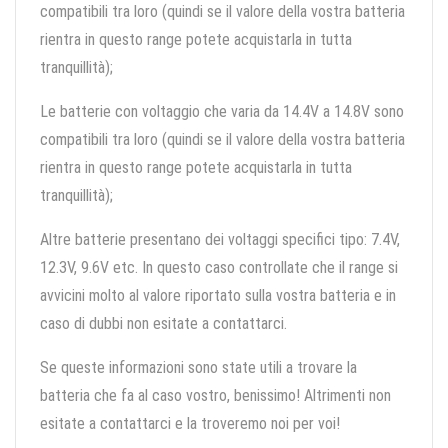
compatibili tra loro (quindi se il valore della vostra batteria
rientra in questo range potete acquistarla in tutta
tranquillità);
Le batterie con voltaggio che varia da 14.4V a 14.8V sono
compatibili tra loro (quindi se il valore della vostra batteria
rientra in questo range potete acquistarla in tutta
tranquillità);
Altre batterie presentano dei voltaggi specifici tipo: 7.4V,
12.3V, 9.6V etc. In questo caso controllate che il range si
avvicini molto al valore riportato sulla vostra batteria e in
caso di dubbi non esitate a contattarci.
Se queste informazioni sono state utili a trovare la
batteria che fa al caso vostro, benissimo! Altrimenti non
esitate a contattarci e la troveremo noi per voi!