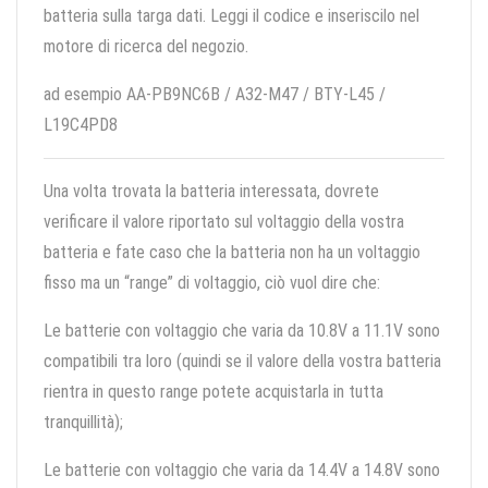
batteria sulla targa dati. Leggi il codice e inseriscilo nel
motore di ricerca del negozio.
ad esempio AA-PB9NC6B / A32-M47 / BTY-L45 /
L19C4PD8
Una volta trovata la batteria interessata, dovrete
verificare il valore riportato sul voltaggio della vostra
batteria e fate caso che la batteria non ha un voltaggio
fisso ma un “range” di voltaggio, ciò vuol dire che:
Le batterie con voltaggio che varia da 10.8V a 11.1V sono
compatibili tra loro (quindi se il valore della vostra batteria
rientra in questo range potete acquistarla in tutta
tranquillità);
Le batterie con voltaggio che varia da 14.4V a 14.8V sono