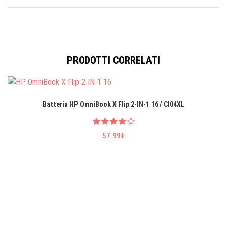
PRODOTTI CORRELATI
Batteria HP OmniBook X Flip 2-IN-1 16 / CI04XL
57.99€