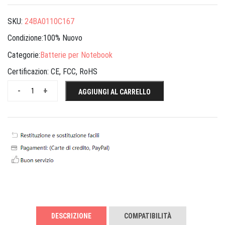
SKU:
24BA0110C167
Condizione:100% Nuovo
Categorie:
Batterie per Notebook
Certificazion:
CE, FCC, RoHS
-
+
AGGIUNGI AL CARRELLO
DESCRIZIONE
COMPATIBILITÀ