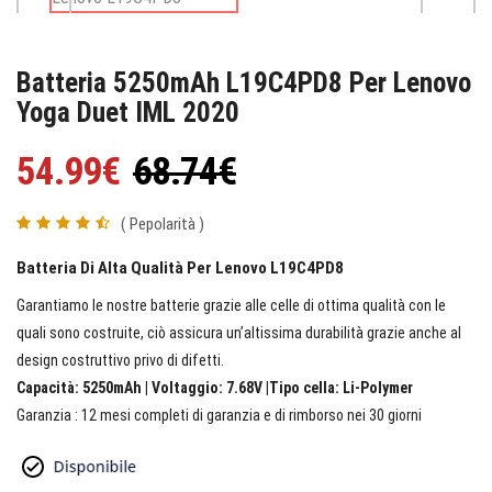
Batteria 5250mAh L19C4PD8 Per Lenovo
Yoga Duet IML 2020
54.99€
68.74€
( Pepolarità )
Batteria Di Alta Qualità Per Lenovo L19C4PD8
Garantiamo le nostre batterie grazie alle celle di ottima qualità con le
quali sono costruite, ciò assicura un’altissima durabilità grazie anche al
design costruttivo privo di difetti.
Capacità: 5250mAh | Voltaggio: 7.68V |Tipo cella: Li-Polymer
Garanzia : 12 mesi completi di garanzia e di rimborso nei 30 giorni