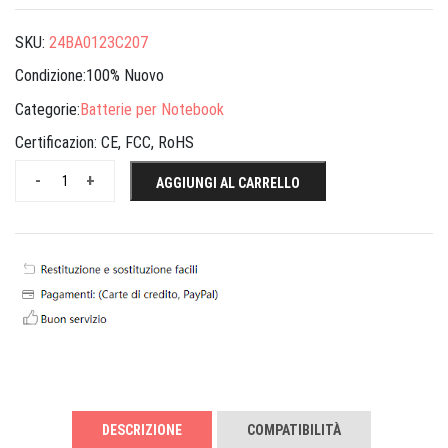
SKU:
24BA0123C207
Condizione:100% Nuovo
Categorie:
Batterie per Notebook
Certificazion:
CE, FCC, RoHS
-
+
AGGIUNGI AL CARRELLO
DESCRIZIONE
COMPATIBILITÀ