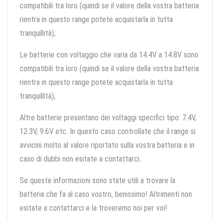
compatibili tra loro (quindi se il valore della vostra batteria
rientra in questo range potete acquistarla in tutta
tranquillità);
Le batterie con voltaggio che varia da 14.4V a 14.8V sono
compatibili tra loro (quindi se il valore della vostra batteria
rientra in questo range potete acquistarla in tutta
tranquillità);
Altre batterie presentano dei voltaggi specifici tipo: 7.4V,
12.3V, 9.6V etc. In questo caso controllate che il range si
avvicini molto al valore riportato sulla vostra batteria e in
caso di dubbi non esitate a contattarci.
Se queste informazioni sono state utili a trovare la
batteria che fa al caso vostro, benissimo! Altrimenti non
esitate a contattarci e la troveremo noi per voi!