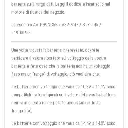
batteria sulla targa dati. Leggi il codice e inseriscilo nel
motore di ricerca del negozio.
ad esempio AA-PB9NC6B / A32-M47 / BTY-L45 /
L19D3PF5
Una volta trovata la batteria interessata, dovrete
verificare il valore riportato sul voltaggio della vostra
batteria e fate caso che la batteria non ha un voltaggio
fisso ma un “range” di voltaggio, ciò vuol dire che:
Le batterie con voltaggio che varia da 10.8V a 11.1V sono
compatibili tra loro (quindi se il valore della vostra batteria
rientra in questo range potete acquistarla in tutta
tranquillità);
Le batterie con voltaggio che varia da 14.4V a 14.8V sono