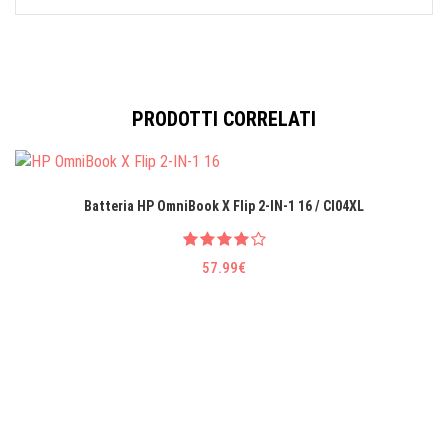
PRODOTTI CORRELATI
Batteria HP OmniBook X Flip 2-IN-1 16 / CI04XL
57.99€