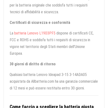
per la batteria originale che soddisfa tutti i requisiti
tecnici di affidabilità e sicurezza.
Certificati di sicurezza e conformità
La
batteria Lenovo L19D3PF5
dispone di certificati CE,
FCC e ROHS e soddisfa tutti i requisiti di sicurezza in
vigore nel territorio degli Stati membri dell'Unione
Europea.
30 giorni di diritto di ritorno
Qualsiasi batteria Lenovo Ideapad 3-15 3-14ADA05
acquistata da Allbatteria.com ha una garanzia commerciale
di 12 mesi e può essere restituita entro 30 giorni.
Come faccio a scegliere la batteria giusta