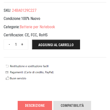
SKU:
24BA0129C227
Condizione:100% Nuovo
Categorie:
Batterie per Notebook
Certificazion:
CE, FCC, RoHS
-
+
AGGIUNGI AL CARRELLO
DESCRIZIONE
COMPATIBILITÀ