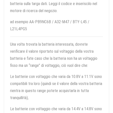
batteria sulla targa dati. Leggi il codice e inseriscilo nel
motore di ricerca del negozio.
ad esempio AA-PB9NC6B / A32-M47 / BTY-L45 /
L21L4PG5
Una volta trovata la batteria interessata, dovrete
verificare il valore riportato sul voltaggio della vostra
batteria e fate caso che la batteria non ha un voltaggio
fisso ma un “range” di voltaggio, ciò vuol dire che:
Le batterie con voltaggio che varia da 10.8V a 11.1V sono
compatibili tra loro (quindi se il valore della vostra batteria
rientra in questo range potete acquistarla in tutta
tranquillità);
Le batterie con voltaggio che varia da 14.4V a 14.8V sono