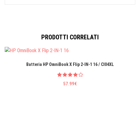
PRODOTTI CORRELATI
Batteria HP OmniBook X Flip 2-IN-1 16 / CI04XL
57.99€