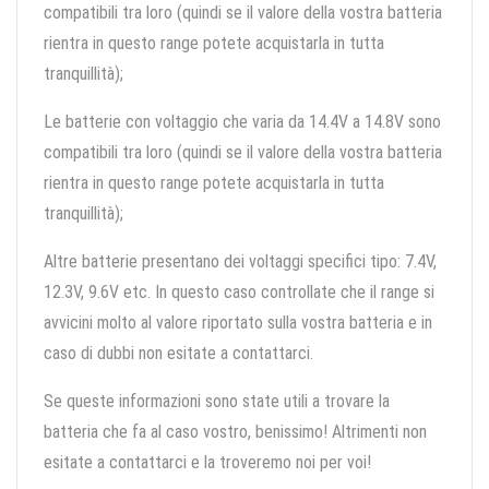
compatibili tra loro (quindi se il valore della vostra batteria
rientra in questo range potete acquistarla in tutta
tranquillità);
Le batterie con voltaggio che varia da 14.4V a 14.8V sono
compatibili tra loro (quindi se il valore della vostra batteria
rientra in questo range potete acquistarla in tutta
tranquillità);
Altre batterie presentano dei voltaggi specifici tipo: 7.4V,
12.3V, 9.6V etc. In questo caso controllate che il range si
avvicini molto al valore riportato sulla vostra batteria e in
caso di dubbi non esitate a contattarci.
Se queste informazioni sono state utili a trovare la
batteria che fa al caso vostro, benissimo! Altrimenti non
esitate a contattarci e la troveremo noi per voi!