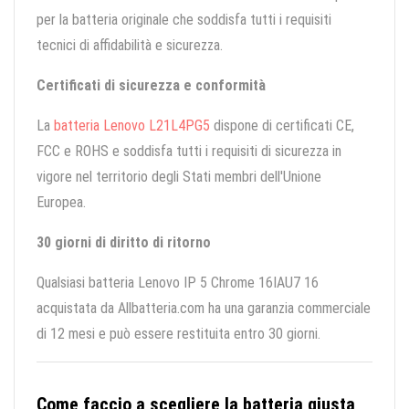
per la batteria originale che soddisfa tutti i requisiti
tecnici di affidabilità e sicurezza.
Certificati di sicurezza e conformità
La
batteria Lenovo L21L4PG5
dispone di certificati CE,
FCC e ROHS e soddisfa tutti i requisiti di sicurezza in
vigore nel territorio degli Stati membri dell'Unione
Europea.
30 giorni di diritto di ritorno
Qualsiasi batteria Lenovo IP 5 Chrome 16IAU7 16
acquistata da Allbatteria.com ha una garanzia commerciale
di 12 mesi e può essere restituita entro 30 giorni.
Come faccio a scegliere la batteria giusta