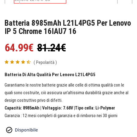
Batteria 8985mAh L21L4PG5 Per Lenovo
IP 5 Chrome 16IAU7 16
64.99€
81.24€
( Pepolarità )
Batteria Di Alta Qualità Per Lenovo L21L4PG5
Garantiamo le nostre batterie grazie alle celle di ottima qualità con le
quali sono costruite, ciò assicura un’altissima durabilità grazie anche al
design costruttivo privo di difetti.
Capacità: 8985mAh | Voltaggio: 7.68V |Tipo cella: Li-Polymer
Garanzia : 12 mesi completi di garanzia e di rimborso nei 30 giorni