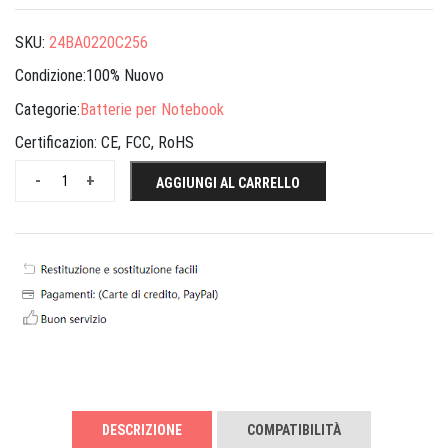
SKU:
24BA0220C256
Condizione:100% Nuovo
Categorie:
Batterie per Notebook
Certificazion:
CE, FCC, RoHS
-
+
AGGIUNGI AL CARRELLO
DESCRIZIONE
COMPATIBILITÀ