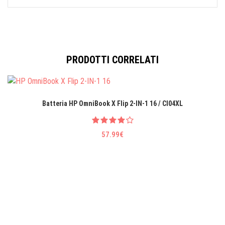
PRODOTTI CORRELATI
Batteria HP OmniBook X Flip 2-IN-1 16 / CI04XL
57.99€