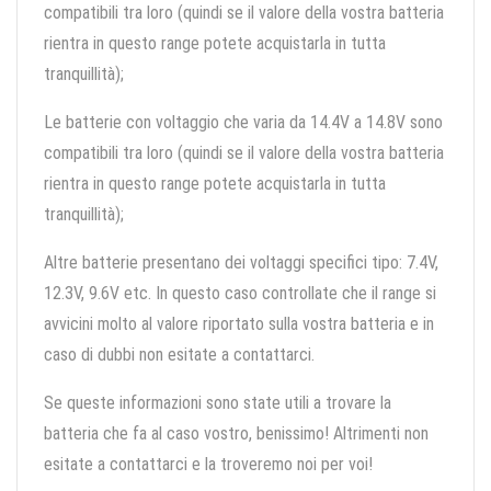
compatibili tra loro (quindi se il valore della vostra batteria
rientra in questo range potete acquistarla in tutta
tranquillità);
Le batterie con voltaggio che varia da 14.4V a 14.8V sono
compatibili tra loro (quindi se il valore della vostra batteria
rientra in questo range potete acquistarla in tutta
tranquillità);
Altre batterie presentano dei voltaggi specifici tipo: 7.4V,
12.3V, 9.6V etc. In questo caso controllate che il range si
avvicini molto al valore riportato sulla vostra batteria e in
caso di dubbi non esitate a contattarci.
Se queste informazioni sono state utili a trovare la
batteria che fa al caso vostro, benissimo! Altrimenti non
esitate a contattarci e la troveremo noi per voi!