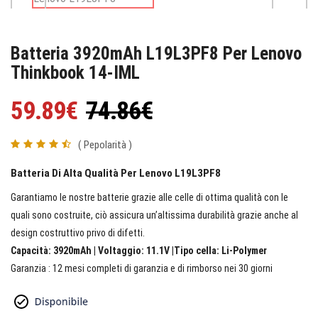
Batteria 3920mAh L19L3PF8 Per Lenovo
Thinkbook 14-IML
59.89€
74.86€
( Pepolarità )
Batteria Di Alta Qualità Per Lenovo L19L3PF8
Garantiamo le nostre batterie grazie alle celle di ottima qualità con le
quali sono costruite, ciò assicura un’altissima durabilità grazie anche al
design costruttivo privo di difetti.
Capacità: 3920mAh | Voltaggio: 11.1V |Tipo cella: Li-Polymer
Garanzia : 12 mesi completi di garanzia e di rimborso nei 30 giorni