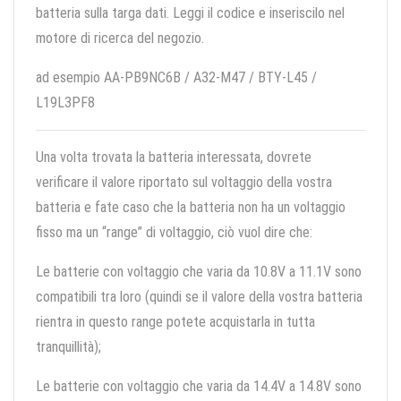
batteria sulla targa dati. Leggi il codice e inseriscilo nel
motore di ricerca del negozio.
ad esempio AA-PB9NC6B / A32-M47 / BTY-L45 /
L19L3PF8
Una volta trovata la batteria interessata, dovrete
verificare il valore riportato sul voltaggio della vostra
batteria e fate caso che la batteria non ha un voltaggio
fisso ma un “range” di voltaggio, ciò vuol dire che:
Le batterie con voltaggio che varia da 10.8V a 11.1V sono
compatibili tra loro (quindi se il valore della vostra batteria
rientra in questo range potete acquistarla in tutta
tranquillità);
Le batterie con voltaggio che varia da 14.4V a 14.8V sono