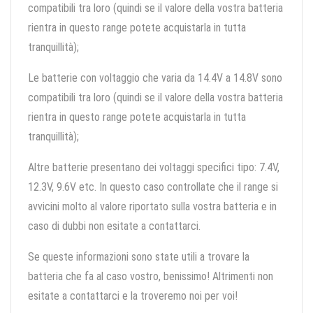
compatibili tra loro (quindi se il valore della vostra batteria
rientra in questo range potete acquistarla in tutta
tranquillità);
Le batterie con voltaggio che varia da 14.4V a 14.8V sono
compatibili tra loro (quindi se il valore della vostra batteria
rientra in questo range potete acquistarla in tutta
tranquillità);
Altre batterie presentano dei voltaggi specifici tipo: 7.4V,
12.3V, 9.6V etc. In questo caso controllate che il range si
avvicini molto al valore riportato sulla vostra batteria e in
caso di dubbi non esitate a contattarci.
Se queste informazioni sono state utili a trovare la
batteria che fa al caso vostro, benissimo! Altrimenti non
esitate a contattarci e la troveremo noi per voi!