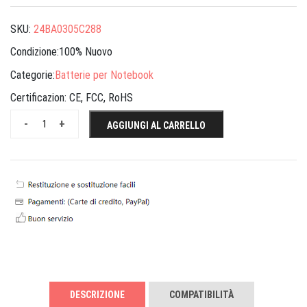
SKU:
24BA0305C288
Condizione:100% Nuovo
Categorie:
Batterie per Notebook
Certificazion:
CE, FCC, RoHS
-
+
AGGIUNGI AL CARRELLO
DESCRIZIONE
COMPATIBILITÀ