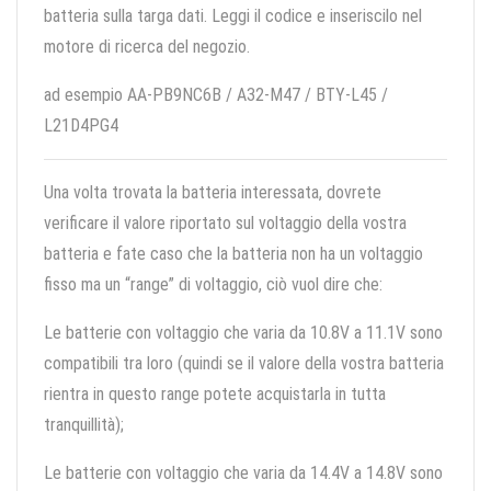
batteria sulla targa dati. Leggi il codice e inseriscilo nel
motore di ricerca del negozio.
ad esempio AA-PB9NC6B / A32-M47 / BTY-L45 /
L21D4PG4
Una volta trovata la batteria interessata, dovrete
verificare il valore riportato sul voltaggio della vostra
batteria e fate caso che la batteria non ha un voltaggio
fisso ma un “range” di voltaggio, ciò vuol dire che:
Le batterie con voltaggio che varia da 10.8V a 11.1V sono
compatibili tra loro (quindi se il valore della vostra batteria
rientra in questo range potete acquistarla in tutta
tranquillità);
Le batterie con voltaggio che varia da 14.4V a 14.8V sono