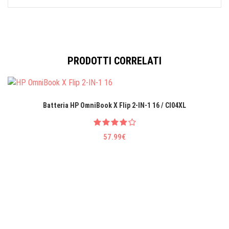
PRODOTTI CORRELATI
Batteria HP OmniBook X Flip 2-IN-1 16 / CI04XL
57.99€