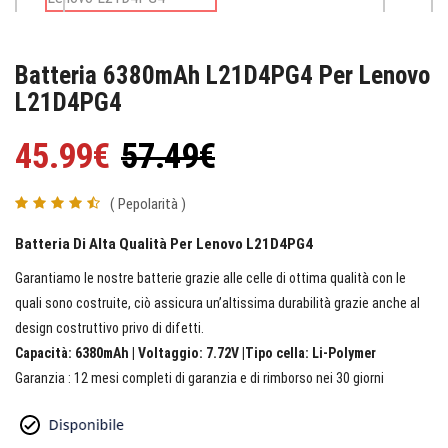
Batteria 6380mAh L21D4PG4 Per Lenovo
L21D4PG4
45.99€
57.49€
( Pepolarità )
Batteria Di Alta Qualità Per Lenovo L21D4PG4
Garantiamo le nostre batterie grazie alle celle di ottima qualità con le
quali sono costruite, ciò assicura un’altissima durabilità grazie anche al
design costruttivo privo di difetti.
Capacità: 6380mAh | Voltaggio: 7.72V |Tipo cella: Li-Polymer
Garanzia : 12 mesi completi di garanzia e di rimborso nei 30 giorni