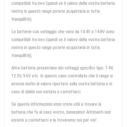
compatibili tra loro (quindi se il valore della vostra batteria
rientra in questo range potete acquistarla in tutta
tranquillità);
Le batterie con voltaggio che varia da 14.4V a 14.8V sono
compatibili tra loro (quindi se il valore della vostra batteria
rientra in questo range potete acquistarla in tutta
tranquillità);
Altre batterie presentano dei voltaggi specifici tipo: 7.4V,
12.3V, 9.6V etc. In questo caso controllate che il range si
avvicini molto al valore riportato sulla vostra batteria e in
caso di dubbi non esitate a contattarci.
Se queste informazioni sono state utili a trovare la
batteria che fa al caso vostro, benissimo! Altrimenti non
esitate a contattarci e la troveremo noi per voi!