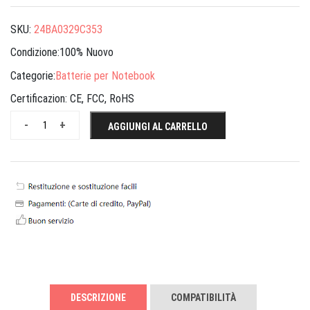
SKU:
24BA0329C353
Condizione:100% Nuovo
Categorie:
Batterie per Notebook
Certificazion:
CE, FCC, RoHS
-
+
AGGIUNGI AL CARRELLO
DESCRIZIONE
COMPATIBILITÀ