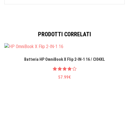
PRODOTTI CORRELATI
Batteria HP OmniBook X Flip 2-IN-1 16 / CI04XL
57.99€