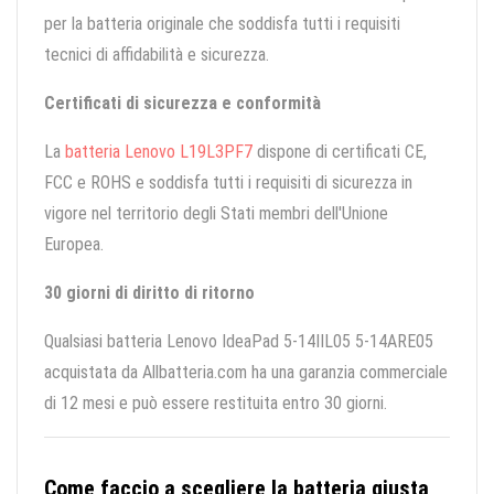
per la batteria originale che soddisfa tutti i requisiti
tecnici di affidabilità e sicurezza.
Certificati di sicurezza e conformità
La
batteria Lenovo L19L3PF7
dispone di certificati CE,
FCC e ROHS e soddisfa tutti i requisiti di sicurezza in
vigore nel territorio degli Stati membri dell'Unione
Europea.
30 giorni di diritto di ritorno
Qualsiasi batteria Lenovo IdeaPad 5-14IIL05 5-14ARE05
acquistata da Allbatteria.com ha una garanzia commerciale
di 12 mesi e può essere restituita entro 30 giorni.
Come faccio a scegliere la batteria giusta