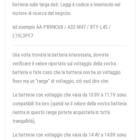
batteria sulla targa dati. Leggi il codice e inseriscilo nel
motore di ricerca del negozio.
ad esempio AA-PB9NC6B / A32-M47 / BTY-L45 /
L19L3PF7
Una volta trovata la batteria interessata, dovrete
verificare il valore riportato sul voltaggio della vostra
batteria e fate caso che la batteria non ha un voltaggio
fisso ma un “range” di voltaggio, ciò vuol dire che:
Le batterie con voltaggio che varia da 10.8V a 11.1V sono
compatibili tra loro (quindi se il valore della vostra batteria
rientra in questo range potete acquistarla in tutta
tranquillità);
Le batterie con voltaggio che varia da 14.4V a 14.8V sono