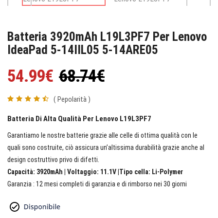
Batteria 3920mAh L19L3PF7 Per Lenovo
IdeaPad 5-14IIL05 5-14ARE05
54.99€
68.74€
( Pepolarità )
Batteria Di Alta Qualità Per Lenovo L19L3PF7
Garantiamo le nostre batterie grazie alle celle di ottima qualità con le
quali sono costruite, ciò assicura un’altissima durabilità grazie anche al
design costruttivo privo di difetti.
Capacità: 3920mAh | Voltaggio: 11.1V |Tipo cella: Li-Polymer
Garanzia : 12 mesi completi di garanzia e di rimborso nei 30 giorni