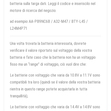
batteria sulla targa dati. Leggi il codice e inseriscilo nel
motore di ricerca del negozio.
ad esempio AA-PB9NC6B / A32-M47 / BTY-L45 /
L24M4P71
Una volta trovata la batteria interessata, dovrete
verificare il valore riportato sul voltaggio della vostra
batteria e fate caso che la batteria non ha un voltaggio
fisso ma un “range” di voltaggio, ciò vuol dire che:
Le batterie con voltaggio che varia da 10.8V a 11.1V sono
compatibili tra loro (quindi se il valore della vostra batteria
rientra in questo range potete acquistarla in tutta
tranquillità);
Le batterie con voltaggio che varia da 14.4V a 14.8V sono