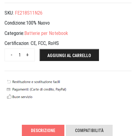
SKU:
FE218S11N26
Condizione:100% Nuovo
Categorie:
Batterie per Notebook
Certificazion:
CE, FCC, RoHS
-
+
AGGIUNGI AL CARRELLO
DESCRIZIONE
COMPATIBILITÀ