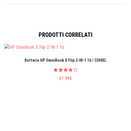
PRODOTTI CORRELATI
Batteria HP OmniBook X Flip 2-IN-1 16 / CI04XL
57.99€