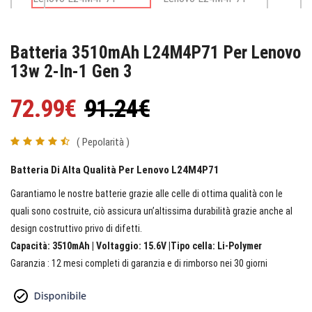
Batteria 3510mAh L24M4P71 Per Lenovo
13w 2-In-1 Gen 3
72.99€
91.24€
( Pepolarità )
Batteria Di Alta Qualità Per Lenovo L24M4P71
Garantiamo le nostre batterie grazie alle celle di ottima qualità con le
quali sono costruite, ciò assicura un’altissima durabilità grazie anche al
design costruttivo privo di difetti.
Capacità: 3510mAh | Voltaggio: 15.6V |Tipo cella: Li-Polymer
Garanzia : 12 mesi completi di garanzia e di rimborso nei 30 giorni