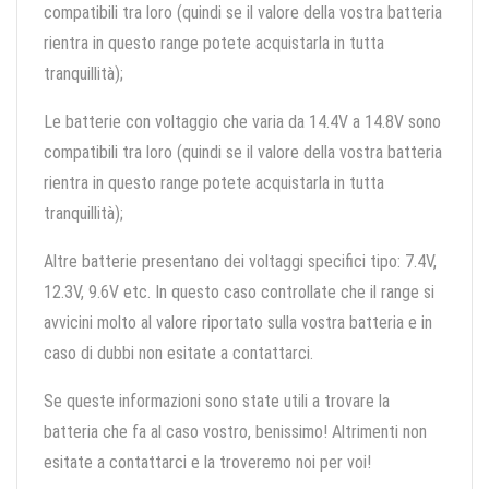
compatibili tra loro (quindi se il valore della vostra batteria
rientra in questo range potete acquistarla in tutta
tranquillità);
Le batterie con voltaggio che varia da 14.4V a 14.8V sono
compatibili tra loro (quindi se il valore della vostra batteria
rientra in questo range potete acquistarla in tutta
tranquillità);
Altre batterie presentano dei voltaggi specifici tipo: 7.4V,
12.3V, 9.6V etc. In questo caso controllate che il range si
avvicini molto al valore riportato sulla vostra batteria e in
caso di dubbi non esitate a contattarci.
Se queste informazioni sono state utili a trovare la
batteria che fa al caso vostro, benissimo! Altrimenti non
esitate a contattarci e la troveremo noi per voi!