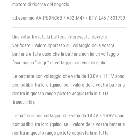
motore di ricerca del negozio.
ad esempio AA-PB9NC6B / A32-M47 / BTY-L45 / 601730
Una volta trovata la batteria interessata, dovrete
verificare il valore riportato sul voltaggio della vostra
batteria e fate caso che la batteria non ha un voltaggio
fisso ma un “range” di voltaggio, ciò vuol dire che:
Le batterie con voltaggio che varia da 10.8V a 11.1V sono
compatibili tra loro (quindi se il valore della vostra batteria
rientra in questo range potete acquistarla in tutta
tranquillità);
Le batterie con voltaggio che varia da 14.4V a 14.8V sono
compatibili tra loro (quindi se il valore della vostra batteria
rientra in questo range potete acquistarla in tutta