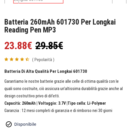
Batteria 260mAh 601730 Per Longkai
Reading Pen MP3
23.88€
29.85€
( Pepolarità )
Batteria Di Alta Qualità Per Longkai 601730
Garantiamo le nostre batterie grazie alle celle di ottima qualità con le
quali sono costruite, ciò assicura un’altissima durabilità grazie anche al
design costruttivo privo di difetti.
Capacità: 260mAh | Voltaggio: 3.7V |Tipo cella: Li-Polymer
Garanzia : 12 mesi completi di garanzia e di rimborso nei 30 giorni