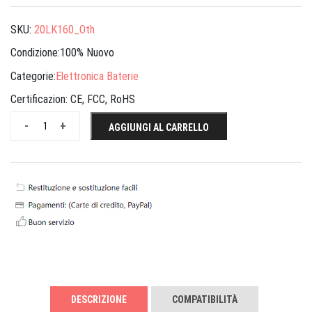
SKU:
20LK160_Oth
Condizione:100% Nuovo
Categorie:
Elettronica Baterie
Certificazion:
CE, FCC, RoHS
-
+
AGGIUNGI AL CARRELLO
DESCRIZIONE
COMPATIBILITÀ