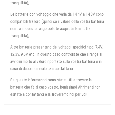
tranquillità);
Le batterie con voltaggio che varia da 14.4V a 14.8V sono
compatibili tra loro (quindi se il valore della vostra batteria
rientra in questo range potete acquistarla in tutta
tranquillità);
Altre batterie presentano dei voltaggi specifici tipo: 7.4V,
12.3V, 9.6V etc. In questo caso controllate che il range si
avvicini molto al valore riportato sulla vostra batteria e in
caso di dubbi non esitate a contattarci.
Se queste informazioni sono state utili a trovare la
batteria che fa al caso vostro, benissimo! Altrimenti non
esitate a contattarci e la troveremo noi per voi!