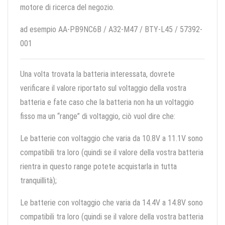
motore di ricerca del negozio.
ad esempio AA-PB9NC6B / A32-M47 / BTY-L45 / 57392-
001
Una volta trovata la batteria interessata, dovrete
verificare il valore riportato sul voltaggio della vostra
batteria e fate caso che la batteria non ha un voltaggio
fisso ma un “range” di voltaggio, ciò vuol dire che:
Le batterie con voltaggio che varia da 10.8V a 11.1V sono
compatibili tra loro (quindi se il valore della vostra batteria
rientra in questo range potete acquistarla in tutta
tranquillità);
Le batterie con voltaggio che varia da 14.4V a 14.8V sono
compatibili tra loro (quindi se il valore della vostra batteria