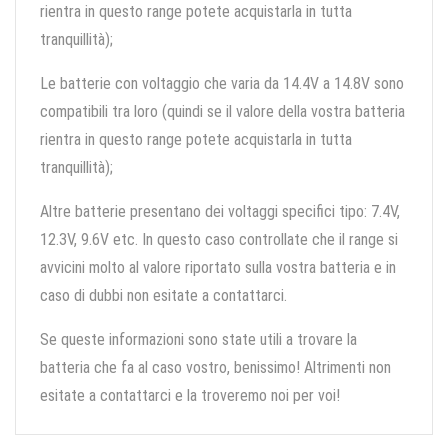
rientra in questo range potete acquistarla in tutta
tranquillità);
Le batterie con voltaggio che varia da 14.4V a 14.8V sono
compatibili tra loro (quindi se il valore della vostra batteria
rientra in questo range potete acquistarla in tutta
tranquillità);
Altre batterie presentano dei voltaggi specifici tipo: 7.4V,
12.3V, 9.6V etc. In questo caso controllate che il range si
avvicini molto al valore riportato sulla vostra batteria e in
caso di dubbi non esitate a contattarci.
Se queste informazioni sono state utili a trovare la
batteria che fa al caso vostro, benissimo! Altrimenti non
esitate a contattarci e la troveremo noi per voi!