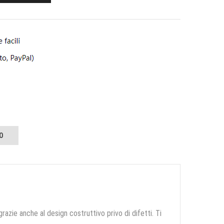
O
grazie anche al design costruttivo privo di difetti. Ti