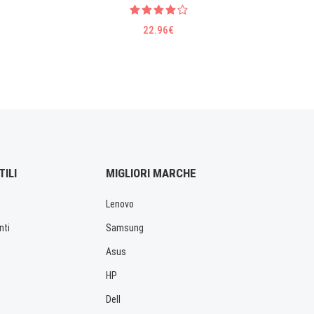
22.96€
TILI
MIGLIORI MARCHE
Lenovo
nti
Samsung
Asus
HP
Dell