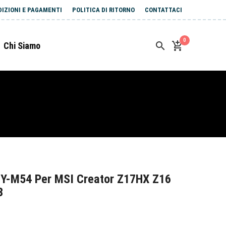
DIZIONI E PAGAMENTI
POLITICA DI RITORNO
CONTATTACI
0
Chi Siamo
Y-M54 Per MSI Creator Z17HX Z16
3