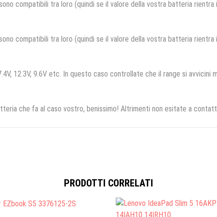
no compatibili tra loro (quindi se il valore della vostra batteria rientra
no compatibili tra loro (quindi se il valore della vostra batteria rientra
.4V, 12.3V, 9.6V etc. In questo caso controllate che il range si avvicini m
tteria che fa al caso vostro, benissimo! Altrimenti non esitate a contatt
PRODOTTI CORRELATI