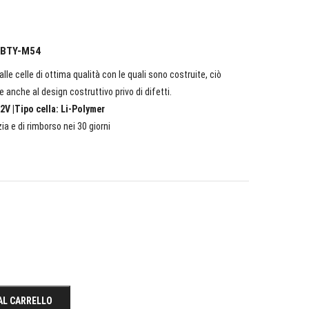
I BTY-M54
lle celle di ottima qualità con le quali sono costruite, ciò
e anche al design costruttivo privo di difetti.
2V |Tipo cella: Li-Polymer
ia e di rimborso nei 30 giorni
AL CARRELLO