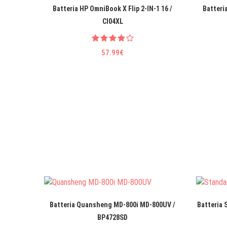
Batteria HP OmniBook X Flip 2-IN-1 16 /
Batteri
CI04XL
57.99€
Batteria Quansheng MD-800i MD-800UV /
Batteria 
BP4728SD