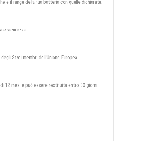
e e il range della tua batteria con quelle dichiarate.
tà e sicurezza.
io degli Stati membri dell'Unione Europea.
 12 mesi e può essere restituita entro 30 giorni.