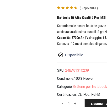
( Pepolarità )
Batteria Di Alta Qualità Per MS
Garantiamo le nostre batterie grazie a
assicura un’altissima durabilità grazi
Capacità: 5700mAh | Voltaggio: 15.
Garanzia : 12 mesi completi di garanz
SKU:
24BA0131C239
Condizione:100% Nuovo
Categorie:
Batterie per Notebook
Certificazion:
CE, FCC, RoHS
-
+
AGGIUNGI 