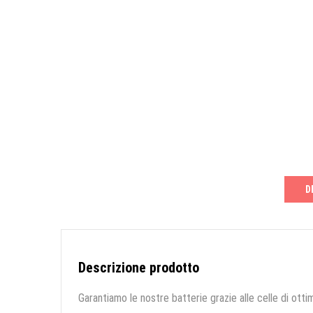
D
Descrizione prodotto
Garantiamo le nostre batterie grazie alle celle di ottim