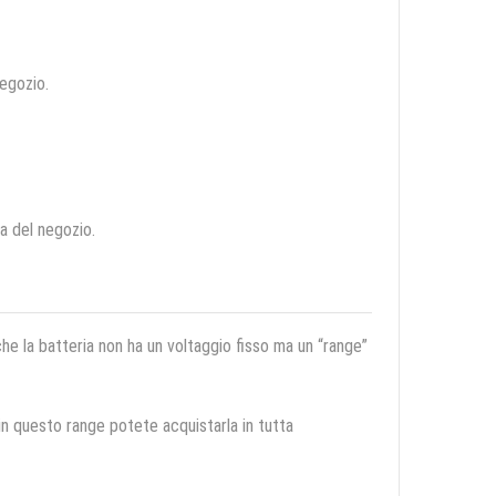
negozio.
ca del negozio.
 che la batteria non ha un voltaggio fisso ma un “range”
 in questo range potete acquistarla in tutta