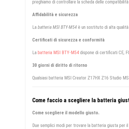
preghiamo di controllare la scheda delle compatibilità 
Affidabilità e sicurezza
La
batteria MSI BTY-M54
è un sostituto di alta qualità 
Certificati di sicurezza e conformità
La
batteria MSI BTY-M54
dispone di certificati CE, F
30 giorni di diritto di ritorno
Qualsiasi batteria MSI Creator Z17HX Z16 Studio MS-1
Come faccio a scegliere la batteria giust
Come scegliere il modello giusto.
Due semplici modi per trovare la batteria giusta per il