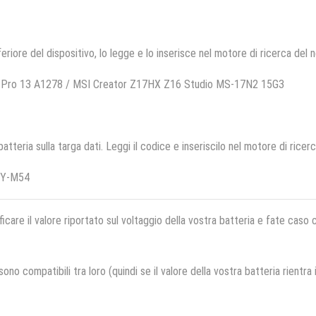
feriore del dispositivo, lo legge e lo inserisce nel motore di ricerca del 
k Pro 13 A1278 / MSI Creator Z17HX Z16 Studio MS-17N2 15G3
 batteria sulla targa dati. Leggi il codice e inseriscilo nel motore di ricer
TY-M54
ficare il valore riportato sul voltaggio della vostra batteria e fate caso
no compatibili tra loro (quindi se il valore della vostra batteria rientra