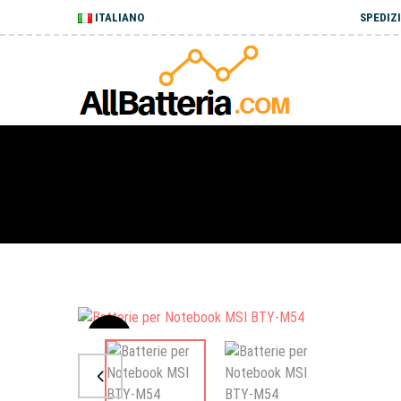
ITALIANO
SPEDIZI
Sale