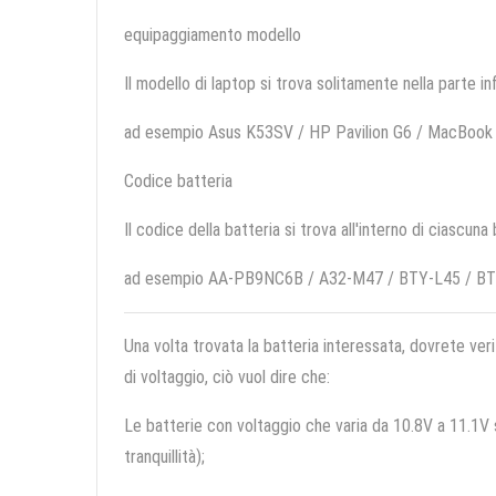
equipaggiamento modello
Il modello di laptop si trova solitamente nella parte in
ad esempio Asus K53SV / HP Pavilion G6 / MacBoo
Codice batteria
Il codice della batteria si trova all'interno di ciascuna
ad esempio AA-PB9NC6B / A32-M47 / BTY-L45 / B
Una volta trovata la batteria interessata, dovrete veri
di voltaggio, ciò vuol dire che:
Le batterie con voltaggio che varia da 10.8V a 11.1V so
tranquillità);