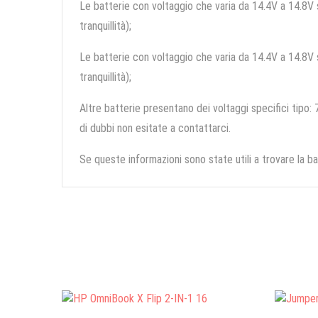
Le batterie con voltaggio che varia da 14.4V a 14.8V so
tranquillità);
Le batterie con voltaggio che varia da 14.4V a 14.8V so
tranquillità);
Altre batterie presentano dei voltaggi specifici tipo: 7
di dubbi non esitate a contattarci.
Se queste informazioni sono state utili a trovare la ba