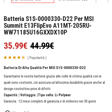
Batteria S1S-0000330-D22 Per MSI
Summit E13FlipEvo A11MT-205RU-
WW71185U16GXXDX10P
35.99€
44.99€
( Pepolarità )
Batteria Di Alta Qualità Per MSI S1S-0000330-D22
Garantiamo le nostre batterie grazie alle celle di ottima qualità con le
quali sono costruite, ciò assicura un’altissima durabilità grazie anche al
design costruttivo privo di difetti.
Capacità: | Voltaggio: |Tipo cella: Li-Polymer
Garanzia : 12 mesi completi di garanzia e di rimborso nei 30 giorni