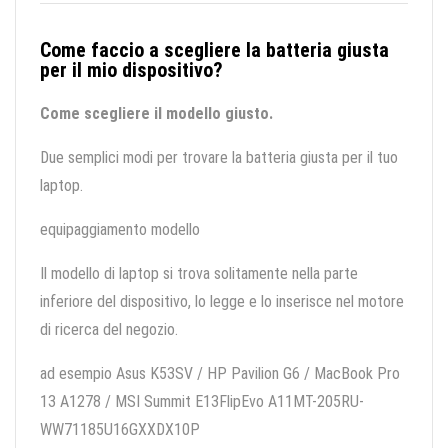
Come faccio a scegliere la batteria giusta
per il mio dispositivo?
Come scegliere il modello giusto.
Due semplici modi per trovare la batteria giusta per il tuo
laptop.
equipaggiamento modello
Il modello di laptop si trova solitamente nella parte
inferiore del dispositivo, lo legge e lo inserisce nel motore
di ricerca del negozio.
ad esempio Asus K53SV / HP Pavilion G6 / MacBook Pro
13 A1278 / MSI Summit E13FlipEvo A11MT-205RU-
WW71185U16GXXDX10P