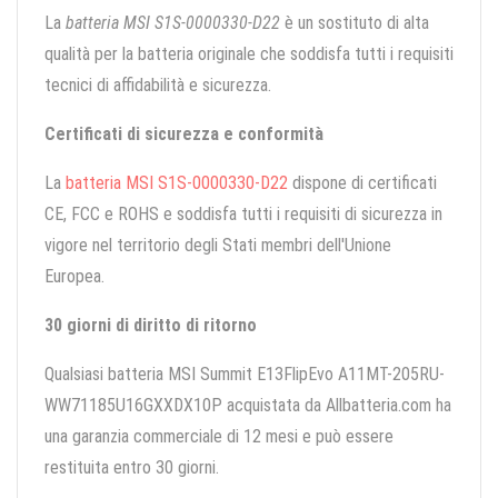
La
batteria MSI S1S-0000330-D22
è un sostituto di alta
qualità per la batteria originale che soddisfa tutti i requisiti
tecnici di affidabilità e sicurezza.
Certificati di sicurezza e conformità
La
batteria MSI S1S-0000330-D22
dispone di certificati
CE, FCC e ROHS e soddisfa tutti i requisiti di sicurezza in
vigore nel territorio degli Stati membri dell'Unione
Europea.
30 giorni di diritto di ritorno
Qualsiasi batteria MSI Summit E13FlipEvo A11MT-205RU-
WW71185U16GXXDX10P acquistata da Allbatteria.com ha
una garanzia commerciale di 12 mesi e può essere
restituita entro 30 giorni.