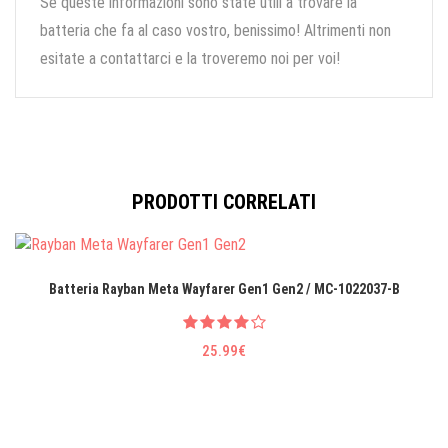
Se queste informazioni sono state utili a trovare la
batteria che fa al caso vostro, benissimo! Altrimenti non
esitate a contattarci e la troveremo noi per voi!
PRODOTTI CORRELATI
Batteria Rayban Meta Wayfarer Gen1 Gen2 / MC-1022037-B
25.99€