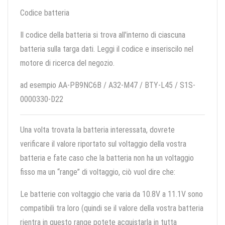
Codice batteria
Il codice della batteria si trova all'interno di ciascuna
batteria sulla targa dati. Leggi il codice e inseriscilo nel
motore di ricerca del negozio.
ad esempio AA-PB9NC6B / A32-M47 / BTY-L45 / S1S-
0000330-D22
Una volta trovata la batteria interessata, dovrete
verificare il valore riportato sul voltaggio della vostra
batteria e fate caso che la batteria non ha un voltaggio
fisso ma un “range” di voltaggio, ciò vuol dire che:
Le batterie con voltaggio che varia da 10.8V a 11.1V sono
compatibili tra loro (quindi se il valore della vostra batteria
rientra in questo range potete acquistarla in tutta