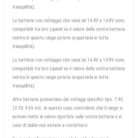
tranquillità);
Le batterie con voltaggio che varia da 14.4V a 14.8V sono
compatibili tra loro (quindi se il valore della vostra batteria
rientra in questo range potete acquistarla in tutta
tranquillità);
Le batterie con voltaggio che varia da 14.4V a 14.8V sono
compatibili tra loro (quindi se il valore della vostra batteria
rientra in questo range potete acquistarla in tutta
tranquillità);
Altre batterie presentano dei voltaggi specifici tipo: 7.4V,
12.3V, 9.6V etc. In questo caso controllate che il range si
avvicini molto al valore riportato sulla vostra batteria e in
caso di dubbi non esitate a contattarci.