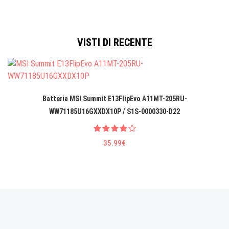
VISTI DI RECENTE
Batteria MSI Summit E13FlipEvo A11MT-205RU-
WW71185U16GXXDX10P / S1S-0000330-D22
35.99€