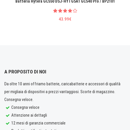
Batteria Hytera GC550 DSJ-HYTG5A1 GC540 Pro / BP2101
43.99€
A PROPOSITO DI NOI
Da oltre 10 anni offriamo batterie, caricabatterie e accessori di qualità
per migliaia di dispositivi a prezzi vantaggiosi. Scorte di magazzino.
Consegna veloce.
Consegna veloce
Attenzione ai dettagli
12 mesi di garanzia commerciale