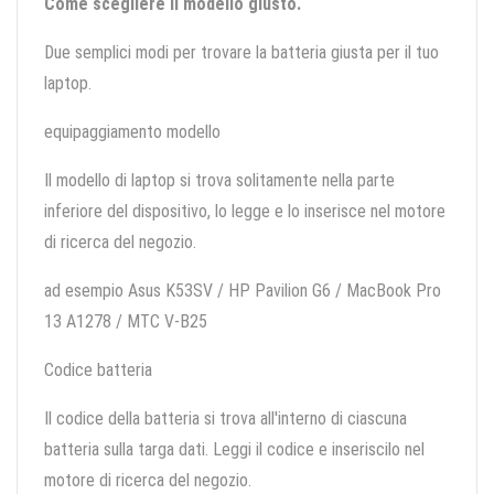
Come scegliere il modello giusto.
Due semplici modi per trovare la batteria giusta per il tuo
laptop.
equipaggiamento modello
Il modello di laptop si trova solitamente nella parte
inferiore del dispositivo, lo legge e lo inserisce nel motore
di ricerca del negozio.
ad esempio Asus K53SV / HP Pavilion G6 / MacBook Pro
13 A1278 / MTC V-B25
Codice batteria
Il codice della batteria si trova all'interno di ciascuna
batteria sulla targa dati. Leggi il codice e inseriscilo nel
motore di ricerca del negozio.