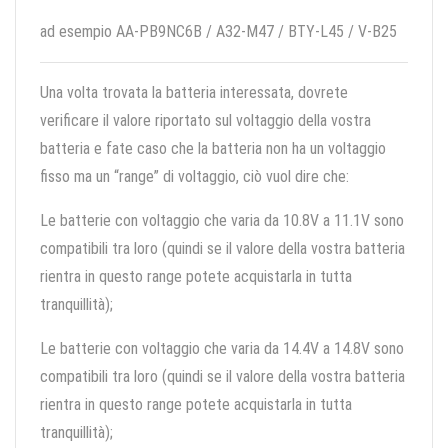
ad esempio AA-PB9NC6B / A32-M47 / BTY-L45 / V-B25
Una volta trovata la batteria interessata, dovrete
verificare il valore riportato sul voltaggio della vostra
batteria e fate caso che la batteria non ha un voltaggio
fisso ma un “range” di voltaggio, ciò vuol dire che:
Le batterie con voltaggio che varia da 10.8V a 11.1V sono
compatibili tra loro (quindi se il valore della vostra batteria
rientra in questo range potete acquistarla in tutta
tranquillità);
Le batterie con voltaggio che varia da 14.4V a 14.8V sono
compatibili tra loro (quindi se il valore della vostra batteria
rientra in questo range potete acquistarla in tutta
tranquillità);