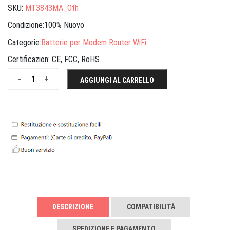
SKU:
MT3843MA_Oth
Condizione:100% Nuovo
Categorie:
Batterie per Modem Router WiFi
Certificazion:
CE, FCC, RoHS
-
+
AGGIUNGI AL CARRELLO
DESCRIZIONE
COMPATIBILITÀ
SPEDIZIONE E PAGAMENTO