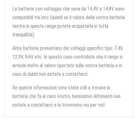
Le batterie con voltaggio che varia da 14.4V a 14.8V sono
compatibili tra loro (quindi se il valore della vostra batteria
rientra in questo range potete acquistarla in tutta
tranquillità);
Altre batterie presentano dei voltaggi specifici tipo: 7.4V,
12.3V, 9.6V etc. In questo caso controllate che il range si
avvicini molto al valore riportato sulla vostra batteria e in
caso di dubbi non esitate a contattarci.
Se queste informazioni sono state utili a trovare la
batteria che fa al caso vostro, benissimo! Altrimenti non
esitate a contattarci e la troveremo noi per voi!