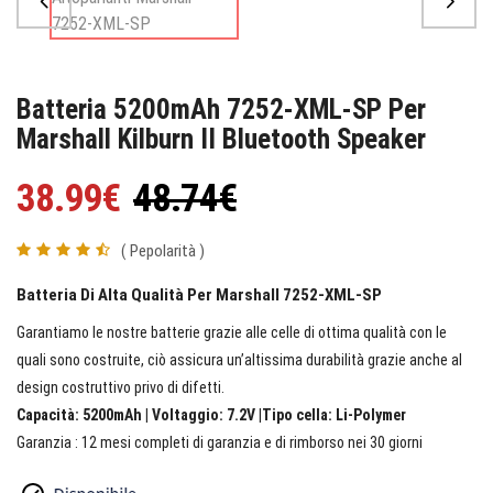
Batteria 5200mAh 7252-XML-SP Per
Marshall Kilburn II Bluetooth Speaker
38.99€
48.74€
( Pepolarità )
Batteria Di Alta Qualità Per Marshall 7252-XML-SP
Garantiamo le nostre batterie grazie alle celle di ottima qualità con le
quali sono costruite, ciò assicura un’altissima durabilità grazie anche al
design costruttivo privo di difetti.
Capacità: 5200mAh | Voltaggio: 7.2V |Tipo cella: Li-Polymer
Garanzia : 12 mesi completi di garanzia e di rimborso nei 30 giorni