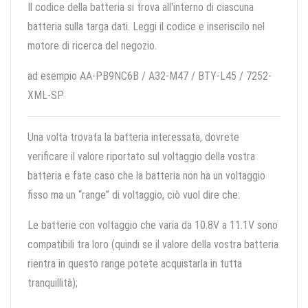
Il codice della batteria si trova all'interno di ciascuna
batteria sulla targa dati. Leggi il codice e inseriscilo nel
motore di ricerca del negozio.
ad esempio AA-PB9NC6B / A32-M47 / BTY-L45 / 7252-
XML-SP
Una volta trovata la batteria interessata, dovrete
verificare il valore riportato sul voltaggio della vostra
batteria e fate caso che la batteria non ha un voltaggio
fisso ma un “range” di voltaggio, ciò vuol dire che:
Le batterie con voltaggio che varia da 10.8V a 11.1V sono
compatibili tra loro (quindi se il valore della vostra batteria
rientra in questo range potete acquistarla in tutta
tranquillità);