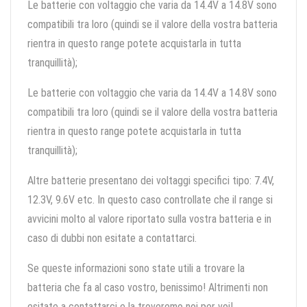
Le batterie con voltaggio che varia da 14.4V a 14.8V sono
compatibili tra loro (quindi se il valore della vostra batteria
rientra in questo range potete acquistarla in tutta
tranquillità);
Le batterie con voltaggio che varia da 14.4V a 14.8V sono
compatibili tra loro (quindi se il valore della vostra batteria
rientra in questo range potete acquistarla in tutta
tranquillità);
Altre batterie presentano dei voltaggi specifici tipo: 7.4V,
12.3V, 9.6V etc. In questo caso controllate che il range si
avvicini molto al valore riportato sulla vostra batteria e in
caso di dubbi non esitate a contattarci.
Se queste informazioni sono state utili a trovare la
batteria che fa al caso vostro, benissimo! Altrimenti non
esitate a contattarci e la troveremo noi per voi!