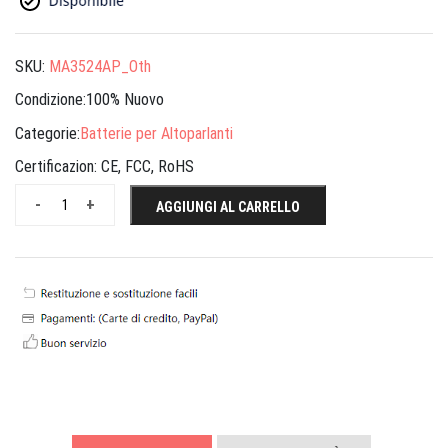
SKU:
MA3524AP_Oth
Condizione:100% Nuovo
Categorie:
Batterie per Altoparlanti
Certificazion:
CE, FCC, RoHS
-
+
AGGIUNGI AL CARRELLO