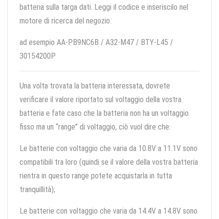
batteria sulla targa dati. Leggi il codice e inseriscilo nel
motore di ricerca del negozio.
ad esempio AA-PB9NC6B / A32-M47 / BTY-L45 /
30154200P
Una volta trovata la batteria interessata, dovrete
verificare il valore riportato sul voltaggio della vostra
batteria e fate caso che la batteria non ha un voltaggio
fisso ma un “range” di voltaggio, ciò vuol dire che:
Le batterie con voltaggio che varia da 10.8V a 11.1V sono
compatibili tra loro (quindi se il valore della vostra batteria
rientra in questo range potete acquistarla in tutta
tranquillità);
Le batterie con voltaggio che varia da 14.4V a 14.8V sono