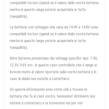
compatibili tra loro (quindi se il valore della vostra batteria
rientra in questo range potete acquistarla in tutta
tranquillità);
Le batterie con voltaggio che varia da 14.4V a 14.8V sono
compatibili tra loro (quindi se il valore della vostra batteria
rientra in questo range potete acquistarla in tutta
tranquillità);
Altre batterie presentano dei voltaggi specifici tipo: 7.4V,
12.3V, 9.6V etc. In questo caso controllate che il range si
avvicini molto al valore riportato sulla vostra batteria e in
caso di dubbi non esitate a contattarci.
Se queste informazioni sono state utili a trovare la
batteria che fa al caso vostro, benissimo! Altrimenti non
esitate a contattarci e la troveremo noi per voi!