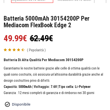
Batteria 5000mAh 30154200P Per
Mediacom FlexBook Edge 2
49.99€
62.49€
( Pepolarità )
Batteria Di Alta Qualità Per Mediacom 30154200P
Garantiamo le nostre batterie grazie alle celle di ottima qualità con le
quali sono costruite, ciò assicura un’altissima durabilità grazie anche al
design costruttivo privo di difetti.
Capacità: 5000mAh | Voltaggio: 7.6V |Tipo cella: Li-Polymer
Garanzia : 12 mesi completi di garanzia e di rimborso nei 30 giorni