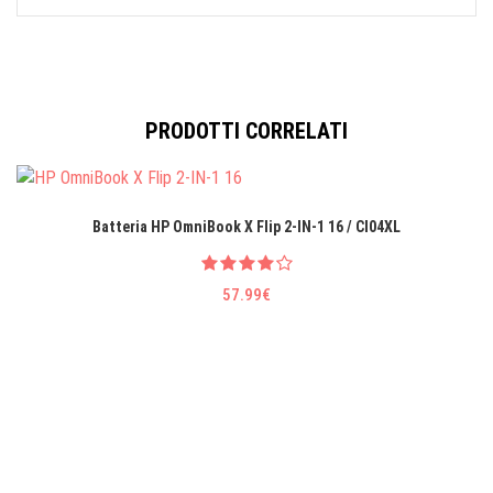
PRODOTTI CORRELATI
Batteria HP OmniBook X Flip 2-IN-1 16 / CI04XL
57.99€