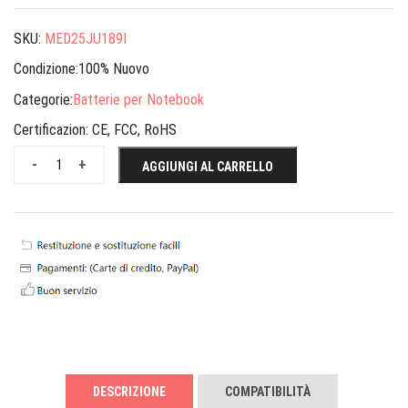
SKU:
MED25JU189I
Condizione:100% Nuovo
Categorie:
Batterie per Notebook
Certificazion:
CE, FCC, RoHS
-
+
AGGIUNGI AL CARRELLO
DESCRIZIONE
COMPATIBILITÀ