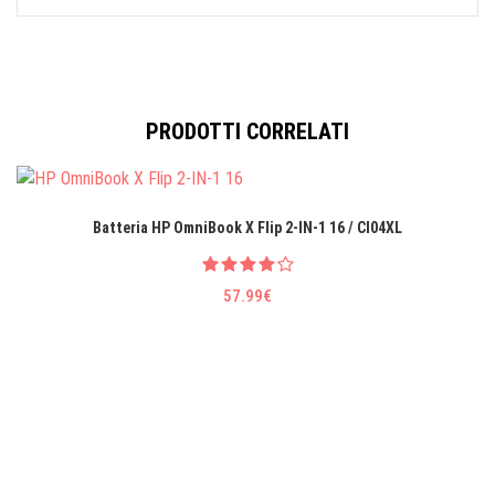
PRODOTTI CORRELATI
Batteria HP OmniBook X Flip 2-IN-1 16 / CI04XL
57.99€