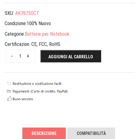
SKU:
AK7875OCT
Condizione:100% Nuovo
Categorie:
Batterie per Notebook
Certificazion:
CE, FCC, RoHS
-
+
AGGIUNGI AL CARRELLO
DESCRIZIONE
COMPATIBILITÀ