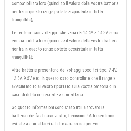
compatibili tra loro (quindi se il valore della vostra batteria
rientra in questo range potete acquistarla in tutta
tranquillità);
Le batterie con voltaggio che varia da 14.4V a 14.8V sono
compatibili tra loro (quindi se il valore della vostra batteria
rientra in questo range potete acquistarla in tutta
tranquillità);
Altre batterie presentano dei voltaggi specifici tipo: 7.4V,
12.3V, 9.6V etc. In questo caso controllate che il range si
avvicini molto al valore riportato sulla vostra batteria e in
caso di dubbi non esitate a contattarci.
Se queste informazioni sono state utili a trovare la
batteria che fa al caso vostro, benissimo! Altrimenti non
esitate a contattarci e la troveremo noi per voi!