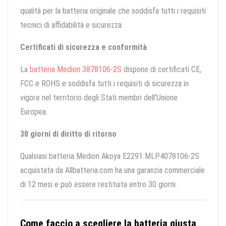
qualità per la batteria originale che soddisfa tutti i requisiti
tecnici di affidabilità e sicurezza.
Certificati di sicurezza e conformità
La
batteria Medion 3878106-2S
dispone di certificati CE,
FCC e ROHS e soddisfa tutti i requisiti di sicurezza in
vigore nel territorio degli Stati membri dell'Unione
Europea.
30 giorni di diritto di ritorno
Qualsiasi batteria Medion Akoya E2291 MLP4078106-2S
acquistata da Allbatteria.com ha una garanzia commerciale
di 12 mesi e può essere restituita entro 30 giorni.
Come faccio a scegliere la batteria giusta