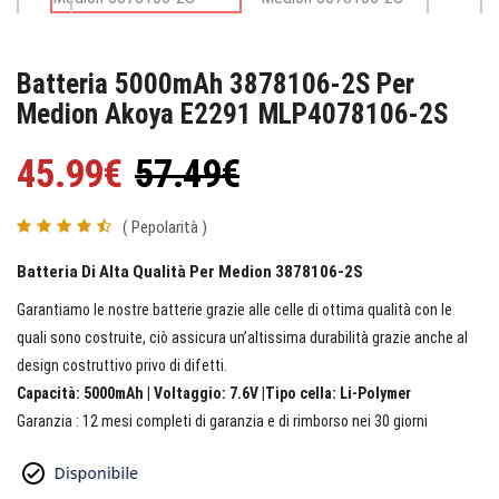
Batteria 5000mAh 3878106-2S Per
Medion Akoya E2291 MLP4078106-2S
45.99€
57.49€
( Pepolarità )
Batteria Di Alta Qualità Per Medion 3878106-2S
Garantiamo le nostre batterie grazie alle celle di ottima qualità con le
quali sono costruite, ciò assicura un’altissima durabilità grazie anche al
design costruttivo privo di difetti.
Capacità: 5000mAh | Voltaggio: 7.6V |Tipo cella: Li-Polymer
Garanzia : 12 mesi completi di garanzia e di rimborso nei 30 giorni