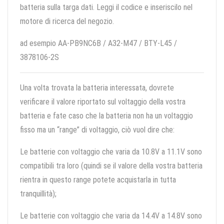
batteria sulla targa dati. Leggi il codice e inseriscilo nel
motore di ricerca del negozio.
ad esempio AA-PB9NC6B / A32-M47 / BTY-L45 /
3878106-2S
Una volta trovata la batteria interessata, dovrete
verificare il valore riportato sul voltaggio della vostra
batteria e fate caso che la batteria non ha un voltaggio
fisso ma un “range” di voltaggio, ciò vuol dire che:
Le batterie con voltaggio che varia da 10.8V a 11.1V sono
compatibili tra loro (quindi se il valore della vostra batteria
rientra in questo range potete acquistarla in tutta
tranquillità);
Le batterie con voltaggio che varia da 14.4V a 14.8V sono