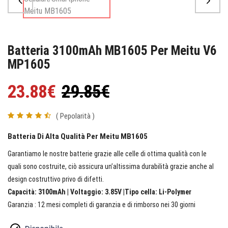
Batteria 3100mAh MB1605 Per Meitu V6
MP1605
23.88€
29.85€
( Pepolarità )
Batteria Di Alta Qualità Per Meitu MB1605
Garantiamo le nostre batterie grazie alle celle di ottima qualità con le
quali sono costruite, ciò assicura un’altissima durabilità grazie anche al
design costruttivo privo di difetti.
Capacità: 3100mAh | Voltaggio: 3.85V |Tipo cella: Li-Polymer
Garanzia : 12 mesi completi di garanzia e di rimborso nei 30 giorni