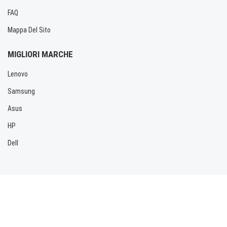
FAQ
Mappa Del Sito
MIGLIORI MARCHE
Lenovo
Samsung
Asus
HP
Dell
Copyright © 2026 Allbatteria.com. Tutti i diritti riservati.