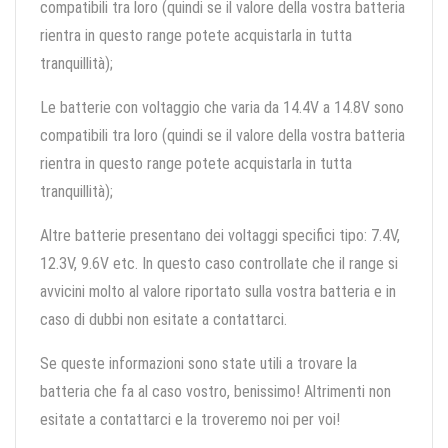
compatibili tra loro (quindi se il valore della vostra batteria
rientra in questo range potete acquistarla in tutta
tranquillità);
Le batterie con voltaggio che varia da 14.4V a 14.8V sono
compatibili tra loro (quindi se il valore della vostra batteria
rientra in questo range potete acquistarla in tutta
tranquillità);
Altre batterie presentano dei voltaggi specifici tipo: 7.4V,
12.3V, 9.6V etc. In questo caso controllate che il range si
avvicini molto al valore riportato sulla vostra batteria e in
caso di dubbi non esitate a contattarci.
Se queste informazioni sono state utili a trovare la
batteria che fa al caso vostro, benissimo! Altrimenti non
esitate a contattarci e la troveremo noi per voi!