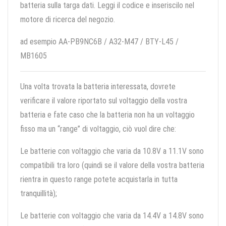
batteria sulla targa dati. Leggi il codice e inseriscilo nel
motore di ricerca del negozio.
ad esempio AA-PB9NC6B / A32-M47 / BTY-L45 /
MB1605
Una volta trovata la batteria interessata, dovrete
verificare il valore riportato sul voltaggio della vostra
batteria e fate caso che la batteria non ha un voltaggio
fisso ma un “range” di voltaggio, ciò vuol dire che:
Le batterie con voltaggio che varia da 10.8V a 11.1V sono
compatibili tra loro (quindi se il valore della vostra batteria
rientra in questo range potete acquistarla in tutta
tranquillità);
Le batterie con voltaggio che varia da 14.4V a 14.8V sono