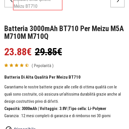
Batteria 3000mAh BT710 Per Meizu M5A
M710M M710Q
23.88€
29.85€
( Pepolarità )
Batteria Di Alta Qualità Per Meizu BT710
Garantiamo le nostre batterie grazie alle celle di ottima qualità con le
quali sono costruite, ciò assicura un’altissima durabilità grazie anche al
design costruttivo privo di difetti.
Capacità: 3000mAh | Voltaggio: 3.8V |Tipo cella: Li-Polymer
Garanzia : 12 mesi completi di garanzia e di rimborso nei 30 giorni