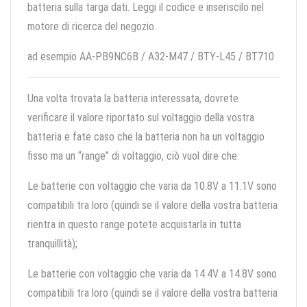
batteria sulla targa dati. Leggi il codice e inseriscilo nel
motore di ricerca del negozio.
ad esempio AA-PB9NC6B / A32-M47 / BTY-L45 / BT710
Una volta trovata la batteria interessata, dovrete
verificare il valore riportato sul voltaggio della vostra
batteria e fate caso che la batteria non ha un voltaggio
fisso ma un “range” di voltaggio, ciò vuol dire che:
Le batterie con voltaggio che varia da 10.8V a 11.1V sono
compatibili tra loro (quindi se il valore della vostra batteria
rientra in questo range potete acquistarla in tutta
tranquillità);
Le batterie con voltaggio che varia da 14.4V a 14.8V sono
compatibili tra loro (quindi se il valore della vostra batteria