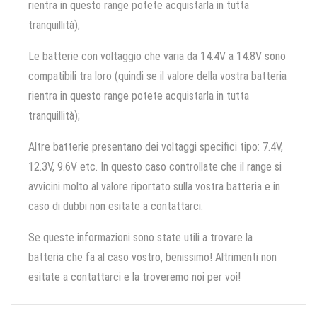
rientra in questo range potete acquistarla in tutta
tranquillità);
Le batterie con voltaggio che varia da 14.4V a 14.8V sono
compatibili tra loro (quindi se il valore della vostra batteria
rientra in questo range potete acquistarla in tutta
tranquillità);
Altre batterie presentano dei voltaggi specifici tipo: 7.4V,
12.3V, 9.6V etc. In questo caso controllate che il range si
avvicini molto al valore riportato sulla vostra batteria e in
caso di dubbi non esitate a contattarci.
Se queste informazioni sono state utili a trovare la
batteria che fa al caso vostro, benissimo! Altrimenti non
esitate a contattarci e la troveremo noi per voi!