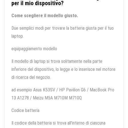
per il mio dispositivo?
Come scegliere il modello giusto.
Due semplici modi per trovare la batteria giusta per il tuo
laptop.
equipaggiamento modello
Il modello di laptop si trova solitamente nella parte
inferiore del dispositivo, lo legge e lo inserisce nel motore
di ricerca del negozio.
ad esempio Asus K53SV / HP Pavilion G6 / MacBook Pro
13 A1278 / Meizu M5A M710M M710Q
Codice batteria
Il codice della batteria si trova all'interno di ciascuna