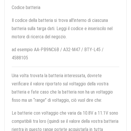
Codice batteria
Il codice della batteria si trova all'interno di ciascuna
batteria sulla targa dati. Leggi il codice e inseriscilo nel
motore di ricerca del negozio.
ad esempio AA-PB9NC6B / A32-M47 / BTY-L45 /
4588105
Una volta trovata la batteria interessata, dovrete
verificare il valore riportato sul voltaggio della vostra
batteria e fate caso che la batteria non ha un voltaggio
fisso ma un “range” di voltaggio, ciò vuol dire che:
Le batterie con voltaggio che varia da 10.8V a 11.1V sono
compatibili tra loro (quindi se il valore della vostra batteria
rientra in questo range potete acquistarla in tutta