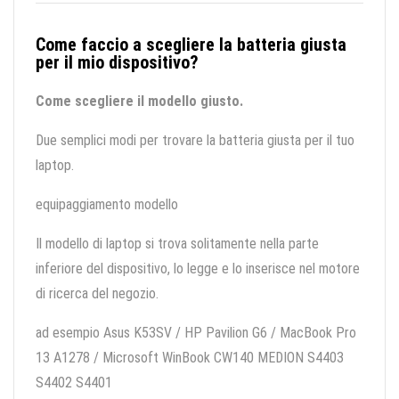
Come faccio a scegliere la batteria giusta
per il mio dispositivo?
Come scegliere il modello giusto.
Due semplici modi per trovare la batteria giusta per il tuo
laptop.
equipaggiamento modello
Il modello di laptop si trova solitamente nella parte
inferiore del dispositivo, lo legge e lo inserisce nel motore
di ricerca del negozio.
ad esempio Asus K53SV / HP Pavilion G6 / MacBook Pro
13 A1278 / Microsoft WinBook CW140 MEDION S4403
S4402 S4401