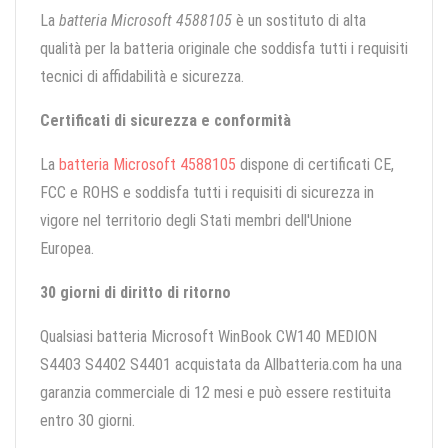
La
batteria Microsoft 4588105
è un sostituto di alta
qualità per la batteria originale che soddisfa tutti i requisiti
tecnici di affidabilità e sicurezza.
Certificati di sicurezza e conformità
La
batteria Microsoft 4588105
dispone di certificati CE,
FCC e ROHS e soddisfa tutti i requisiti di sicurezza in
vigore nel territorio degli Stati membri dell'Unione
Europea.
30 giorni di diritto di ritorno
Qualsiasi batteria Microsoft WinBook CW140 MEDION
S4403 S4402 S4401 acquistata da Allbatteria.com ha una
garanzia commerciale di 12 mesi e può essere restituita
entro 30 giorni.