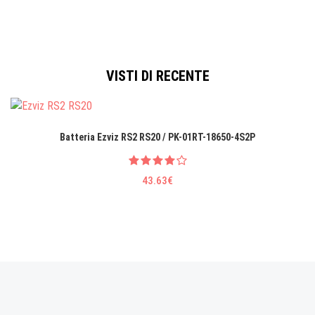
VISTI DI RECENTE
Batteria Ezviz RS2 RS20 / PK-01RT-18650-4S2P
43.63€