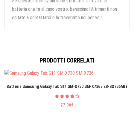
Se queste informazioni sono state utili a trovare la
batteria che fa al caso vostro, benissimo! Altrimenti non
esitate a contattarci e la troveremo noi per voi!
PRODOTTI CORRELATI
Batteria Samsung Galaxy Tab S11 SM-X730 SM-X736 / EB-BX736ABY
27.96€