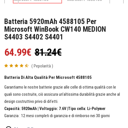
Batteria 5920mAh 4588105 Per
Microsoft WinBook CW140 MEDION
S4403 S4402 S4401
64.99€
81.24€
( Pepolarità )
Batteria Di Alta Qualità Per Microsoft 4588105
Garantiamo le nostre batterie grazie alle celle di ottima qualità con le
quali sono costruite, ciò assicura un’altissima durabilità grazie anche al
design costruttivo privo di difetti.
Capacità: 5920mAh | Voltaggio: 7.6V |Tipo cella: Li-Polymer
Garanzia : 12 mesi completi di garanzia e di rimborso nei 30 giorni