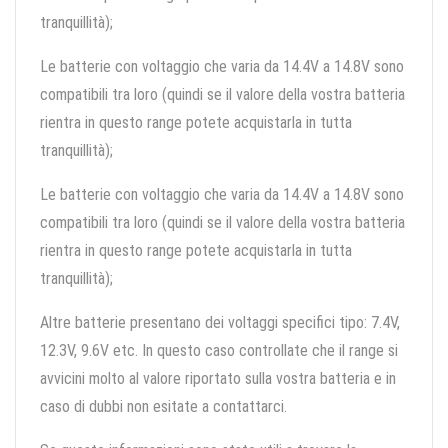
tranquillità);
Le batterie con voltaggio che varia da 14.4V a 14.8V sono
compatibili tra loro (quindi se il valore della vostra batteria
rientra in questo range potete acquistarla in tutta
tranquillità);
Le batterie con voltaggio che varia da 14.4V a 14.8V sono
compatibili tra loro (quindi se il valore della vostra batteria
rientra in questo range potete acquistarla in tutta
tranquillità);
Altre batterie presentano dei voltaggi specifici tipo: 7.4V,
12.3V, 9.6V etc. In questo caso controllate che il range si
avvicini molto al valore riportato sulla vostra batteria e in
caso di dubbi non esitate a contattarci.