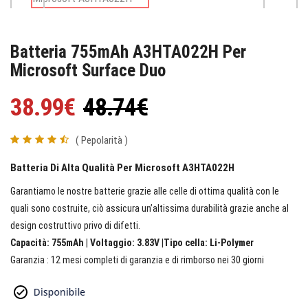
Batteria 755mAh A3HTA022H Per
Microsoft Surface Duo
38.99€
48.74€
( Pepolarità )
Batteria Di Alta Qualità Per Microsoft A3HTA022H
Garantiamo le nostre batterie grazie alle celle di ottima qualità con le
quali sono costruite, ciò assicura un’altissima durabilità grazie anche al
design costruttivo privo di difetti.
Capacità: 755mAh | Voltaggio: 3.83V |Tipo cella: Li-Polymer
Garanzia : 12 mesi completi di garanzia e di rimborso nei 30 giorni