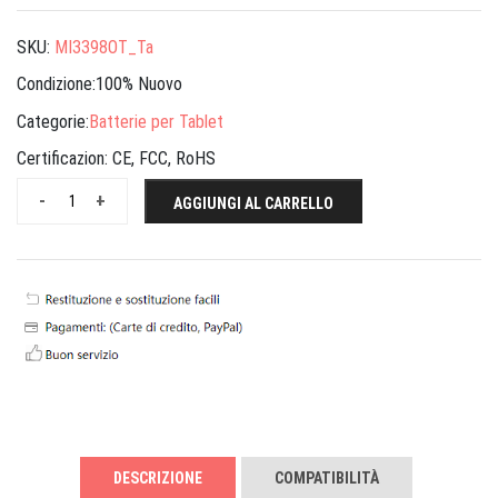
SKU:
MI3398OT_Ta
Condizione:100% Nuovo
Categorie:
Batterie per Tablet
Certificazion:
CE, FCC, RoHS
-
+
AGGIUNGI AL CARRELLO
DESCRIZIONE
COMPATIBILITÀ