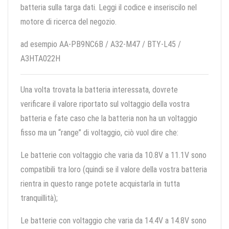
batteria sulla targa dati. Leggi il codice e inseriscilo nel
motore di ricerca del negozio.
ad esempio AA-PB9NC6B / A32-M47 / BTY-L45 /
A3HTA022H
Una volta trovata la batteria interessata, dovrete
verificare il valore riportato sul voltaggio della vostra
batteria e fate caso che la batteria non ha un voltaggio
fisso ma un “range” di voltaggio, ciò vuol dire che:
Le batterie con voltaggio che varia da 10.8V a 11.1V sono
compatibili tra loro (quindi se il valore della vostra batteria
rientra in questo range potete acquistarla in tutta
tranquillità);
Le batterie con voltaggio che varia da 14.4V a 14.8V sono