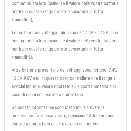
compatibili tra loro (quindi se il valore della vostra batteria
rientra in questo range potete acquistarla in tutta
tranquillità);
Le batterie con voltaggio che varia da 14.4V a 14.8V sono
compatibili tra loro (quindi se il valore della vostra batteria
rientra in questo range potete acquistarla in tutta
tranquillità);
Altre batterie presentano dei voltaggi specifici tipo: 7.4V,
12.3V, 9.6V etc. In questo caso controllate che il range si
avvicini molto al valore riportato sulla vostra batteria e in
caso di dubbi non esitate a contattarci.
Se queste informazioni sono state utili a trovare la
batteria che fa al caso vostro, benissimo! Altrimenti non
esitate a contattarci e la troveremo noi per voi!