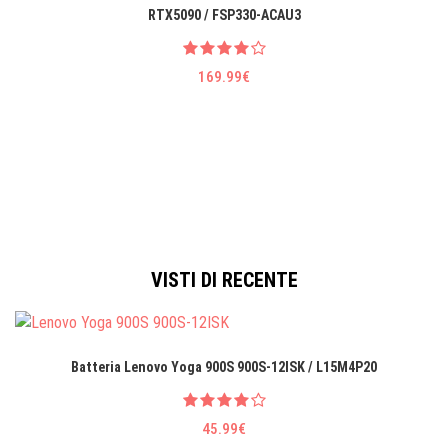
RTX5090 / FSP330-ACAU3
169.99€
VISTI DI RECENTE
Batteria Lenovo Yoga 900S 900S-12ISK / L15M4P20
45.99€