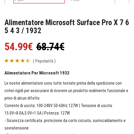
Alimentatore Microsoft Surface Pro X 7 6
5 4 3 / 1932
54.99€
68.74€
( Pepolarità )
Alimentatore Per Microsoft 1932
Le nostre alimentatore sono tutte testate prima della spedizione con
criteri rigidi per assicurarvi di ricevere un prodotto realmente funzionale e
privo di alcun difetto.
Corrente di uscita: 100-240V 50-60Hz 127W | Tensione di uscita:
15.0V=8.0A,5.0V=1.5A | Potenza: 127W
- Sicurezza certificata: protezione da corto circuito, surriscaldamento e
sovratensione