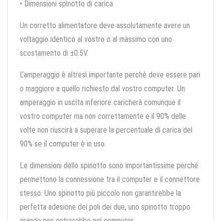
• Dimensioni spinotto di carica
Un corretto alimentatore deve assolutamente avere un
voltaggio identico al vostro o al massimo con uno
scostamento di ±0.5V.
L’amperaggio è altresì importante perché deve essere pari
o maggiore a quello richiesto dal vostro computer. Un
amperaggio in uscita inferiore caricherà comunque il
vostro computer ma non correttamente e il 90% delle
volte non riuscirà a superare la percentuale di carica del
90% se il computer è in uso.
Le dimensioni dello spinotto sono importantissime perché
permettono la connessione tra il computer e il connettore
stesso. Uno spinotto più piccolo non garantirebbe la
perfetta adesione dei poli dei due, uno spinotto troppo
grande non entrerebbe nel computer.