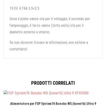
19.5V 4.74A 5.5×2.5
Dove il primo valore sta per il voltaggio, il secondo per
l’amperaggio, il terzo valore (tutto unito) sta per il
diametro esterno e interno.
Se non doveste trovare le informazioni, non esitate a
contattarci!
PRODOTTI CORRELATI
Alimentatore per FSP System76 Bonobo WS (bonw16) Ultra 9