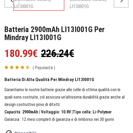
Batteria 2900mAh LI13I001G Per
Mindray LI13I001G
180.99€
226.24€
( Pepolarità )
Batteria Di Alta Qualità Per Mindray LI13I001G
Garantiamo le nostre batterie grazie alle celle di ottima qualità con le
quali sono costruite, ciò assicura un’altissima durabilità grazie anche al
design costruttivo privo di difetti.
Capacità: 2900mAh | Voltaggio: 10.8V |Tipo cella: Li-Polymer
Garanzia : 12 mesi completi di garanzia e di rimborso nei 30 giorni