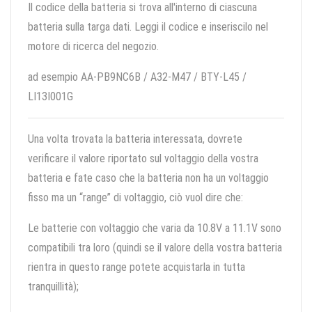
Il codice della batteria si trova all'interno di ciascuna
batteria sulla targa dati. Leggi il codice e inseriscilo nel
motore di ricerca del negozio.
ad esempio AA-PB9NC6B / A32-M47 / BTY-L45 /
LI13I001G
Una volta trovata la batteria interessata, dovrete
verificare il valore riportato sul voltaggio della vostra
batteria e fate caso che la batteria non ha un voltaggio
fisso ma un “range” di voltaggio, ciò vuol dire che:
Le batterie con voltaggio che varia da 10.8V a 11.1V sono
compatibili tra loro (quindi se il valore della vostra batteria
rientra in questo range potete acquistarla in tutta
tranquillità);