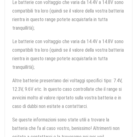
Le batterie con voltaggio che varia da 14.4V a 14.8V sono
compatibili tra loro (quindi se il valore della vostra batteria
rientra in questo range potete acquistarla in tutta
tranquillità);
Le batterie con voltaggio che varia da 14.4V a 14.8V sono
compatibili tra loro (quindi se il valore della vostra batteria
rientra in questo range potete acquistarla in tutta
tranquillità);
Altre batterie presentano dei voltaggi specifici tipo: 7.4V,
12.3V, 9.6V etc. In questo caso controllate che il range si
avvicini molto al valore riportato sulla vostra batteria e in
caso di dubbi non esitate a contattarci.
Se queste informazioni sono state utili a trovare la
batteria che fa al caso vostro, benissimo! Altrimenti non
esitate a contattarci e la troveremo noi per voi!