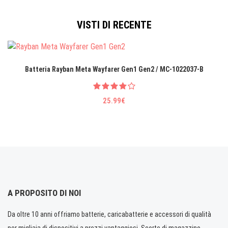
VISTI DI RECENTE
Batteria Rayban Meta Wayfarer Gen1 Gen2 / MC-1022037-B
25.99€
A PROPOSITO DI NOI
Da oltre 10 anni offriamo batterie, caricabatterie e accessori di qualità
per migliaia di dispositivi a prezzi vantaggiosi. Scorte di magazzino.