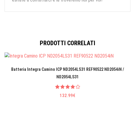
PRODOTTI CORRELATI
Batteria Integra Camino ICP ND2054LS31 REF90522 ND2054iN /
ND2054LS31
132.99€