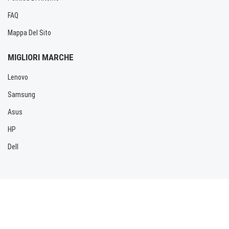
FAQ
Mappa Del Sito
MIGLIORI MARCHE
Lenovo
Samsung
Asus
HP
Dell
Copyright © 2026 Allbatteria.com. Tutti i diritti riservati.