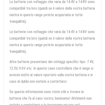
Le batterie con voltaggio che varia da 14.4V a 14.8V sono
compatibili tra loro (quindi se il valore della vostra batteria
rientra in questo range potete acquistarla in tutta
tranquillità);
Le batterie con voltaggio che varia da 14.4V a 14.8V sono
compatibili tra loro (quindi se il valore della vostra batteria
rientra in questo range potete acquistarla in tutta
tranquillità);
Altre batterie presentano dei voltaggi specifici tipo: 7.4V,
12.3V, 9.6V etc. In questo caso controllate che il range si
avvicini molto al valore riportato sulla vostra batteria e in
caso di dubbi non esitate a contattarci.
Se queste informazioni sono state utili a trovare la
batteria che fa al caso vostro, benissimo! Altrimenti non
esitate a contattarci e la troveremo noi per voi!