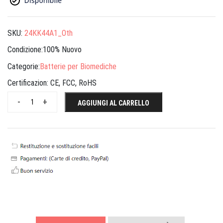
SKU:
24KK44A1_Oth
Condizione:100% Nuovo
Categorie:
Batterie per Biomediche
Certificazion:
CE, FCC, RoHS
-
+
AGGIUNGI AL CARRELLO