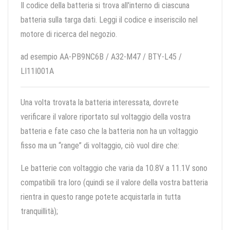
Il codice della batteria si trova all'interno di ciascuna
batteria sulla targa dati. Leggi il codice e inseriscilo nel
motore di ricerca del negozio.
ad esempio AA-PB9NC6B / A32-M47 / BTY-L45 /
LI11I001A
Una volta trovata la batteria interessata, dovrete
verificare il valore riportato sul voltaggio della vostra
batteria e fate caso che la batteria non ha un voltaggio
fisso ma un “range” di voltaggio, ciò vuol dire che:
Le batterie con voltaggio che varia da 10.8V a 11.1V sono
compatibili tra loro (quindi se il valore della vostra batteria
rientra in questo range potete acquistarla in tutta
tranquillità);