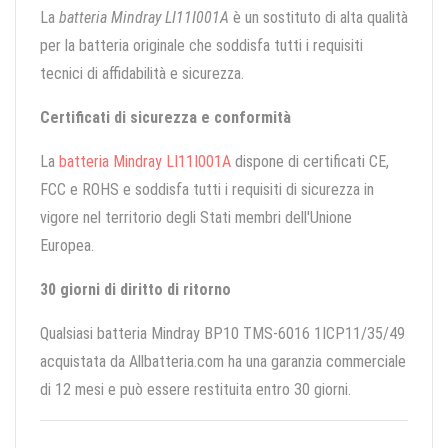
La
batteria Mindray LI11I001A
è un sostituto di alta qualità
per la batteria originale che soddisfa tutti i requisiti
tecnici di affidabilità e sicurezza.
Certificati di sicurezza e conformità
La
batteria Mindray LI11I001A
dispone di certificati CE,
FCC e ROHS e soddisfa tutti i requisiti di sicurezza in
vigore nel territorio degli Stati membri dell'Unione
Europea.
30 giorni di diritto di ritorno
Qualsiasi batteria Mindray BP10 TMS-6016 1ICP11/35/49
acquistata da Allbatteria.com ha una garanzia commerciale
di 12 mesi e può essere restituita entro 30 giorni.