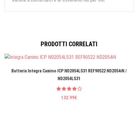
PRODOTTI CORRELATI
Batteria Integra Camino ICP ND2054LS31 REF90522 ND2054iN /
ND2054LS31
132.99€