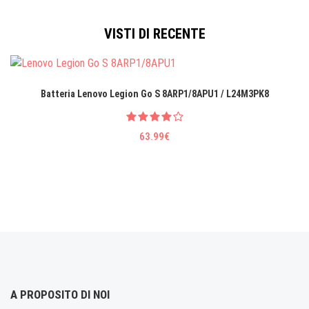
VISTI DI RECENTE
Batteria Lenovo Legion Go S 8ARP1/8APU1 / L24M3PK8
63.99€
A PROPOSITO DI NOI