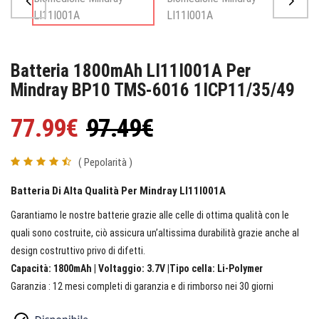
Batteria 1800mAh LI11I001A Per
Mindray BP10 TMS-6016 1ICP11/35/49
77.99€
97.49€
( Pepolarità )
Batteria Di Alta Qualità Per Mindray LI11I001A
Garantiamo le nostre batterie grazie alle celle di ottima qualità con le
quali sono costruite, ciò assicura un’altissima durabilità grazie anche al
design costruttivo privo di difetti.
Capacità: 1800mAh | Voltaggio: 3.7V |Tipo cella: Li-Polymer
Garanzia : 12 mesi completi di garanzia e di rimborso nei 30 giorni