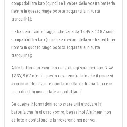
compatibili tra loro (quindi se il valore della vostra batteria
rientra in questo range potete acquistarla in tutta
tranquillità);
Le batterie con voltaggio che varia da 14.4V a 14.8V sono
compatibili tra loro (quindi se il valore della vostra batteria
rientra in questo range potete acquistarla in tutta
tranquillità);
Altre batterie presentano dei voltaggi specifici tipo: 7.4V,
12.3V, 9.6V etc. In questo caso controllate che il range si
avvicini molto al valore riportato sulla vostra batteria e in
caso di dubbi non esitate a contattarci.
Se queste informazioni sono state utili a trovare la
batteria che fa al caso vostro, benissimo! Altrimenti non
esitate a contattarci e la troveremo noi per voi!