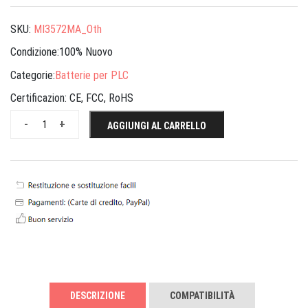
SKU:
MI3572MA_Oth
Condizione:100% Nuovo
Categorie:
Batterie per PLC
Certificazion:
CE, FCC, RoHS
-
+
AGGIUNGI AL CARRELLO
DESCRIZIONE
COMPATIBILITÀ