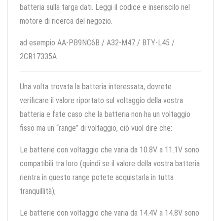
batteria sulla targa dati. Leggi il codice e inseriscilo nel
motore di ricerca del negozio.
ad esempio AA-PB9NC6B / A32-M47 / BTY-L45 /
2CR17335A
Una volta trovata la batteria interessata, dovrete
verificare il valore riportato sul voltaggio della vostra
batteria e fate caso che la batteria non ha un voltaggio
fisso ma un “range” di voltaggio, ciò vuol dire che:
Le batterie con voltaggio che varia da 10.8V a 11.1V sono
compatibili tra loro (quindi se il valore della vostra batteria
rientra in questo range potete acquistarla in tutta
tranquillità);
Le batterie con voltaggio che varia da 14.4V a 14.8V sono