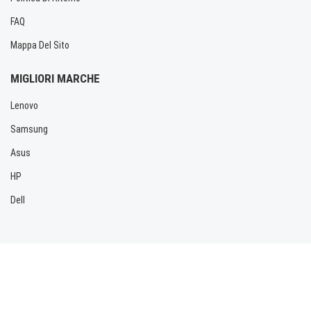
FAQ
Mappa Del Sito
MIGLIORI MARCHE
Lenovo
Samsung
Asus
HP
Dell
Copyright © 2026 Allbatteria.com. Tutti i diritti riservati.