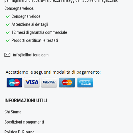
per migliaia di dispositivi a prezzi vantaggiosi. Scorte di magazzino.
Consegna veloce.
Consegna veloce
Attenzione ai dettagli
12 mesi di garanzia commerciale
Prodotti certificati e testati
info@allbatteria.com
INFORMAZIONI UTILI
Chi Siamo
Spedizioni e pagamenti
Politica Di Ritorno