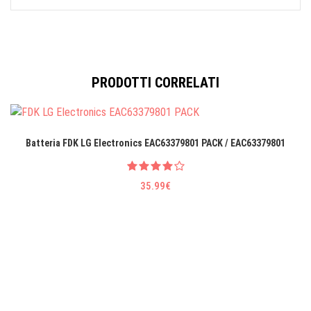
PRODOTTI CORRELATI
Batteria FDK LG EIectronics EAC63379801 PACK / EAC63379801
35.99€