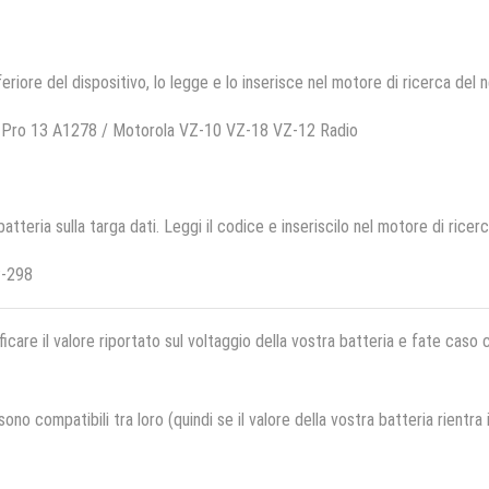
feriore del dispositivo, lo legge e lo inserisce nel motore di ricerca del 
 Pro 13 A1278 / Motorola VZ-10 VZ-18 VZ-12 Radio
 batteria sulla targa dati. Leggi il codice e inseriscilo nel motore di ricer
P-298
ficare il valore riportato sul voltaggio della vostra batteria e fate caso
no compatibili tra loro (quindi se il valore della vostra batteria rientra