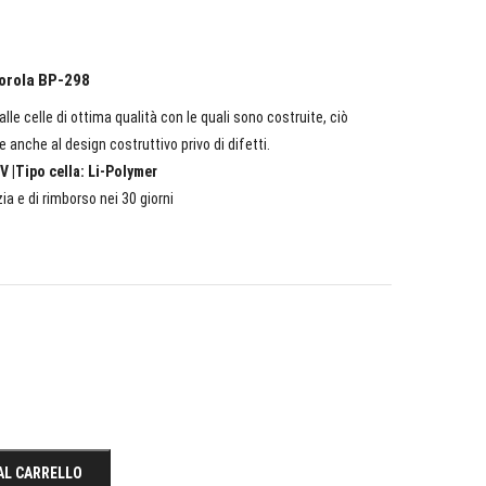
torola BP-298
lle celle di ottima qualità con le quali sono costruite, ciò
e anche al design costruttivo privo di difetti.
V |Tipo cella: Li-Polymer
ia e di rimborso nei 30 giorni
AL CARRELLO