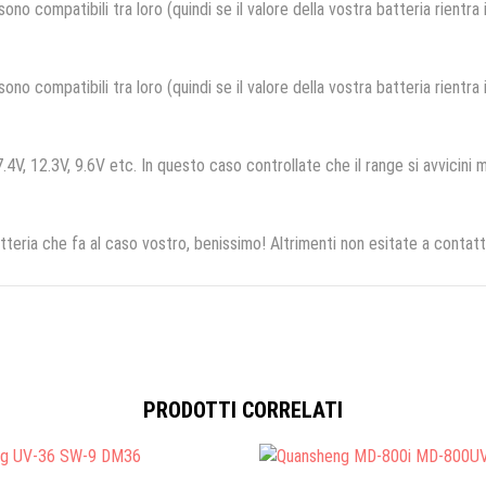
no compatibili tra loro (quindi se il valore della vostra batteria rientra
no compatibili tra loro (quindi se il valore della vostra batteria rientra
.4V, 12.3V, 9.6V etc. In questo caso controllate che il range si avvicini m
tteria che fa al caso vostro, benissimo! Altrimenti non esitate a contatt
PRODOTTI CORRELATI