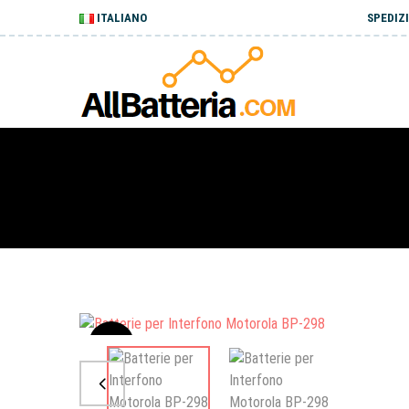
ITALIANO
SPEDIZI
Sale