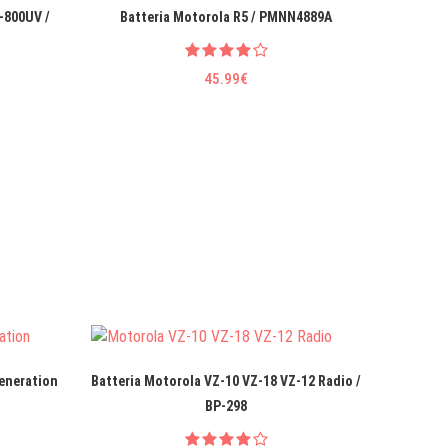
-800UV /
Batteria Motorola R5 / PMNN4889A
Batter
45.99€
Generation
Batteria Motorola VZ-10 VZ-18 VZ-12 Radio /
BP-298