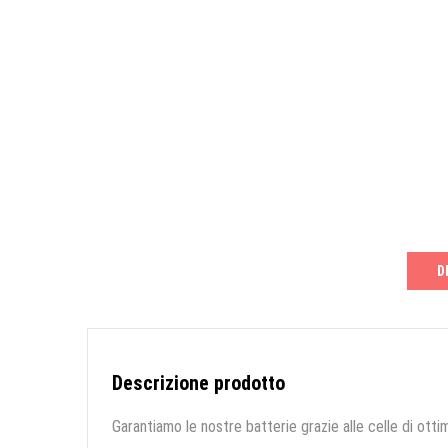
D
Descrizione prodotto
Garantiamo le nostre batterie grazie alle celle di ottim