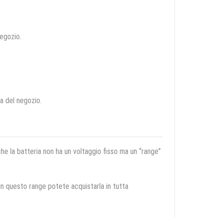
negozio.
ca del negozio.
 che la batteria non ha un voltaggio fisso ma un “range”
 in questo range potete acquistarla in tutta