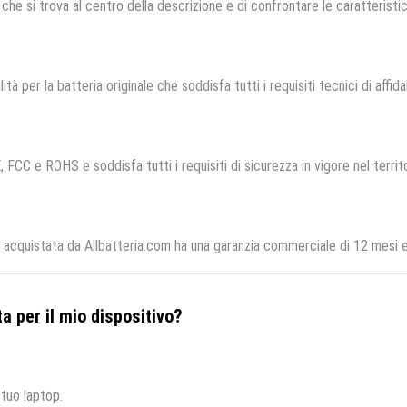
che si trova al centro della descrizione e di confrontare le caratteristich
ità per la batteria originale che soddisfa tutti i requisiti tecnici di affida
, FCC e ROHS e soddisfa tutti i requisiti di sicurezza in vigore nel terri
acquistata da Allbatteria.com ha una garanzia commerciale di 12 mesi e 
a per il mio dispositivo?
 tuo laptop.