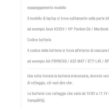
equipaggiamento modello
Il modello di laptop si trova solitamente nella parte in
ad esempio Asus K53SV / HP Pavilion G6 / MacBook
Codice batteria
Il codice della batteria si trova all'interno di ciascuna
ad esempio AA-PB9NC6B / A32-M47 / BTY-L45 / B
Una volta trovata la batteria interessata, dovrete veri
di voltaggio, ciò vuol dire che:
Le batterie con voltaggio che varia da 10.8V a 11.1V so
tranquillità);