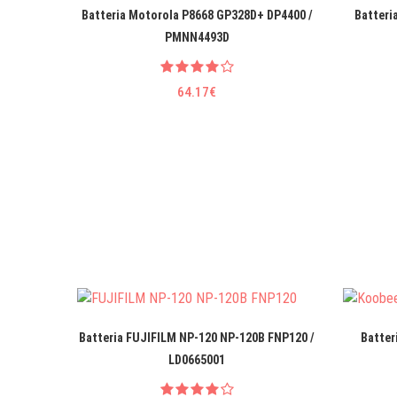
Batteria Motorola P8668 GP328D+ DP4400 /
Batteri
PMNN4493D
64.17€
Batteria FUJIFILM NP-120 NP-120B FNP120 /
Batter
LD0665001