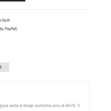
O
grazie anche al design costruttivo privo di difetti. Ti