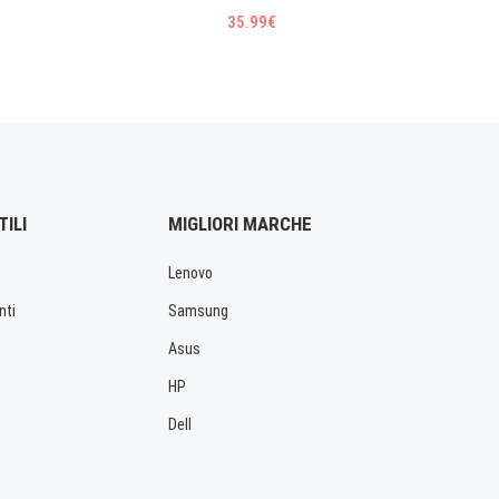
35.99€
TILI
MIGLIORI MARCHE
Lenovo
nti
Samsung
Asus
HP
Dell