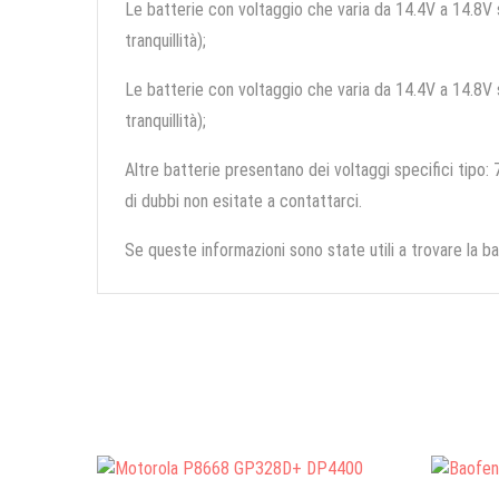
Le batterie con voltaggio che varia da 14.4V a 14.8V so
tranquillità);
Le batterie con voltaggio che varia da 14.4V a 14.8V so
tranquillità);
Altre batterie presentano dei voltaggi specifici tipo: 7
di dubbi non esitate a contattarci.
Se queste informazioni sono state utili a trovare la ba