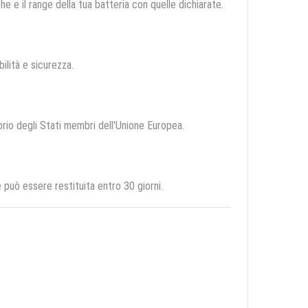
e e il range della tua batteria con quelle dichiarate.
bilità e sicurezza.
torio degli Stati membri dell'Unione Europea.
può essere restituita entro 30 giorni.