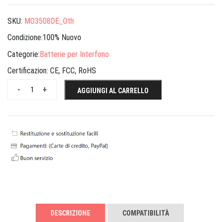
SKU:
MO3508DE_Oth
Condizione:100% Nuovo
Categorie:
Batterie per Interfono
Certificazion:
CE, FCC, RoHS
-
+
AGGIUNGI AL CARRELLO
DESCRIZIONE
COMPATIBILITÀ