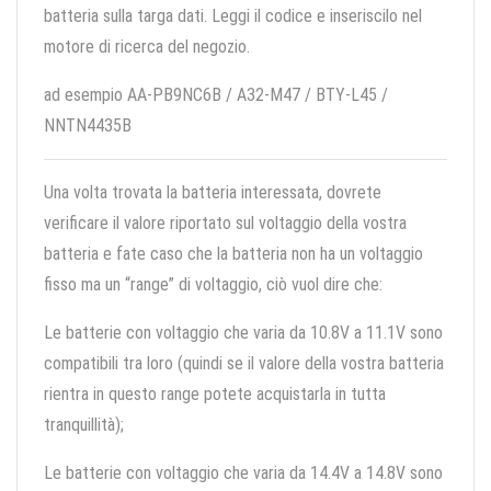
batteria sulla targa dati. Leggi il codice e inseriscilo nel
motore di ricerca del negozio.
ad esempio AA-PB9NC6B / A32-M47 / BTY-L45 /
NNTN4435B
Una volta trovata la batteria interessata, dovrete
verificare il valore riportato sul voltaggio della vostra
batteria e fate caso che la batteria non ha un voltaggio
fisso ma un “range” di voltaggio, ciò vuol dire che:
Le batterie con voltaggio che varia da 10.8V a 11.1V sono
compatibili tra loro (quindi se il valore della vostra batteria
rientra in questo range potete acquistarla in tutta
tranquillità);
Le batterie con voltaggio che varia da 14.4V a 14.8V sono