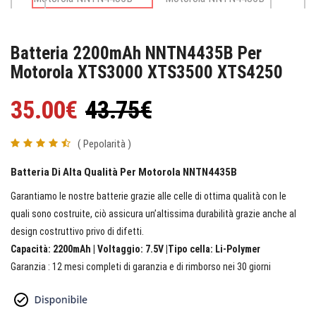
Batteria 2200mAh NNTN4435B Per
Motorola XTS3000 XTS3500 XTS4250
35.00€
43.75€
( Pepolarità )
Batteria Di Alta Qualità Per Motorola NNTN4435B
Garantiamo le nostre batterie grazie alle celle di ottima qualità con le
quali sono costruite, ciò assicura un’altissima durabilità grazie anche al
design costruttivo privo di difetti.
Capacità: 2200mAh | Voltaggio: 7.5V |Tipo cella: Li-Polymer
Garanzia : 12 mesi completi di garanzia e di rimborso nei 30 giorni