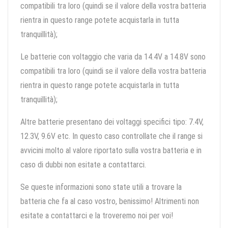
compatibili tra loro (quindi se il valore della vostra batteria
rientra in questo range potete acquistarla in tutta
tranquillità);
Le batterie con voltaggio che varia da 14.4V a 14.8V sono
compatibili tra loro (quindi se il valore della vostra batteria
rientra in questo range potete acquistarla in tutta
tranquillità);
Altre batterie presentano dei voltaggi specifici tipo: 7.4V,
12.3V, 9.6V etc. In questo caso controllate che il range si
avvicini molto al valore riportato sulla vostra batteria e in
caso di dubbi non esitate a contattarci.
Se queste informazioni sono state utili a trovare la
batteria che fa al caso vostro, benissimo! Altrimenti non
esitate a contattarci e la troveremo noi per voi!