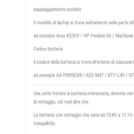
equipaggiamento modello
Il modello di laptop si trova solitamente nella parte in
ad esempio Asus K53SV / HP Pavilion G6 / MacBo
Codice batteria
Il codice della batteria si trova all'interno di ciascuna
ad esempio AA-PB9NC6B / A32-M47 / BTY-L45 / N
Una volta trovata la batteria interessata, dovrete veri
di voltaggio, ciò vuol dire che:
Le batterie con voltaggio che varia da 10.8V a 11.1V so
tranquillità);