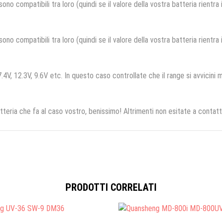
no compatibili tra loro (quindi se il valore della vostra batteria rientra
no compatibili tra loro (quindi se il valore della vostra batteria rientra
.4V, 12.3V, 9.6V etc. In questo caso controllate che il range si avvicini m
tteria che fa al caso vostro, benissimo! Altrimenti non esitate a contatt
PRODOTTI CORRELATI