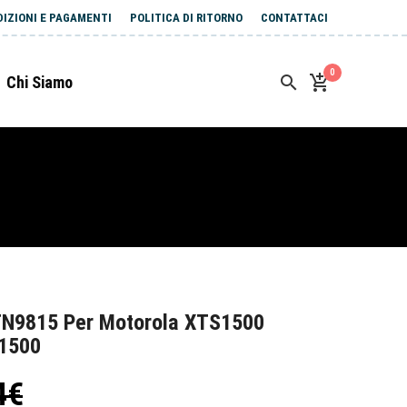
DIZIONI E PAGAMENTI
POLITICA DI RITORNO
CONTATTACI
0
Chi Siamo
TN9815 Per Motorola XTS1500
1500
4€