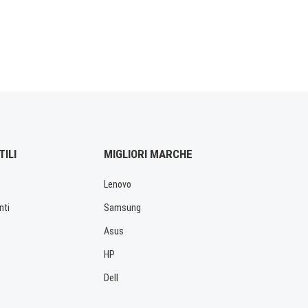
TILI
MIGLIORI MARCHE
Lenovo
nti
Samsung
Asus
HP
Dell