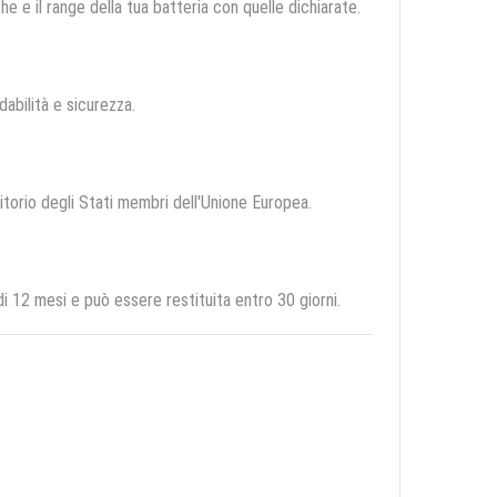
e e il range della tua batteria con quelle dichiarate.
idabilità e sicurezza.
ritorio degli Stati membri dell'Unione Europea.
2 mesi e può essere restituita entro 30 giorni.