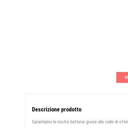
D
Descrizione prodotto
Garantiamo le nostre batterie grazie alle celle di ottim