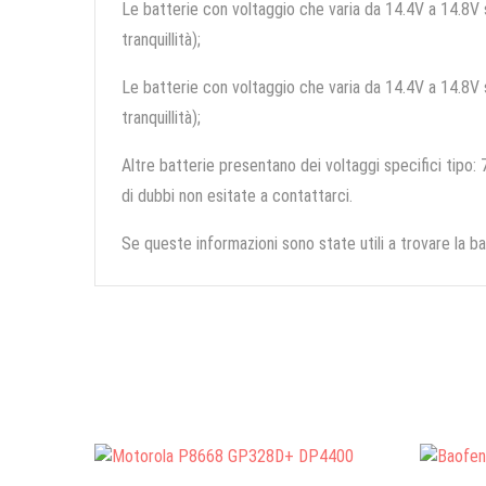
Le batterie con voltaggio che varia da 14.4V a 14.8V so
tranquillità);
Le batterie con voltaggio che varia da 14.4V a 14.8V so
tranquillità);
Altre batterie presentano dei voltaggi specifici tipo: 7
di dubbi non esitate a contattarci.
Se queste informazioni sono state utili a trovare la ba