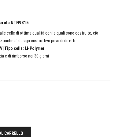
torola NTN9815
lle celle di ottima qualità con le quali sono costruite, ciò
e anche al design costruttivo privo di difetti.
V |Tipo cella: Li-Polymer
ia e di rimborso nei 30 giorni
AL CARRELLO