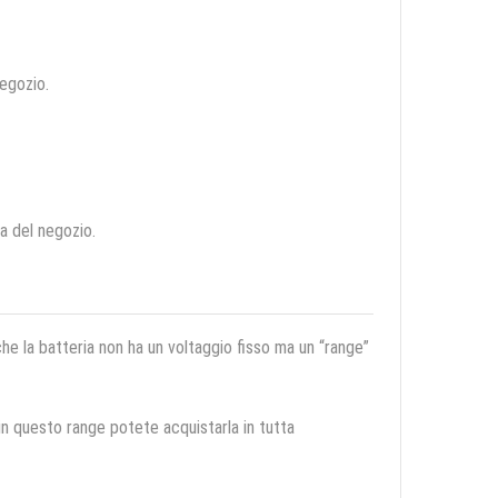
negozio.
ca del negozio.
 che la batteria non ha un voltaggio fisso ma un “range”
 in questo range potete acquistarla in tutta