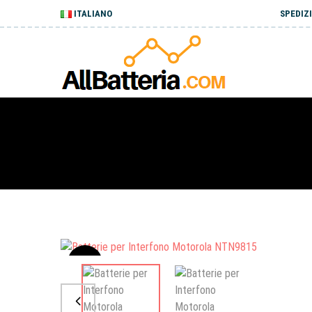
ITALIANO
SPEDIZI
Sale