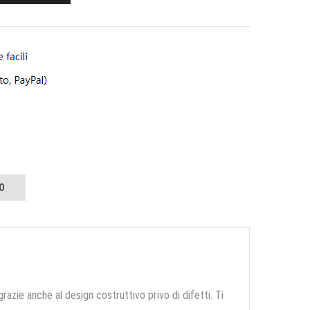
O
grazie anche al design costruttivo privo di difetti. Ti