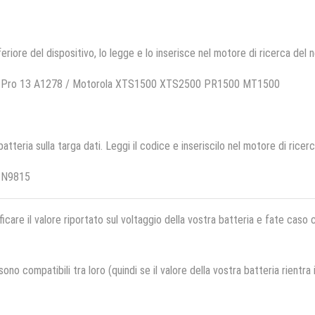
feriore del dispositivo, lo legge e lo inserisce nel motore di ricerca del 
ok Pro 13 A1278 / Motorola XTS1500 XTS2500 PR1500 MT1500
 batteria sulla targa dati. Leggi il codice e inseriscilo nel motore di ricer
TN9815
ficare il valore riportato sul voltaggio della vostra batteria e fate caso
no compatibili tra loro (quindi se il valore della vostra batteria rientra