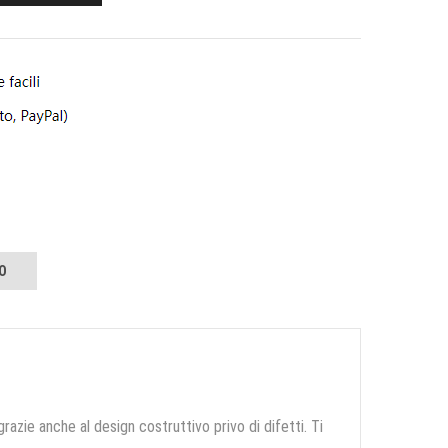
O
grazie anche al design costruttivo privo di difetti. Ti