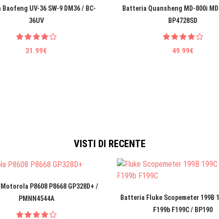
a Baofeng UV-36 SW-9 DM36 / BC-
Batteria Quansheng MD-800i MD
36UV
BP4728SD
31.99€
49.99€
VISTI DI RECENTE
 Motorola P8608 P8668 GP328D+ /
Batteria Fluke Scopemeter 199B 
PMNN4544A
F199b F199C / BP190