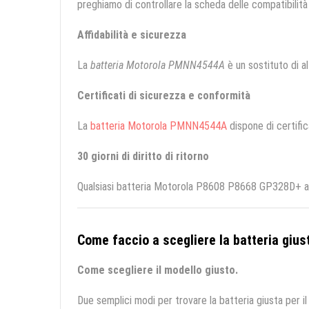
preghiamo di controllare la scheda delle compatibilità 
Affidabilità e sicurezza
La
batteria Motorola PMNN4544A
è un sostituto di alt
Certificati di sicurezza e conformità
La
batteria Motorola PMNN4544A
dispone di certific
30 giorni di diritto di ritorno
Qualsiasi batteria Motorola P8608 P8668 GP328D+ acqu
Come faccio a scegliere la batteria giust
Come scegliere il modello giusto.
Due semplici modi per trovare la batteria giusta per il