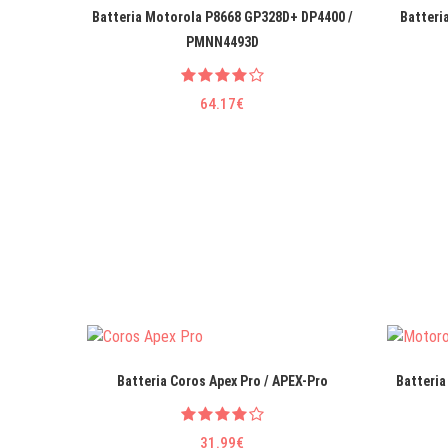
Batteria Motorola P8668 GP328D+ DP4400 /
Batteri
PMNN4493D
64.17€
Batteria Coros Apex Pro / APEX-Pro
Batteria
31.99€