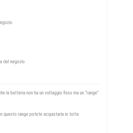
negozio.
ca del negozio.
 che la batteria non ha un voltaggio fisso ma un “range”
 in questo range potete acquistarla in tutta