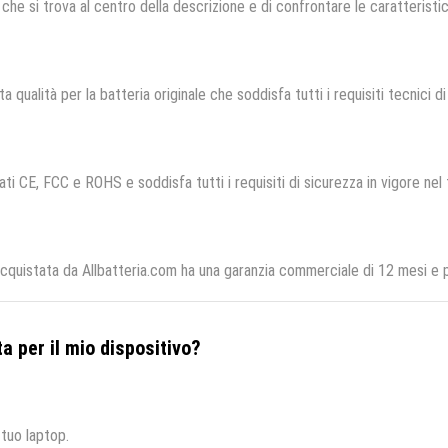
che si trova al centro della descrizione e di confrontare le caratteristich
a qualità per la batteria originale che soddisfa tutti i requisiti tecnici di
ati CE, FCC e ROHS e soddisfa tutti i requisiti di sicurezza in vigore nel
istata da Allbatteria.com ha una garanzia commerciale di 12 mesi e pu
a per il mio dispositivo?
 tuo laptop.