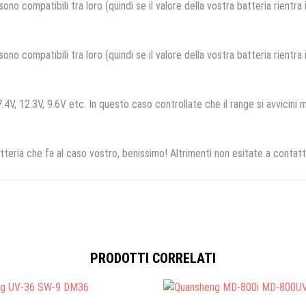
no compatibili tra loro (quindi se il valore della vostra batteria rientra
no compatibili tra loro (quindi se il valore della vostra batteria rientra
.4V, 12.3V, 9.6V etc. In questo caso controllate che il range si avvicini m
tteria che fa al caso vostro, benissimo! Altrimenti non esitate a contatt
PRODOTTI CORRELATI