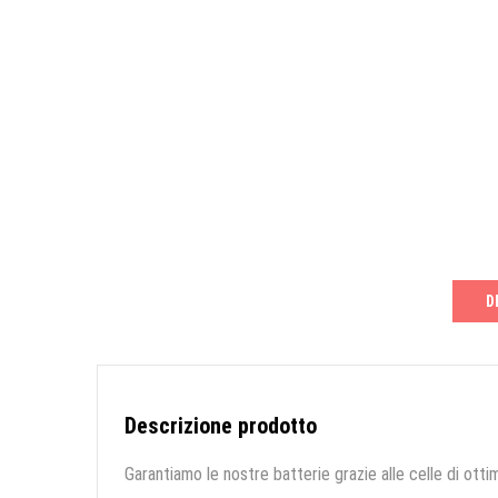
D
Descrizione prodotto
Garantiamo le nostre batterie grazie alle celle di ottim