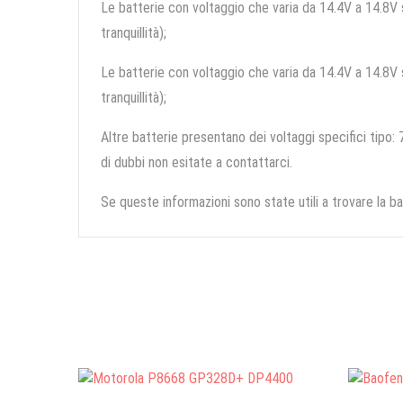
Le batterie con voltaggio che varia da 14.4V a 14.8V so
tranquillità);
Le batterie con voltaggio che varia da 14.4V a 14.8V so
tranquillità);
Altre batterie presentano dei voltaggi specifici tipo: 7
di dubbi non esitate a contattarci.
Se queste informazioni sono state utili a trovare la ba