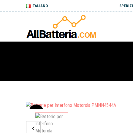
ITALIANO
SPEDIZI
Sale