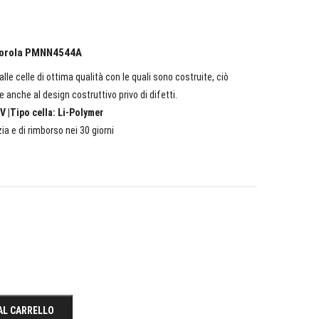
otorola PMNN4544A
lle celle di ottima qualità con le quali sono costruite, ciò
e anche al design costruttivo privo di difetti.
V |Tipo cella: Li-Polymer
ia e di rimborso nei 30 giorni
AL CARRELLO