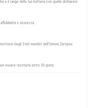
e e il range della tua batteria con quelle dichiarate.
 affidabilità e sicurezza.
 territorio degli Stati membri dell'Unione Europea.
ò essere restituita entro 30 giorni.