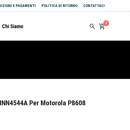
DIZIONI E PAGAMENTI
POLITICA DI RITORNO
CONTATTACI
0
Chi Siamo
MNN4544A Per Motorola P8608