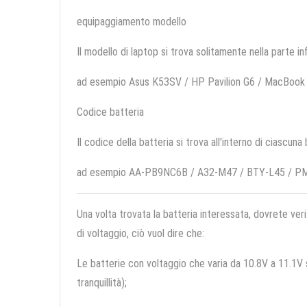
equipaggiamento modello
Il modello di laptop si trova solitamente nella parte in
ad esempio Asus K53SV / HP Pavilion G6 / MacBoo
Codice batteria
Il codice della batteria si trova all'interno di ciascuna
ad esempio AA-PB9NC6B / A32-M47 / BTY-L45 / 
Una volta trovata la batteria interessata, dovrete veri
di voltaggio, ciò vuol dire che:
Le batterie con voltaggio che varia da 10.8V a 11.1V so
tranquillità);