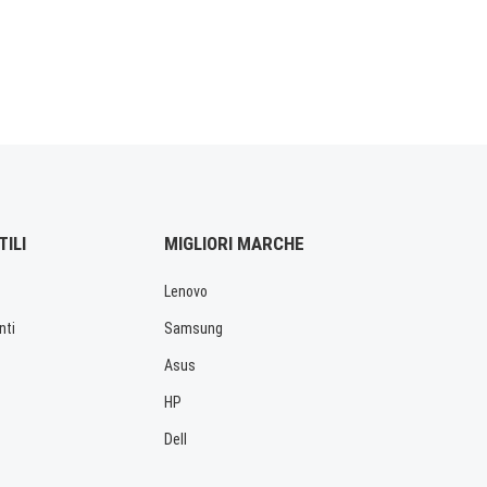
TILI
MIGLIORI MARCHE
Lenovo
nti
Samsung
Asus
HP
Dell