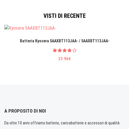
VISTI DI RECENTE
Batteria Kyocera 5AAXBT113JAA- / 5AAXBT113JAA-
23.96€
A PROPOSITO DI NOI
Da oltre 10 anni offriamo batterie, caricabatterie e accessori di qualità