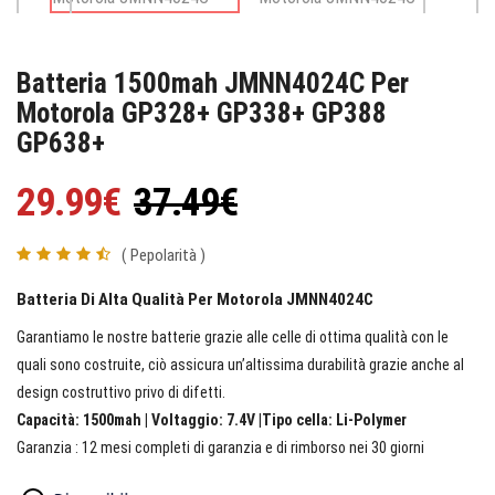
Batteria 1500mah JMNN4024C Per
Motorola GP328+ GP338+ GP388
GP638+
29.99€
37.49€
( Pepolarità )
Batteria Di Alta Qualità Per Motorola JMNN4024C
Garantiamo le nostre batterie grazie alle celle di ottima qualità con le
quali sono costruite, ciò assicura un’altissima durabilità grazie anche al
design costruttivo privo di difetti.
Capacità: 1500mah | Voltaggio: 7.4V |Tipo cella: Li-Polymer
Garanzia : 12 mesi completi di garanzia e di rimborso nei 30 giorni