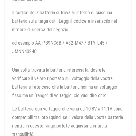
Il codice della batteria si trova all'interno di ciascuna
batteria sulla targa dati. Leggi il codice e inseriscilo nel
motore di ricerca del negozio.
ad esempio AA-PB9NC6B / A32-M47 / BTY-L45 /
JMNN4024C
Una volta trovata la batteria interessata, dovrete
verificare il valore riportato sul voltaggio della vostra
batteria e fate caso che la batteria non ha un voltaggio
fisso ma un “range” di voltaggio, ciò vuol dire che:
Le batterie con voltaggio che varia da 10.8V a 11.1V sono
compatibili tra loro (quindi se il valore della vostra batteria
rientra in questo range potete acquistarla in tutta
tranquillità);