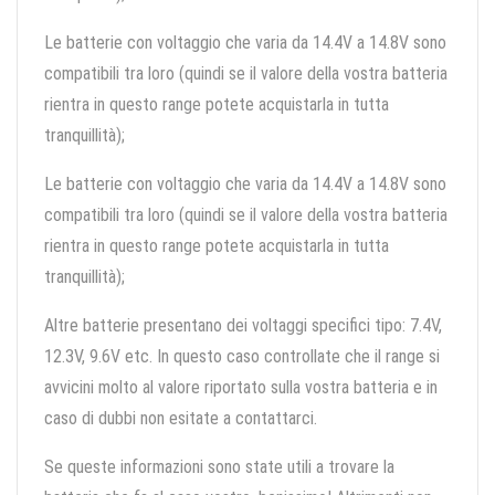
Le batterie con voltaggio che varia da 14.4V a 14.8V sono
compatibili tra loro (quindi se il valore della vostra batteria
rientra in questo range potete acquistarla in tutta
tranquillità);
Le batterie con voltaggio che varia da 14.4V a 14.8V sono
compatibili tra loro (quindi se il valore della vostra batteria
rientra in questo range potete acquistarla in tutta
tranquillità);
Altre batterie presentano dei voltaggi specifici tipo: 7.4V,
12.3V, 9.6V etc. In questo caso controllate che il range si
avvicini molto al valore riportato sulla vostra batteria e in
caso di dubbi non esitate a contattarci.
Se queste informazioni sono state utili a trovare la