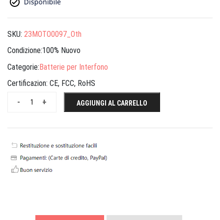
SKU:
23MOTO0097_Oth
Condizione:100% Nuovo
Categorie:
Batterie per Interfono
Certificazion:
CE, FCC, RoHS
-
+
AGGIUNGI AL CARRELLO