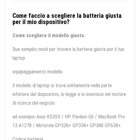
Come faccio a scegliere la batteria giusta
per il mio dispositivo?
Come scegliere il modello giusto.
Due semplici modi per trovare la batteria giusta per il tuo
laptop.
equipaggiamento modello
Il modello di laptop si trova solitamente nella parte
inferiore del dispositivo, lo legge e lo inserisce nel motore
di ricerca del negozio.
ad esempio Asus K53SV / HP Pavilion G6 / MacBook Pro
13 A1278 / Motorola GP328+ GP338+ GP388 GP638+
Codice batteria